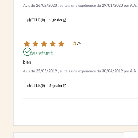
Avis du
26/02/2020
, suite à une expérience du
29/01/2020
par
A.A.
UTILE
(0)
Signaler
5
/
5
AVIS VÉRIFIÉ
bien
Avis du
25/05/2019
, suite à une expérience du
30/04/2019
par
A.A.
UTILE
(0)
Signaler