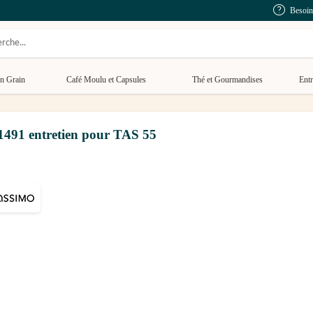
Besoin
n Grain
Café Moulu et Capsules
Thé et Gourmandises
Entr
1491 entretien pour TAS 55