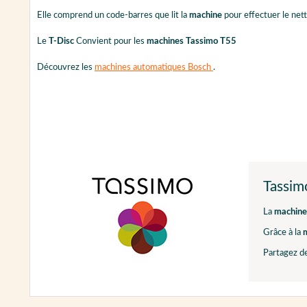
Elle comprend un code-barres que lit la
machine
pour effectuer le net
Le
T-Disc
Convient pour les
machines
Tassimo T55
Découvrez les
machines automatiques Bosch
.
Tassim
La
machine
Grâce à la
Partagez d