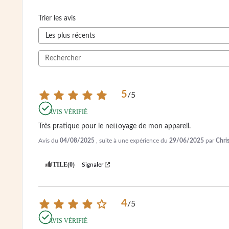
Trier les avis
5
/
5
AVIS VÉRIFIÉ
Très pratique pour le nettoyage de mon appareil.
Avis du
04/08/2025
, suite à une expérience du
29/06/2025
par
Chris
UTILE
(0)
Signaler
4
/
5
AVIS VÉRIFIÉ