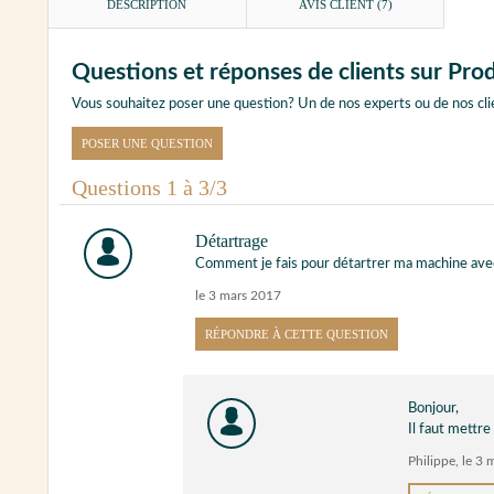
DESCRIPTION
AVIS CLIENT
(7)
Questions et réponses de clients sur Pr
Vous souhaitez poser une question? Un de nos experts ou de nos cli
POSER UNE QUESTION
Questions 1 à 3/3
Détartrage
Comment je fais pour détartrer ma machine avec
le 3 mars 2017
RÉPONDRE À CETTE QUESTION
Bonjour,
Il faut mettre
Philippe
,
le 3 