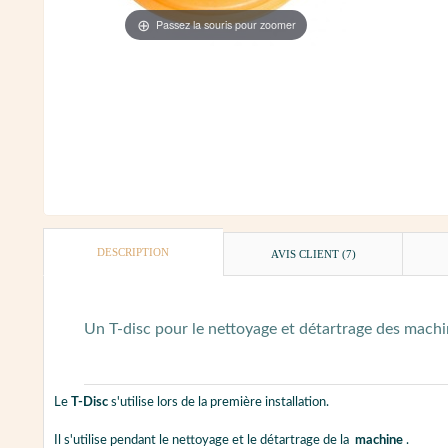
Passez la souris pour zoomer
DESCRIPTION
AVIS CLIENT
(7)
Un T-disc pour le nettoyage et détartrage des mach
Le
T-Disc
s'utilise lors de la première installation.
Il s'utilise pendant le nettoyage et le détartrage de la
machine
.