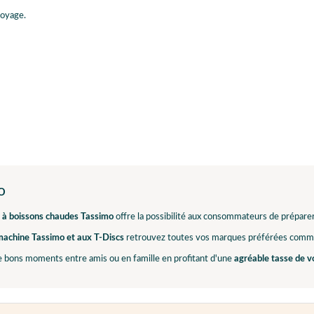
toyage.
o
 à boissons chaudes Tassimo
offre la possibilité aux consommateurs de préparer
machine Tassimo et aux T-Discs
retrouvez toutes vos marques préférées com
e bons moments entre amis ou en famille en profitant d'une
agréable tasse de v