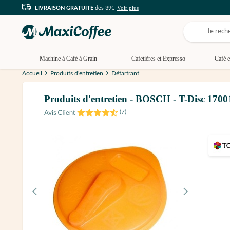
Voir plus
LIVRAISON GRATUITE
dès 39€
Machine à Café à Grain
Cafetières et Expresso
Café e
Accueil
Produits d'entretien
Détartrant
Produits d'entretien - BOSCH - T-Disc 1700
(
7
)