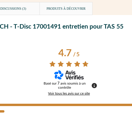
DISCUSSIONS (3)
PRODUITS À DÉCOUVRIR
OSCH - T-Disc 17001491 entretien pour TAS 55
4.7
/
5
Basé sur
7
avis soumis à un
contrôle
Voir tous les avis sur ce site