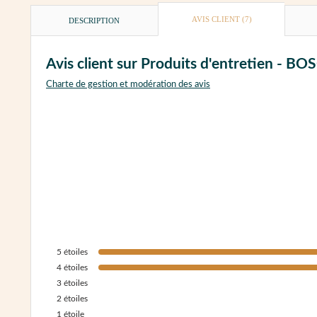
AVIS CLIENT
(7)
DESCRIPTION
Avis client sur Produits d'entretien - B
Charte de gestion et modération des avis
5
étoiles
4
étoiles
3
étoiles
2
étoiles
1
étoile