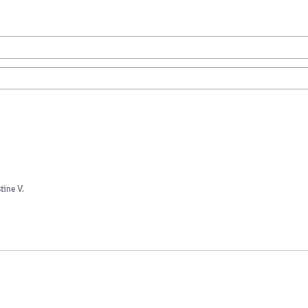
tine V.