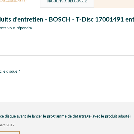
DISCUSSIONS (3)
PRODUITS À DÉCOUVRIR
oduits d'entretien - BOSCH - T-Disc 17001491 en
ents vous répondra.
 le disque ?
 ce disque avant de lancer le programme de détartrage (avec le produit adapté).
mars 2017