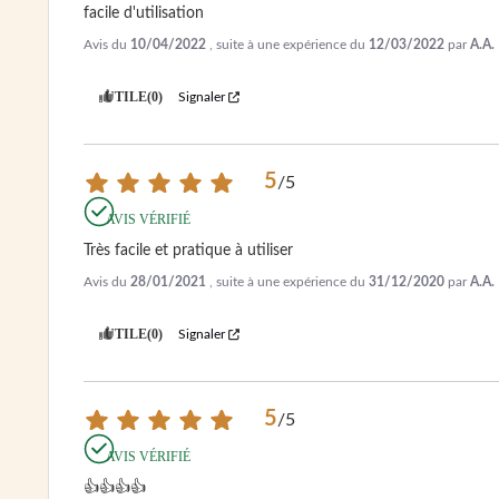
facile d'utilisation
Avis du
10/04/2022
, suite à une expérience du
12/03/2022
par
A.A.
UTILE
(0)
Signaler
5
/
5
AVIS VÉRIFIÉ
Très facile et pratique à utiliser
Avis du
28/01/2021
, suite à une expérience du
31/12/2020
par
A.A.
UTILE
(0)
Signaler
5
/
5
AVIS VÉRIFIÉ
👍👍👍👍