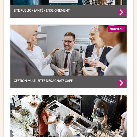
SITE PUBLIC - SANTÉ - ENSEIGNEMENT
NOUVEAU
GESTION MULTI-SITES DES ACHATS CAFÉ