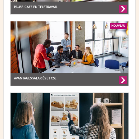
PAUSE-CAFÉ EN TÉLÉTRAVAIL
NOUVEAU
AVANTAGES SALARIÉS ET CSE