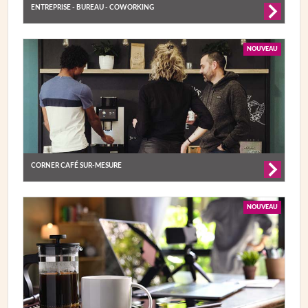
ENTREPRISE - BUREAU - COWORKING
NOUVEAU
CORNER CAFÉ SUR-MESURE
NOUVEAU