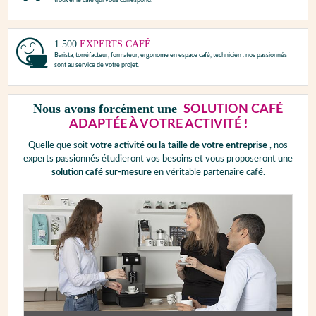
trouver le café qui vous correspond.
1 500
EXPERTS CAFÉ
Barista, torréfacteur, formateur, ergonome en espace café, technicien : nos passionnés
sont au service de votre projet.
Nous avons forcément une
SOLUTION CAFÉ
ADAPTÉE À VOTRE ACTIVITÉ !
Quelle que soit
votre activité ou la taille de votre entreprise
, nos
experts passionnés étudieront vos besoins et vous proposeront une
solution café sur-mesure
en véritable partenaire café.