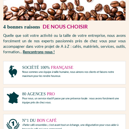
4 bonnes raisons
DE NOUS CHOISIR
Quelle que soit votre activité ou la taille de votre entreprise, nous avons
forcément un de nos experts passionnés près de chez vous pour vous
accompagner dans votre projet de A à Z : cafés, matériels, services, outils,
formation...
Rencontrons-nous !
SOCIÉTÉ 100%
FRANÇAISE
Nous sommes une équipe à taille humaine, nous aimons nos clients et faisons notre
maximum pour les rendre heureux.
80 AGENCES
PRO
Pour nous, un service réactif passe par une présence locale : nous avons forcément une
équipe près de chez vous.
N°1 DU
BON CAFÉ
«Parler café ensemble», c’est avant tout un échange, une dégustation pour vous aider à