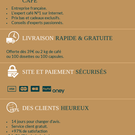
CAFÉ
Entreprise française.
L'expert café N°1 sur Internet.
Prix bas et cadeaux exclusifs.
Conseils d'experts passionnés.
LIVRAISON
RAPIDE & GRATUITE
Offerte dès 39€ ou 2 kg de café
ou 100 dosettes ou 100 capsules.
SITE ET PAIEMENT
SÉCURISÉS
DES CLIENTS
HEUREUX
14 jours pour changer d'avis.
Service client gratuit.
+97% de satisfaction