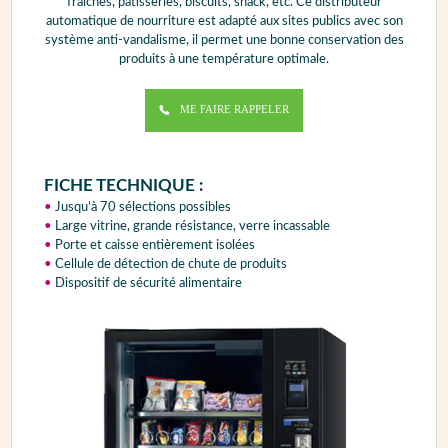
fraîches, pâtisseries, biscuits, snack, etc. Ce distributeur
automatique de nourriture est adapté aux sites publics avec son
système anti-vandalisme, il permet une bonne conservation des
produits à une température optimale.
ME FAIRE RAPPELER
FICHE TECHNIQUE :
•
Jusqu’à 70 sélections possibles
•
Large vitrine, grande résistance, verre incassable
•
Porte et caisse entièrement isolées
•
Cellule de détection de chute de produits
•
Dispositif de sécurité alimentaire