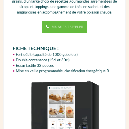
grains, d’un
large choix de recettes
gourmandes agrémentées de
sirops et toppings, une gamme de thés en sachet et des
mignardises en accompagnement de votre boisson chaude.
ME FAIRE RAPPELER
FICHE TECHNIQUE :
•
Fort débit (capacité de 1000 gobelets)
•
Double contenance (15cl et 30cl)
•
Ecran tactile 32 pouces
•
Mise en veille programmable, classification énergétique B