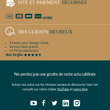
SITE ET PAIEMENT
SÉCURISÉS
DES CLIENTS
HEUREUX
14 jours pour changer d'avis.
Service client gratuit.
+97% de satisfaction
Ne perdez pas une goutte de notre actu caféinée
Suivez nos actus sur les réseaux sociaux et découvrez tous nos
conseils sur notre chaîne
YouTube
et
notre blog