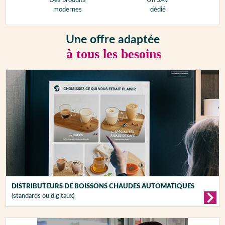
Des produits
Un SAV
modernes
dédié
Une offre adaptée
à tous les besoins
DISTRIBUTEURS DE BOISSONS CHAUDES AUTOMATIQUES
(standards ou digitaux)