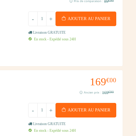
89
€90
Prix de comparaison :
-
+
AJOUTER AU PANIER
Livraison GRATUITE
En stock - Expédié sous 24H
169
€00
169
€90
Ancien prix :
-
+
AJOUTER AU PANIER
Livraison GRATUITE
En stock - Expédié sous 24H