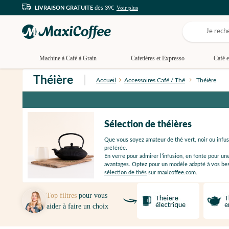
Voir plus
LIVRAISON GRATUITE
dès 39€
Machine à Café à Grain
Cafetières et Expresso
Café e
Théière
Accueil
Accessoires Café / Thé
Théière
Sélection de théières
Que vous soyez amateur de thé vert, noir ou infus
préférée.
En verre pour admirer l’infusion, en fonte pour u
avantages. Optez pour un modèle adapté à vos bes
sélection de thés
sur maxicoffee.com.
Top filtres
pour vous
aider à faire un choix