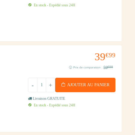
En stock - Expédié sous 24H
39
€99
59
€00
Prix de comparaison :
-
+
AJOUTER AU PANIER
Livraison GRATUITE
En stock - Expédié sous 24H