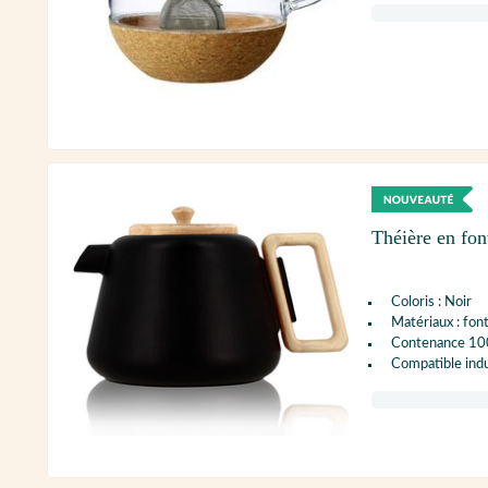
Théière en fo
Coloris : Noir
Matériaux : fon
Contenance 100
Compatible indu