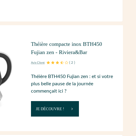
Théière compacte inox BTH450
Fujian zen - Riviera&Bar
(
2
)
Théière BTH450 Fujian zen : et si votre
plus belle pause de la journée
commençait ici ?
JE DÉCOUVRE !