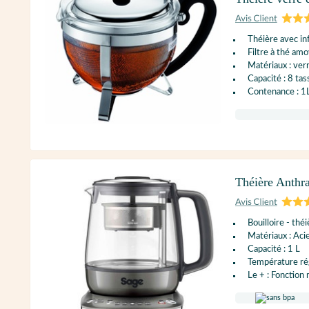
Théière avec in
Filtre à thé amo
Matériaux : verr
Capacité : 8 tas
Contenance : 1
Théière Anthr
Bouilloire - thé
Matériaux : Aci
Capacité : 1 L
Température ré
Le + : Fonction