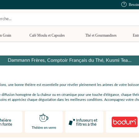
Besoin
n Grain
Café Moulu et Capsules
Thé et Gourmandises
Entr
Dammann Frères, Comptoir Français du Thé, Kusmi Tea...
ions, une bonne théière est essentielle pour révéler pleinement les arômes de votre boisso
ne diffusion homogène de la chaleur ou en céramique pour une touche d’élégance, chaque théi
oins et appréciez chaque dégustation dans les meilleures conditions. Accompagnez votre cho