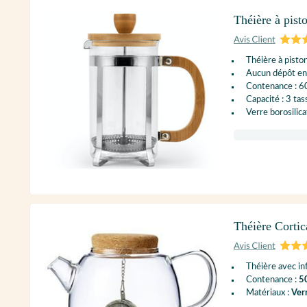
Théière à pis
Théière à pisto
Aucun dépôt en
Contenance : 6
Capacité : 3 tas
Verre borosilic
Théière Cortic
Théière avec in
Contenance :
50
Matériaux :
Ver