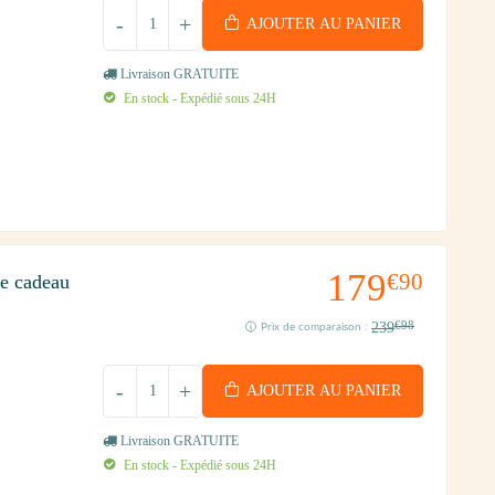
-
+
AJOUTER AU PANIER
Livraison GRATUITE
En stock - Expédié sous 24H
179
€90
re cadeau
239
€98
Prix de comparaison :
-
+
AJOUTER AU PANIER
Livraison GRATUITE
En stock - Expédié sous 24H