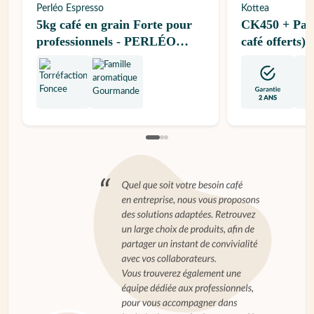
Perléo Espresso
Kottea
5kg café en grain Forte pour
CK450 + Pack
professionnels - PERLÉO
café offerts)
ESPRESSO