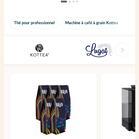
Thé pour professionnel
Machine à café à grain Kottea
Capsu