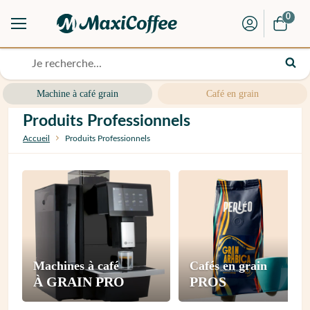
0
Machine à café grain
Café en grain
Produits Professionnels
Accueil
Produits Professionnels
Machines à café
Cafés en grain
À GRAIN PRO
PROS