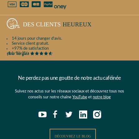
DES CLIENTS
HEUREUX
14 jours pour changer d'avis.
Service client gratuit.
+97% de satisfaction
Ne perdez pas une goutte de notre actu caféinée
Suivez nos actus sur les réseaux sociaux et découvrez tous nos
conseils sur notre chaîne
YouTube
et
notre blog
DÉCOUVREZ LE BLOG