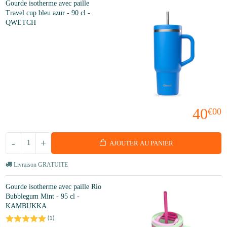
Gourde isotherme avec paille
Travel cup bleu azur - 90 cl -
QWETCH
40
€00
-
+
AJOUTER AU PANIER
Livraison GRATUITE
Gourde isotherme avec paille Rio
Bubblegum Mint - 95 cl -
KAMBUKKA
(
1
)