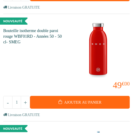
Livraison GRATUITE
Bouteille isotherme double paroi
rouge WBF01RD - Années 50 - 50
cl- SMEG
49
€00
-
+
AJOUTER AU PANIER
Livraison GRATUITE