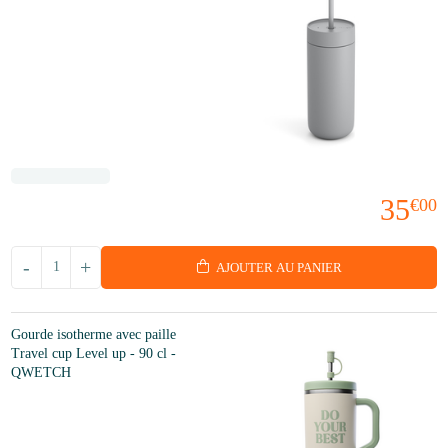
35
€00
-
+
AJOUTER AU PANIER
Gourde isotherme avec paille
Travel cup Level up - 90 cl -
QWETCH