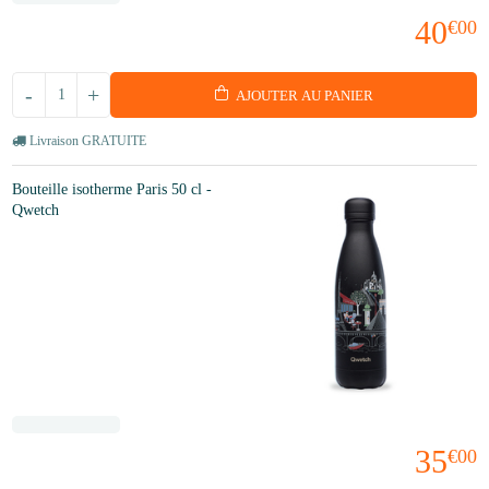
40
€00
-
+
AJOUTER AU PANIER
Livraison GRATUITE
Bouteille isotherme Paris 50 cl -
Qwetch
35
€00