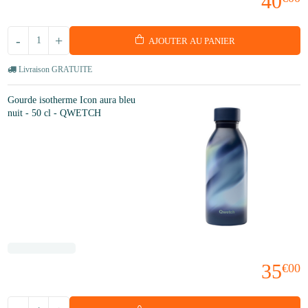
40
-
+
AJOUTER AU PANIER
Livraison GRATUITE
Gourde isotherme Icon aura bleu
nuit - 50 cl - QWETCH
35
€00