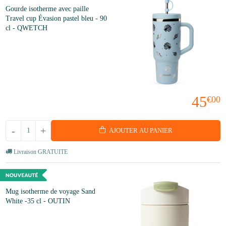
Gourde isotherme avec paille
Travel cup Évasion pastel bleu - 90
cl - QWETCH
45
€00
-
+
AJOUTER AU PANIER
Livraison GRATUITE
Mug isotherme de voyage Sand
White -35 cl - OUTIN