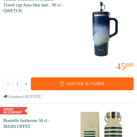
Travel cup Aura bleu nuit - 90 cl -
QWETCH
45
€00
-
+
AJOUTER AU PANIER
Livraison GRATUITE
Bouteille Isotherme 50 cl -
MAXICOFFEE