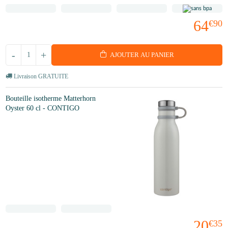
64
€90
-
+
AJOUTER AU PANIER
Livraison GRATUITE
Bouteille isotherme Matterhorn
Oyster 60 cl - CONTIGO
20
€35