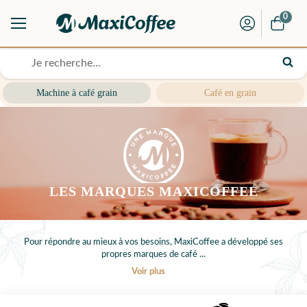
0
Machine à café grain
Café en grain
LES MARQUES MAXICOFFEE
Pour répondre au mieux à vos besoins, MaxiCoffee a développé ses
propres marques de café
...
Voir plus