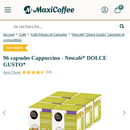
0
Accueil
Café
Café Moulu et Capsules
Nescafé* Dolce Gusto* capsules et
compatibles
96 capsules Cappuccino - Nescafé* DOLCE
GUSTO*
(
18
)