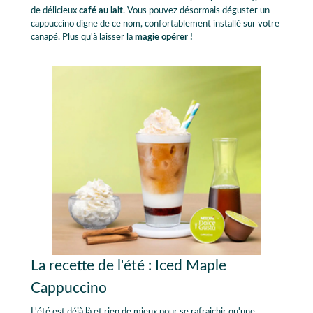
de délicieux
café au lait
. Vous pouvez désormais déguster un
cappuccino digne de ce nom, confortablement installé sur votre
canapé. Plus qu'à laisser la
magie opérer !
La recette de l'été : Iced Maple
Cappuccino
L'été est déjà là et rien de mieux pour se rafraichir qu'une