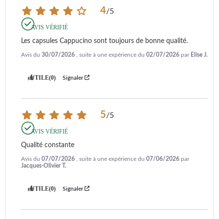
4
/
5
AVIS VÉRIFIÉ
Les capsules Cappucino sont toujours de bonne qualité.
Avis du
30/07/2026
, suite à une expérience du
02/07/2026
par
Elise J.
UTILE
(0)
Signaler
5
/
5
AVIS VÉRIFIÉ
Qualité constante
Avis du
07/07/2026
, suite à une expérience du
07/06/2026
par
Jacques-Olivier T.
UTILE
(0)
Signaler