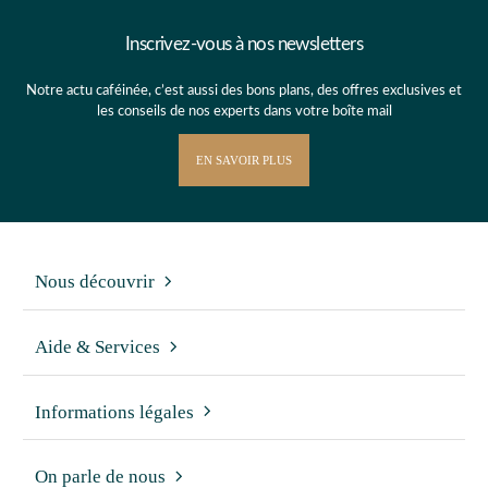
Inscrivez-vous à nos newsletters
Notre actu caféinée, c’est aussi des bons plans, des offres exclusives et
les conseils de nos experts dans votre boîte mail
EN SAVOIR PLUS
Nous découvrir
Aide & Services
Informations légales
On parle de nous