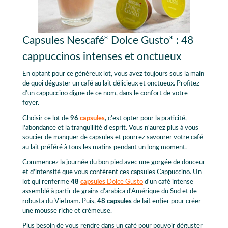
Capsules Nescafé* Dolce Gusto* : 48
cappuccinos intenses et onctueux
En optant pour ce généreux lot, vous avez toujours sous la main
de quoi déguster un café au lait délicieux et onctueux. Profitez
d'un cappuccino digne de ce nom, dans le confort de votre
foyer.
Choisir ce lot de
96
capsules
, c'est opter pour la praticité,
l'abondance et la tranquillité d'esprit. Vous n'aurez plus à vous
soucier de manquer de capsules et pourrez savourer votre café
au lait préféré à tous les matins pendant un long moment.
Commencez la journée du bon pied avec une gorgée de douceur
et d'intensité que vous confèrent ces capsules Cappuccino. Un
lot qui renferme
48
capsules
Dolce Gusto
d'un café intense
assemblé à partir de grains d'arabica d'Amérique du Sud et de
robusta du Vietnam. Puis,
48 capsules
de lait entier pour créer
une mousse riche et crémeuse.
Plus besoin de vous rendre dans un café pour pouvoir déguster