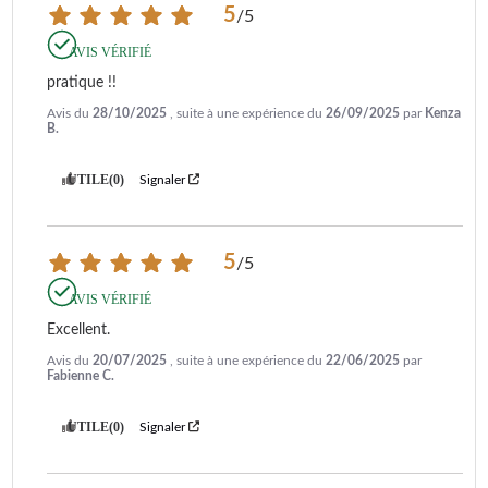
5
/
5
AVIS VÉRIFIÉ
pratique !!
Avis du
28/10/2025
, suite à une expérience du
26/09/2025
par
Kenza
B.
UTILE
(0)
Signaler
5
/
5
AVIS VÉRIFIÉ
Excellent.
Avis du
20/07/2025
, suite à une expérience du
22/06/2025
par
Fabienne C.
UTILE
(0)
Signaler