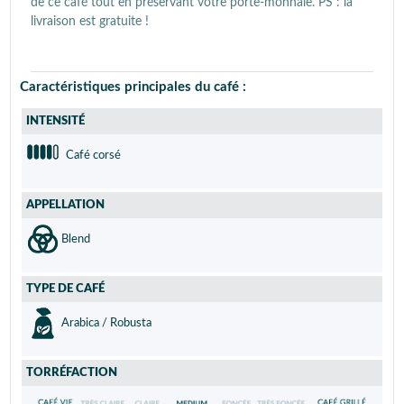
de ce café tout en préservant votre porte-monnaie. PS : la
livraison est gratuite !
Caractéristiques principales du café :
INTENSITÉ
Café corsé
APPELLATION
Blend
TYPE DE CAFÉ
Arabica / Robusta
TORRÉFACTION