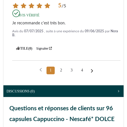
5
/
5
AVIS VÉRIFIÉ
Je recommande c'est très bon.
Avis du
07/07/2025
, suite à une expérience du
09/06/2025
par
Nora
B.
UTILE
(0)
Signaler
1
2
3
4
DISCUSSIONS (0)
Questions et réponses de clients sur 96
capsules Cappuccino - Nescafé* DOLCE