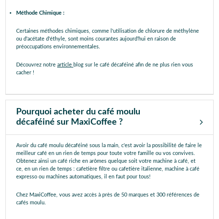
Méthode Chimique :
Certaines méthodes chimiques, comme l'utilisation de chlorure de méthylène
ou d'acétate d'éthyle, sont moins courantes aujourd'hui en raison de
préoccupations environnementales.
Découvrez notre
article
blog sur le café décaféiné afin de ne plus rien vous
cacher !
Pourquoi acheter du café moulu
décaféiné sur MaxiCoffee ?
Avoir du café moulu décaféiné sous la main, c'est avoir la possibilité de faire le
meilleur café en un rien de temps pour toute votre famille ou vos convives.
Obtenez ainsi un café riche en arômes quelque soit votre machine à café, et
ce, en un rien de temps : cafetière filtre ou cafetière italienne, machine à café
expresso ou machines automatiques, il en faut pour tous!
Chez MaxiCoffee, vous avez accès à près de 50 marques et 300 références de
cafés moulu.