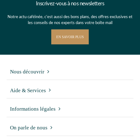
Inscrivez-vous à nos newsletters
Notre actu caféinée, c’est aussi des bons plans, des offres exclusives et
les conseils de nos experts dans votre boîte mail
EN SAVOIR PLUS
Nous découvrir
Aide & Services
Informations légales
On parle de nous