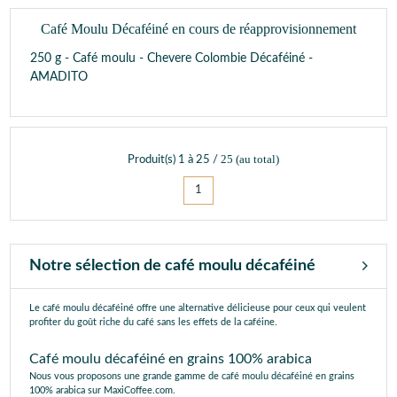
Café Moulu Décaféiné en cours de réapprovisionnement
250 g - Café moulu - Chevere Colombie Décaféiné -
AMADITO
25
(au total)
Produit(s)
1
à
25
/
1
Notre sélection de café moulu décaféiné
Le café moulu décaféiné offre une alternative délicieuse pour ceux qui veulent
profiter du goût riche du café sans les effets de la caféine.
Café moulu décaféiné en grains 100% arabica
Nous vous proposons une grande gamme de café moulu décaféiné en grains
100% arabica sur MaxiCoffee.com.