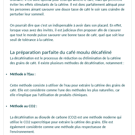
éviter les effets stimulants de la caféine. Il est donc parfaitement adéquat pour
les personnes aimant savourer une douce tasse de café le soir sans craindre de
perturber leur sommeil.
On pourrait dire que c’est un indispensable à avoir dans son placard. En effet,
lorsque vous avez des invités, il est judicieux d’en proposer afin de s’assurer
que tout le monde puisse savourer une bonne tasse de café, quel que soit leur
seuil de tolérance à la caféine.
La préparation parfaite du café moulu décaféiné
La décaféination est le processus de réduction ou d'élimination de la caféine
des grains de café. Il existe plusieurs méthodes de décaféination, notamment :
Méthode à l'Eau :
Cette méthode consiste à utiliser de l'eau pour extraire la caféine des grains de
café. Elle est considérée comme l'une des méthodes les plus naturelles, car
elle n'implique pas l'utilisation de produits chimiques.
Méthode au CO2 :
La décaféination au dioxyde de carbone (CO2) est une méthode moderne qui
utilise le CO2 supercritique pour extraire la caféine des grains. Elle est
également considérée comme une méthode plus respectueuse de
l'environnement.