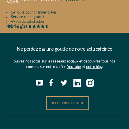
14 jours pour changer d'avis.
Service client gratuit.
+97% de satisfaction
Ne perdez pas une goutte de notre actu caféinée
Suivez nos actus sur les réseaux sociaux et découvrez tous nos
conseils sur notre chaîne
YouTube
et
notre blog
DÉCOUVREZ LE BLOG