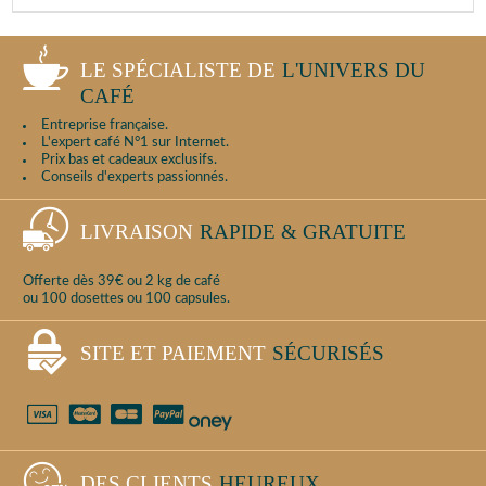
LE SPÉCIALISTE DE
L'UNIVERS DU
CAFÉ
Entreprise française.
L'expert café N°1 sur Internet.
Prix bas et cadeaux exclusifs.
Conseils d'experts passionnés.
LIVRAISON
RAPIDE & GRATUITE
Offerte dès 39€ ou 2 kg de café
ou 100 dosettes ou 100 capsules.
SITE ET PAIEMENT
SÉCURISÉS
DES CLIENTS
HEUREUX