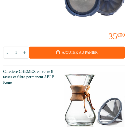
35
€00
-
+
AJOUTER AU PANIER
Cafetière CHEMEX en verre 8
tasses et filtre permanent ABLE
Kone