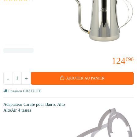
124
€90
-
+
AJOUTER AU PANIER
Livraison GRATUITE
Adaptateur Carafe pour Bairro Alto
AltoAir 4 tasses