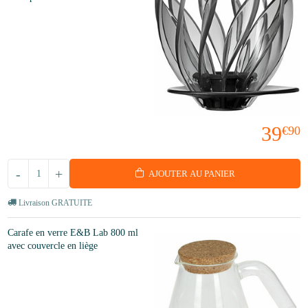
39
€90
-
+
AJOUTER AU PANIER
Livraison GRATUITE
Carafe en verre E&B Lab 800 ml
avec couvercle en liège