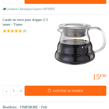
Livraison Chronopost Express OFFERTE
Carafe en verre pour dripper 2-3
tasses - Tiamo
(
2
)
15
€90
-
+
AJOUTER AU PANIER
Bouilloire - TIMEMORE - Fish