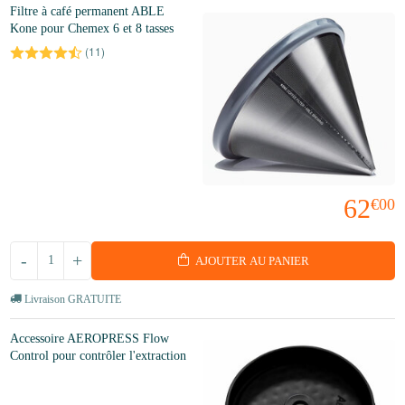
Filtre à café permanent ABLE
Kone pour Chemex 6 et 8 tasses
(
11
)
62
€00
-
+
AJOUTER AU PANIER
Livraison GRATUITE
Accessoire AEROPRESS Flow
Control pour contrôler l'extraction