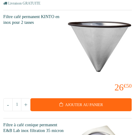
Livraison GRATUITE
Filtre café permanent KINTO en
inox pour 2 tasses
26
€50
-
+
AJOUTER AU PANIER
Filtre à café conique permanent
E&B Lab inox filtration 35 micron