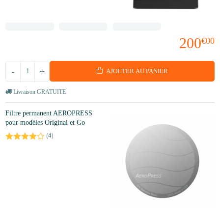
200
€00
-
+
AJOUTER AU PANIER
Livraison GRATUITE
Filtre permanent AEROPRESS
pour modèles Original et Go
(
4
)