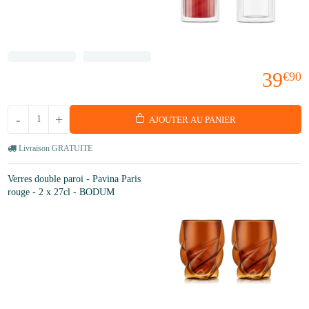
39
€90
-
+
AJOUTER AU PANIER
Livraison GRATUITE
Verres double paroi - Pavina Paris
rouge - 2 x 27cl - BODUM