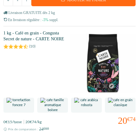
Livraison GRATUITE dès 2 kg
En livraison régulière :
-5%
suppl.
1 kg - Café en grain - Congusta
Secret de nature - CARTE NOIRE
(
10
)
20
€74
0
€15
/tasse
20
€74
/kg
24
€60
Prix de comparaison :