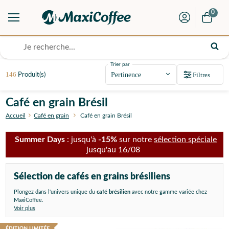
0
Trier par
146
Filtres
Produit(s)
Café en grain Brésil
Accueil
Café en grain
Café en grain Brésil
Summer Days
: jusqu'à
-15%
sur notre
sélection spéciale
jusqu'au 16/08
Sélection de cafés en grains brésiliens
Plongez dans l'univers unique du
café brésilien
avec notre gamme variée chez
MaxiCoffee.
Voir plus