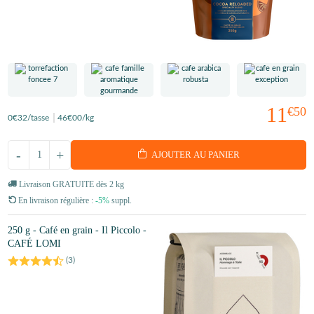
11
€50
0
€32
/tasse
46
€00
/kg
-
+
AJOUTER AU PANIER
Livraison GRATUITE dès 2 kg
En livraison régulière :
-5%
suppl.
250 g - Café en grain - Il Piccolo -
CAFÉ LOMI
(
3
)