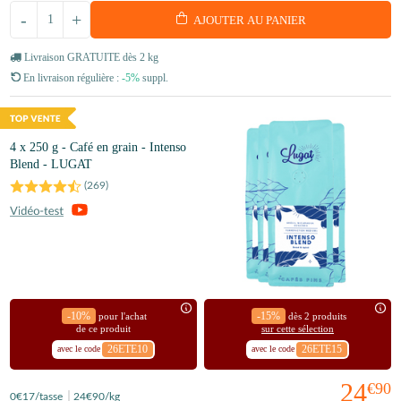
-
+
AJOUTER AU PANIER
Livraison GRATUITE dès 2 kg
En livraison régulière :
-5%
suppl.
4 x 250 g - Café en grain - Intenso
Blend - LUGAT
(
269
)
-10%
-15%
pour l'achat
dès 2 produits
de ce produit
sur cette sélection
26ETE10
26ETE15
avec le code
avec le code
24
€90
0
€17
/tasse
24
€90
/kg