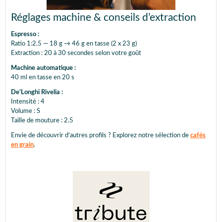
Réglages machine & conseils d’extraction
Espresso :
Ratio 1:2.5 — 18 g → 46 g en tasse (2 x 23 g)
Extraction : 20 à 30 secondes selon votre goût
Machine automatique :
40 ml en tasse en 20 s
De’Longhi Rivelia :
Intensité : 4
Volume : S
Taille de mouture : 2.5
Envie de découvrir d’autres profils ? Explorez notre sélection de
cafés
en grain
.