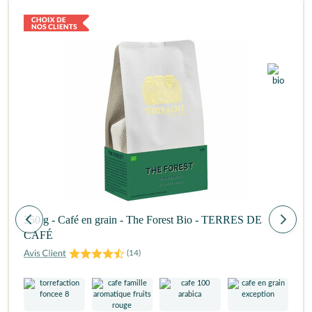
250 g - Café en grain - The Forest Bio - TERRES DE
CAFÉ
(
14
)