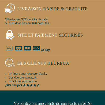
LIVRAISON
RAPIDE & GRATUITE
Offerte dès 39€ ou 2 kg de café
ou 100 dosettes ou 100 capsules.
SITE ET PAIEMENT
SÉCURISÉS
DES CLIENTS
HEUREUX
14 jours pour changer d'avis.
Service client gratuit.
+97% de satisfaction
Ne perdez pas une goutte de notre actu caféinée