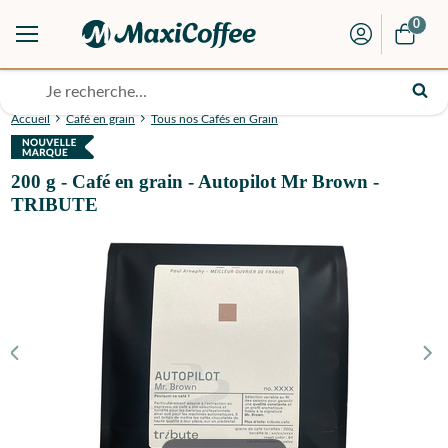
0
Accueil
Café en grain
Tous nos Cafés en Grain
200 g - Café en grain - Autopilot Mr Brown -
TRIBUTE