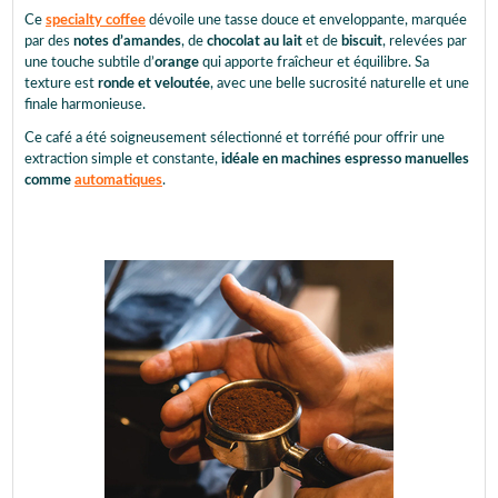
Ce
specialty coffee
dévoile une tasse douce et enveloppante, marquée
par des
notes d’amandes
, de
chocolat au lait
et de
biscuit
, relevées par
une touche subtile d’
orange
qui apporte fraîcheur et équilibre. Sa
texture est
ronde et veloutée
, avec une belle sucrosité naturelle et une
finale harmonieuse.
Ce café a été soigneusement sélectionné et torréfié pour offrir une
extraction simple et constante,
idéale en machines espresso manuelles
comme
automatiques
.