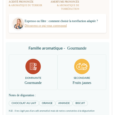
ACIDITÉ PRONONCÉE
AMERTUME PRONONCÉE
& AROMATIQUE DU TERROIR
& AROMATIQUE DE
TORRÉFACTION
Expresso ou filtre : comment choisir la torréfaction adaptée ?
Découvrez ce qui vous correspond
Gourmande
Famille aromatique -
DOMINANTE
SECONDAIRE
Gourmande
Fruits jaunes
Notes de dégustation :
CHOCOLAT AU LAIT
ORANGE
AMANDE
BISCUIT
N.B. : Il ne s’agit pas d’un café aromatisé mais de notes constatées à la dégustation