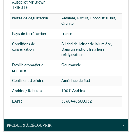
Autopilot Mr Brown -
TRIBUTE
Notes de dégustation
Amande, Biscuit, Chocolat au lait,
Orange
Pays de torréfaction
France
Conditions de
À l'abri de l'air et de la lumière,
conservation
Dans un endroit frais hors
réfrigérateur
Famille aromatique
Gourmande
primaire
Continent d'origine
Amérique du Sud
Arabica / Robusta
100% Arabica
EAN :
3760448500032
PRODUITS À DÉCOUVRIR