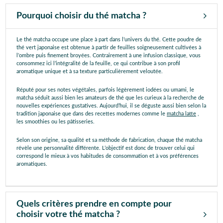
Pourquoi choisir du thé matcha ?
Le thé matcha occupe une place à part dans l’univers du thé. Cette poudre de
thé vert japonaise est obtenue à partir de feuilles soigneusement cultivées à
l’ombre puis finement broyées. Contrairement à une infusion classique, vous
consommez ici l’intégralité de la feuille, ce qui contribue à son profil
aromatique unique et à sa texture particulièrement veloutée.
Réputé pour ses notes végétales, parfois légèrement iodées ou umami, le
matcha séduit aussi bien les amateurs de thé que les curieux à la recherche de
nouvelles expériences gustatives. Aujourd’hui, il se déguste aussi bien selon la
tradition japonaise que dans des recettes modernes comme le
matcha latte
,
les smoothies ou les pâtisseries.
Selon son origine, sa qualité et sa méthode de fabrication, chaque thé matcha
révèle une personnalité différente. L’objectif est donc de trouver celui qui
correspond le mieux à vos habitudes de consommation et à vos préférences
aromatiques.
Quels critères prendre en compte pour
choisir votre thé matcha ?