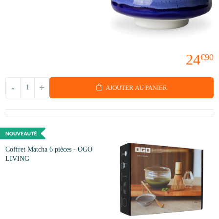
24
€90
-
+
AJOUTER AU PANIER
Coffret Matcha 6 pièces - OGO
LIVING