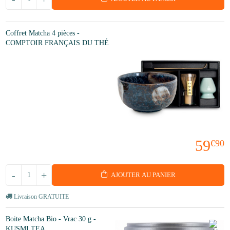
Coffret Matcha 4 pièces -
COMPTOIR FRANÇAIS DU THÉ
59
€90
-
+
AJOUTER AU PANIER
Livraison GRATUITE
Boite Matcha Bio - Vrac 30 g -
KUSMI TEA