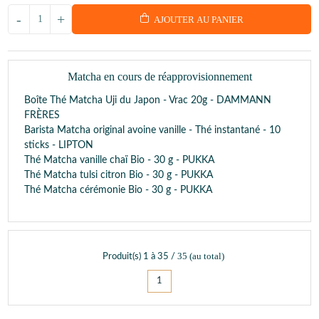
-
+
AJOUTER AU PANIER
Matcha en cours de réapprovisionnement
Boîte Thé Matcha Uji du Japon - Vrac 20g - DAMMANN
FRÈRES
Barista Matcha original avoine vanille - Thé instantané - 10
sticks - LIPTON
Thé Matcha vanille chaï Bio - 30 g - PUKKA
Thé Matcha tulsi citron Bio - 30 g - PUKKA
Thé Matcha cérémonie Bio - 30 g - PUKKA
35
(au total)
Produit(s)
1
à
35
/
1