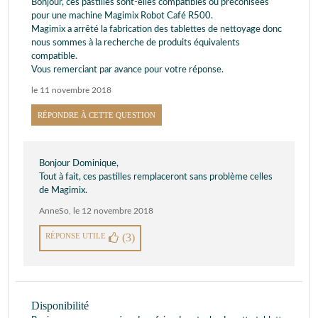
Bonjour, ces pastilles sont-elles compatibles ou préconisées
pour une machine Magimix Robot Café R500.
Magimix a arrêté la fabrication des tablettes de nettoyage donc
nous sommes à la recherche de produits équivalents
compatible.
Vous remerciant par avance pour votre réponse.
le 11 novembre 2018
RÉPONDRE À CETTE QUESTION
Bonjour Dominique,
Tout à fait, ces pastilles remplaceront sans problème celles
de Magimix.
AnneSo
,
le 12 novembre 2018
RÉPONSE UTILE
(3)
Disponibilité