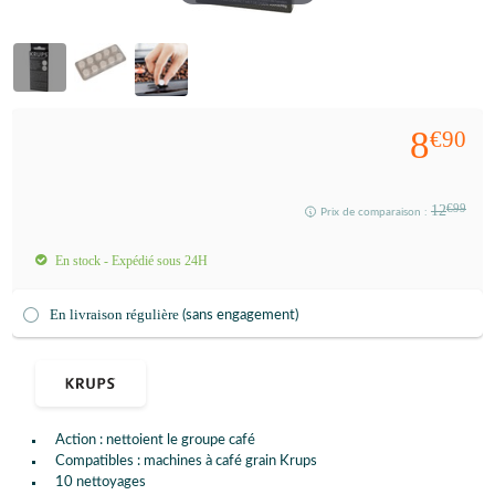
8
€90
12
€99
Prix de comparaison :
En stock - Expédié sous 24H
En livraison régulière
(sans engagement)
Action : nettoient le groupe café
Compatibles : machines à café grain Krups
10 nettoyages