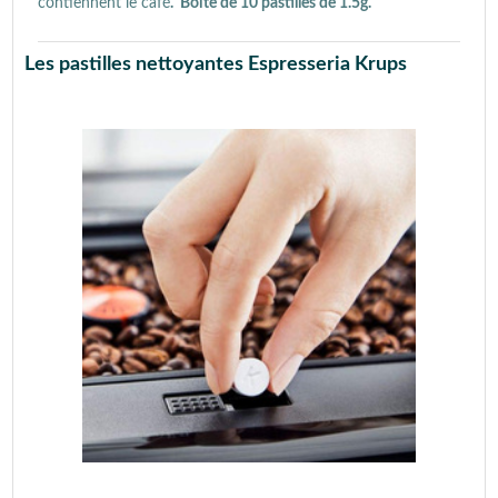
contiennent le café
. Boîte de 10 pastilles de 1.5g.
Les pastilles nettoyantes Espresseria Krups