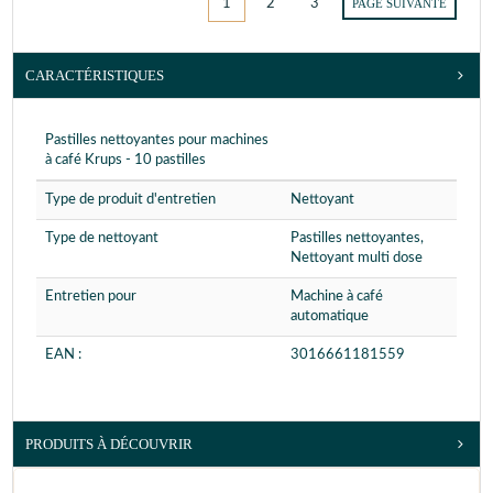
1
2
3
PAGE SUIVANTE
CARACTÉRISTIQUES
Pastilles nettoyantes pour machines
à café Krups - 10 pastilles
Type de produit d'entretien
Nettoyant
Type de nettoyant
Pastilles nettoyantes,
Nettoyant multi dose
Entretien pour
Machine à café
automatique
EAN :
3016661181559
PRODUITS À DÉCOUVRIR