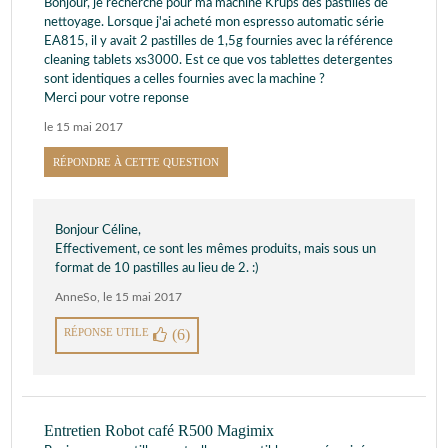
Bonjour, je recherche pour ma machine Krups des pastilles de
nettoyage. Lorsque j'ai acheté mon espresso automatic série
EA815, il y avait 2 pastilles de 1,5g fournies avec la référence
cleaning tablets xs3000. Est ce que vos tablettes detergentes
sont identiques a celles fournies avec la machine ?
Merci pour votre reponse
le 15 mai 2017
RÉPONDRE À CETTE QUESTION
Bonjour Céline,
Effectivement, ce sont les mêmes produits, mais sous un
format de 10 pastilles au lieu de 2. :)
AnneSo
,
le 15 mai 2017
RÉPONSE UTILE
(6)
Entretien Robot café R500 Magimix