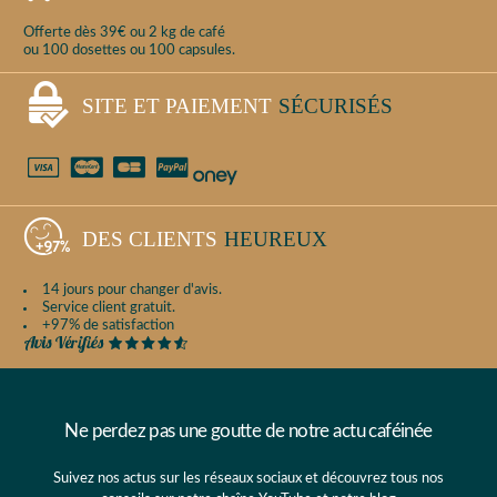
Offerte dès 39€ ou 2 kg de café
ou 100 dosettes ou 100 capsules.
SITE ET PAIEMENT
SÉCURISÉS
DES CLIENTS
HEUREUX
14 jours pour changer d'avis.
Service client gratuit.
+97% de satisfaction
Ne perdez pas une goutte de notre actu caféinée
Suivez nos actus sur les réseaux sociaux et découvrez tous nos