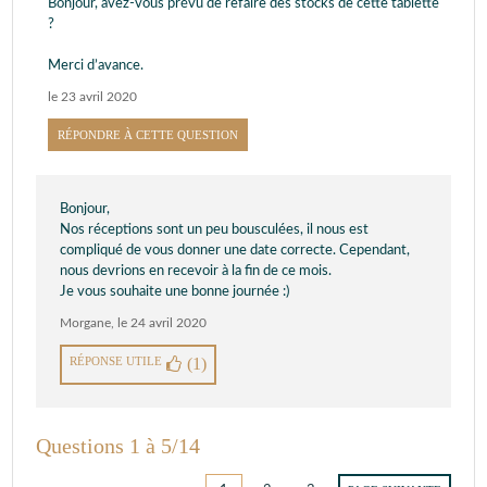
Bonjour, avez-vous prévu de refaire des stocks de cette tablette
?
Merci d’avance.
le 23 avril 2020
RÉPONDRE À CETTE QUESTION
Bonjour,
Nos réceptions sont un peu bousculées, il nous est
compliqué de vous donner une date correcte. Cependant,
nous devrions en recevoir à la fin de ce mois.
Je vous souhaite une bonne journée :)
Morgane
,
le 24 avril 2020
RÉPONSE UTILE
(1)
Questions 1 à 5/14