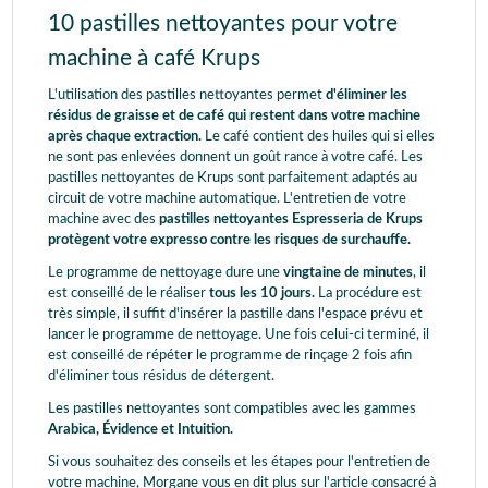
10 pastilles nettoyantes pour votre
machine à café Krups
L'utilisation des pastilles nettoyantes permet
d'éliminer les
résidus de graisse et de café qui restent dans votre machine
après chaque extraction.
Le café contient des huiles qui si elles
ne sont pas enlevées donnent un goût rance à votre café. Les
pastilles nettoyantes de Krups sont parfaitement adaptés au
circuit de votre machine automatique. L'entretien de votre
machine avec des
pastilles nettoyantes Espresseria de Krups
protègent votre expresso contre les risques de surchauffe.
Le programme de nettoyage dure une
vingtaine de minutes
, il
est conseillé de le réaliser
tous les 10 jours.
La procédure est
très simple, il suffit d'insérer la pastille dans l'espace prévu et
lancer le programme de nettoyage. Une fois celui-ci terminé, il
est conseillé de répéter le programme de rinçage 2 fois afin
d'éliminer tous résidus de détergent.
Les pastilles nettoyantes sont compatibles avec les gammes
Arabica, Évidence et Intuition.
Si vous souhaitez des conseils et les étapes pour l'entretien de
votre machine, Morgane vous en dit plus sur l'article consacré à