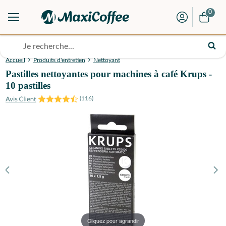
0
Accueil
Produits d'entretien
Nettoyant
Pastilles nettoyantes pour machines à café Krups -
10 pastilles
(
116
)
Cliquez pour agrandir