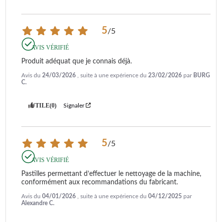
5
/
5
AVIS VÉRIFIÉ
Produit adéquat que je connais déjà.
Avis du
24/03/2026
, suite à une expérience du
23/02/2026
par
BURG
C.
UTILE
(0)
Signaler
5
/
5
AVIS VÉRIFIÉ
Pastilles permettant d’effectuer le nettoyage de la machine, 
conformément aux recommandations du fabricant.
Avis du
04/01/2026
, suite à une expérience du
04/12/2025
par
Alexandre C.