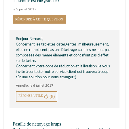
l'ensemble est elle gratuite ?
le 5 juillet 2017
RÉPONDRE À CETTE QUESTION
Bonjour Bernard,
Concernant les tablettes détergentes, malheureusement,
elles ne remplacent pas un détartrage car elles ne sont pas
composées des même éléments et donc n'ont pas d'effet
sur le tartre.
Concernant votre code de réduction et la livraison, je vous
invite à contacter notre service client qui trouvera à coup
sûr une solution pour vous arranger ;)
AnneSo
,
le 6 juillet 2017
RÉPONSE UTILE
(8)
Pastille de nettoyage krups