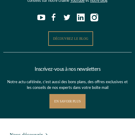
conseils sur notre chaîne
YouTube
et
notre blog
DÉCOUVREZ LE BLOG
Inscrivez-vous à nos newsletters
Notre actu caféinée, c’est aussi des bons plans, des offres exclusives et
les conseils de nos experts dans votre boîte mail
EN SAVOIR PLUS
Nous découvrir