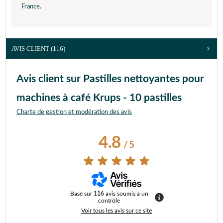
France.
AVIS CLIENT
(116)
Avis client sur Pastilles nettoyantes pour
machines à café Krups - 10 pastilles
Charte de gestion et modération des avis
4.8
/
5
Basé sur
116
avis soumis à un
contrôle
Voir tous les avis sur ce site