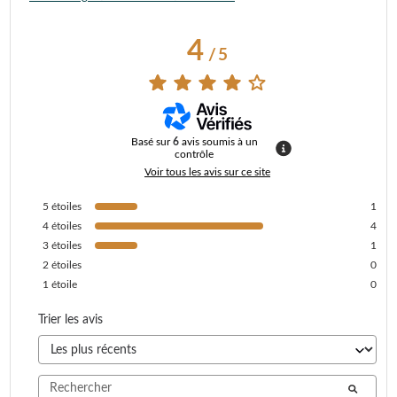
4
/
5
Basé sur
6
avis soumis à un
contrôle
Voir tous les avis sur ce site
5
étoiles
1
4
étoiles
4
3
étoiles
1
2
étoiles
0
1
étoile
0
Trier les avis