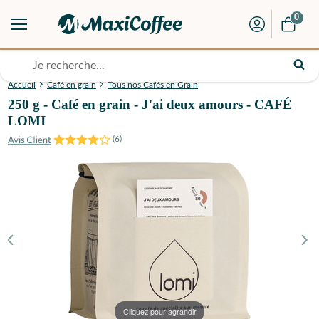
0
Accueil
Café en grain
Tous nos Cafés en Grain
250 g - Café en grain - J'ai deux amours - CAFÉ
LOMI
(
6
)
Cliquez pour agrandir