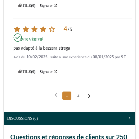
UTILE
(0)
Signaler
4
/
5
AVIS VÉRIFIÉ
pas adapté à la bezzera strega
Avis du
10/02/2025
, suite à une expérience du
08/01/2025
par
S.T.
UTILE
(0)
Signaler
1
2
DISCUSSIONS (0)
Questions et réponses de clients sur 250