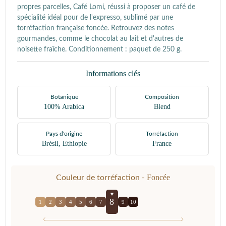
propres parcelles, Café Lomi, réussi à proposer un café de
spécialité idéal pour de l'expresso, sublimé par une
torréfaction française foncée. Retrouvez des notes
gourmandes, comme le chocolat au lait et d'autres de
noisette fraîche. Conditionnement : paquet de 250 g.
Informations clés
Botanique
Composition
100% Arabica
Blend
Pays d'origine
Torréfaction
Brésil, Ethiopie
France
Foncée
Couleur de torréfaction -
8
1
2
3
4
5
6
7
9
10