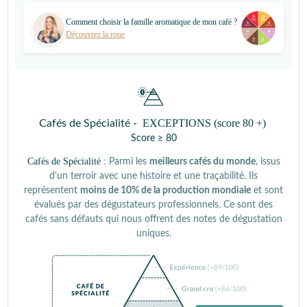
Comment choisir la famille aromatique de mon café ?
Découvrez la roue
EXCEPTIONS (score 80 +)
Cafés de Spécialité -
Score ≥ 80
Cafés de Spécialité :
Parmi les
meilleurs cafés du monde
, issus
d'un terroir avec une histoire et une traçabilité. Ils
représentent
moins de 10% de la production mondiale
et sont
évalués par des dégustateurs professionnels. Ce sont des
cafés sans défauts qui nous offrent des notes de dégustation
uniques.