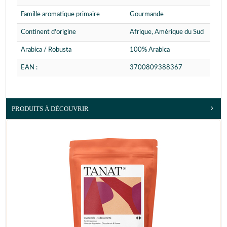
Famille aromatique primaire
Gourmande
Continent d'origine
Afrique, Amérique du Sud
Arabica / Robusta
100% Arabica
EAN :
3700809388367
PRODUITS À DÉCOUVRIR