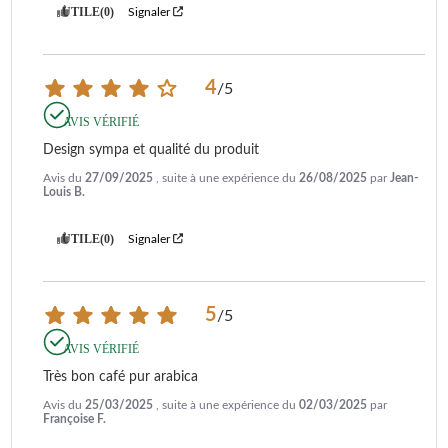
UTILE
(0)
Signaler
4
/
5
AVIS VÉRIFIÉ
Design sympa et qualité du produit
Avis du
27/09/2025
, suite à une expérience du
26/08/2025
par
Jean-
Louis B.
UTILE
(0)
Signaler
5
/
5
AVIS VÉRIFIÉ
Très bon café pur arabica
Avis du
25/03/2025
, suite à une expérience du
02/03/2025
par
Françoise F.