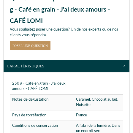
g - Café en grain - J'ai deux amours -
CAFÉ LOMI
Vous souhaitez poser une question? Un de nos experts ou de nos
clients vous répondra.
POSER UNE QUESTION
CARACTÉRISTIQUES
250 g - Café en grain - J'ai deux
amours - CAFÉ LOMI
Notes de dégustation
Caramel, Chocolat au lait,
Noisette
Pays de torréfaction
France
Conditions de conservation
A l'abri de la lumière, Dans
un endroit sec