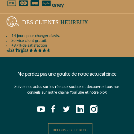
DES CLIENTS
HEUREUX
14 jours pour changer d'avis.
Service client gratuit.
+97% de satisfaction
Ne perdez pas une goutte de notre actu caféinée
Suivez nos actus sur les réseaux sociaux et découvrez tous nos
conseils sur notre chaîne
YouTube
et
notre blog
DÉCOUVREZ LE BLOG