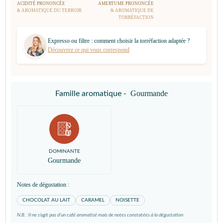
ACIDITÉ PRONONCÉE
AMERTUME PRONONCÉE
& AROMATIQUE DU TERROIR
& AROMATIQUE DE
TORRÉFACTION
Expresso ou filtre : comment choisir la torréfaction adaptée ?
Découvrez ce qui vous correspond
Gourmande
Famille aromatique -
DOMINANTE
Gourmande
Notes de dégustation :
CHOCOLAT AU LAIT
CARAMEL
NOISETTE
N.B. : Il ne s’agit pas d’un café aromatisé mais de notes constatées à la dégustation