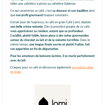
telles que cafetière à piston ou cafetière italienne.
Ce qui caractérise ce café, c'est
sa douceur et son équilibre
ainsi
que
son profil gourmand
toujours constants.
Extrait pour de l'expresso, le café en grain Café Lomi, déploie
une belle créma noisette
. Dès la première gorgée de ce café,
vous apprécierez sa rondeur, autant que sa profondeur
.
L'acidité, plutôt faible, laisse place à des notes gourmandes
autour du chocolat au lait et de la noisette torréfiée.
Dans le
même temps,
une longue finale sucrée et plutôt fruitée, fait
son apparition en fin de dégustation.
Pour les amateurs de boissons lactées, il se marie parfaitement
avec du lait.
Craquez pour ce café et découvrez également
nos autres cafés
en grain.