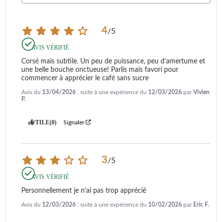
4
/
5
AVIS VÉRIFIÉ
Corsé mais subtile. Un peu de puissance, peu d’amertume et 
une belle bouche onctueuse! Parlis mais favori pour 
commencer à apprécier le café sans sucre
Avis du
13/04/2026
, suite à une expérience du
12/03/2026
par
Vivien
P.
UTILE
(0)
Signaler
3
/
5
AVIS VÉRIFIÉ
Personnellement je n'ai pas trop apprécié
Avis du
12/03/2026
, suite à une expérience du
10/02/2026
par
Eric F.