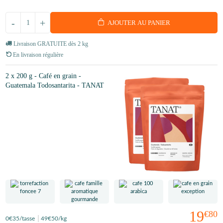
-
+
AJOUTER AU PANIER
Livraison GRATUITE dès 2 kg
En livraison régulière
2 x 200 g - Café en grain -
Guatemala Todosantarita - TANAT
19
€80
0
€35
/tasse
49
€50
/kg