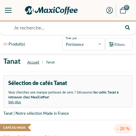
0
Trier par
99
Filtres
Produit(s)
Tanat
Accueil
Tanat
Sélection de cafés Tanat
Vous cherchez une marque porteuse de sens ? Découvrez
les cafés Tanat à
retrouver chez MaxiCoffee!
Voir plus
Tanat | Notre sélection Made in France
- 20 %