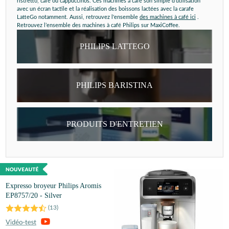
ristretto, café ou cappuccinos. Ces machines à café son simple d’utilisation
avec un écran tactile et la réalisation des boissons lactées avec la carafe
LatteGo notamment. Aussi, retrouvez l'ensemble
des machines à café ici
.
Retrouvez l’ensemble des machines à café Philips sur MaxiCoffee.
PHILIPS LATTEGO
PHILIPS BARISTINA
PRODUITS D'ENTRETIEN
Expresso broyeur Philips Aromis
EP8757/20 - Silver
(
13
)