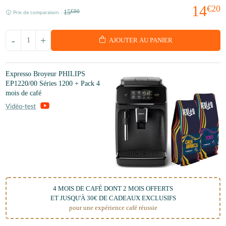
14
€20
15
€90
Prix de comparaison :
-
+
AJOUTER AU PANIER
Expresso Broyeur PHILIPS
EP1220/00 Séries 1200 + Pack 4
mois de café
4 MOIS DE CAFÉ DONT 2 MOIS OFFERTS
ET JUSQU'À 30€ DE CADEAUX EXCLUSIFS
pour une expérience café réussie