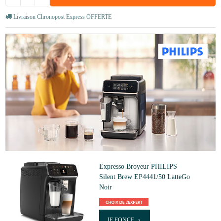
Livraison Chronopost Express OFFERTE
Expresso Broyeur PHILIPS
Silent Brew EP4441/50 LatteGo
Noir
JE FONCE