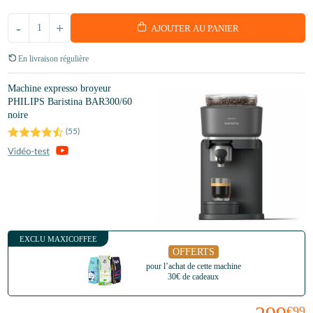
-
+
AJOUTER AU PANIER
En livraison régulière
Machine expresso broyeur
PHILIPS Baristina BAR300/60
noire
(
55
)
EXCLU MAXICOFFEE
OFFERTS
pour l’achat de cette machine
30€ de cadeaux
€99