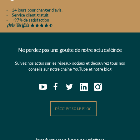
14 jours pour changer d'avis.
Service client gratuit.
+97% de satisfaction
Ne perdez pas une goutte de notre actu caféinée
Suivez nos actus sur les réseaux sociaux et découvrez tous nos
conseils sur notre chaîne
YouTube
et
notre blog
DÉCOUVREZ LE BLOG