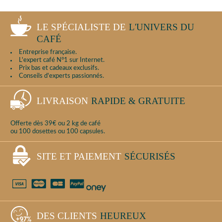
LE SPÉCIALISTE DE
L'UNIVERS DU
CAFÉ
Entreprise française.
L'expert café N°1 sur Internet.
Prix bas et cadeaux exclusifs.
Conseils d'experts passionnés.
LIVRAISON
RAPIDE & GRATUITE
Offerte dès 39€ ou 2 kg de café
ou 100 dosettes ou 100 capsules.
SITE ET PAIEMENT
SÉCURISÉS
DES CLIENTS
HEUREUX