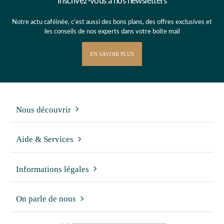
Inscrivez-vous à nos newsletters
Notre actu caféinée, c’est aussi des bons plans, des offres exclusives et
les conseils de nos experts dans votre boîte mail
EN SAVOIR PLUS
Nous découvrir
Aide & Services
Informations légales
On parle de nous