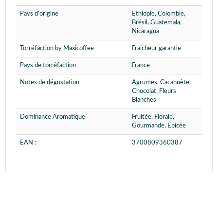
Pays d'origine
Ethiopie, Colombie,
Brésil, Guatemala,
Nicaragua
Torréfaction by Maxicoffee
Fraicheur garantie
Pays de torréfaction
France
Notes de dégustation
Agrumes, Cacahuète,
Chocolat, Fleurs
Blanches
Dominance Aromatique
Fruitée, Florale,
Gourmande, Epicée
EAN :
3700809360387