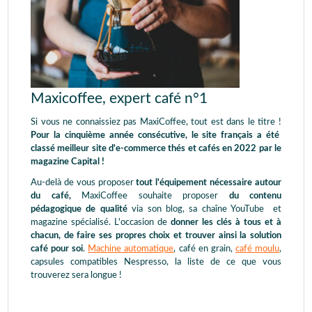
Maxicoffee, expert café n°1
Si vous ne connaissiez pas MaxiCoffee, tout est dans le titre !
Pour la cinquième année consécutive, le site français a été
classé meilleur site d'e-commerce thés et cafés en 2022 par le
magazine Capital !
Au-delà de vous proposer
tout l'équipement nécessaire autour
du café,
MaxiCoffee souhaite proposer
du contenu
pédagogique de qualité
via son blog, sa chaîne YouTube et
magazine spécialisé. L'occasion de
donner les clés à tous et à
chacun, de faire ses propres choix et trouver ainsi la solution
café pour soi
.
Machine automatique
, café en grain,
café moulu
,
capsules compatibles Nespresso, la liste de ce que vous
trouverez sera longue !