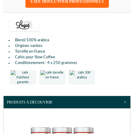
CAFÉ MOULU POUR PROFESSIONNELS
Blend/100% arabica
Origines variées
Torréfié en France
Cafés pour Slow Coffee
Conditionnement : 4 x 250 grammes
PRODUITS À DÉCOUVRIR