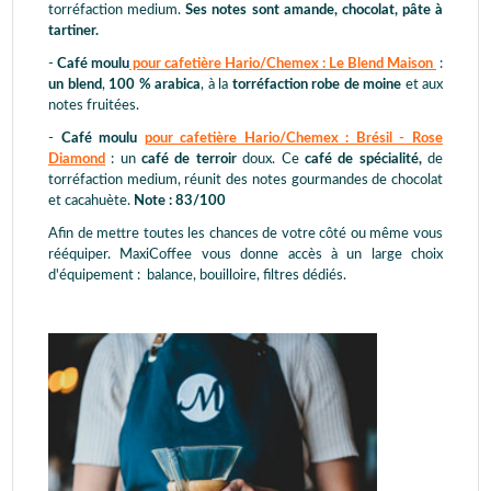
torréfaction medium.
Ses notes sont amande, chocolat, pâte à
tartiner.
-
Café moulu
pour cafetière Hario/Chemex : Le Blend Maison
:
un blend
,
100 % arabica
, à la
torréfaction robe de moine
et aux
notes fruitées.
-
Café moulu
pour cafetière Hario/Chemex : Brésil - Rose
Diamond
: un
café de terroir
doux. Ce
café de spécialité,
de
torréfaction medium, réunit des notes gourmandes de chocolat
et cacahuète.
Note : 83/100
Afin de mettre toutes les chances de votre côté ou même vous
rééquiper. MaxiCoffee vous donne accès à un large choix
d'équipement : balance, bouilloire, filtres dédiés.