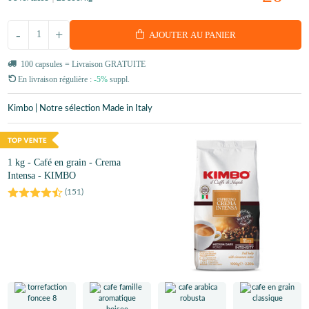
-
+
AJOUTER AU PANIER
100 capsules = Livraison GRATUITE
En livraison régulière :
-5%
suppl.
Kimbo | Notre sélection Made in Italy
1 kg - Café en grain - Crema
Intensa - KIMBO
(
151
)