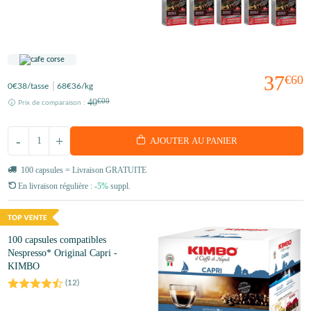
37
€60
0
€38
/tasse
68
€36
/kg
40
€00
Prix de comparaison :
-
+
AJOUTER AU PANIER
100 capsules = Livraison GRATUITE
En livraison régulière :
-5%
suppl.
100 capsules compatibles
Nespresso* Original Capri -
KIMBO
(
12
)