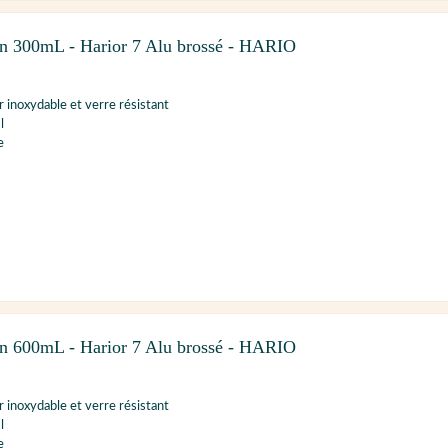
ton 300mL - Harior 7 Alu brossé - HARIO
r inoxydable et verre résistant
l
e
ton 600mL - Harior 7 Alu brossé - HARIO
r inoxydable et verre résistant
l
e