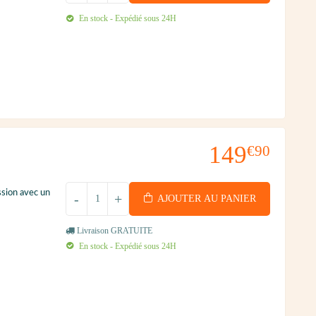
En stock - Expédié sous 24H
149
€90
ssion avec un
-
+
AJOUTER AU PANIER
Livraison GRATUITE
En stock - Expédié sous 24H