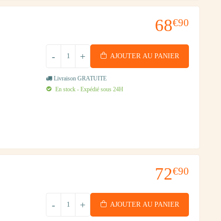
68
€90
-
+
AJOUTER AU PANIER
Livraison GRATUITE
En stock - Expédié sous 24H
72
€90
-
+
AJOUTER AU PANIER