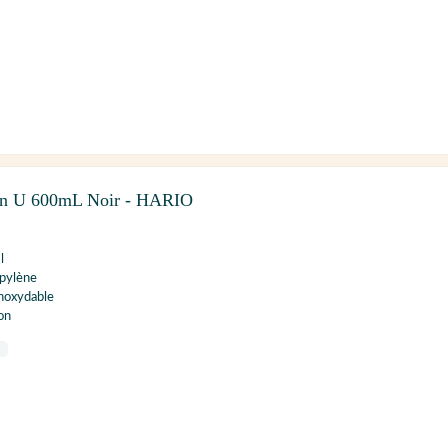
ton U 600mL Noir - HARIO
l
opylène
inoxydable
on