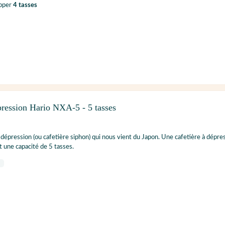
ipper
4 tasses
pression Hario NXA-5 - 5 tasses
 dépression (ou cafetière siphon) qui nous vient du Japon. Une cafetière à dépre
 une capacité de 5 tasses.