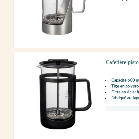
Cafetière pis
Capacité 600 m
Tige en polypr
Filtre en Acier 
Fabriqué au Jap