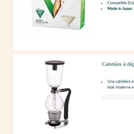
Compatible Dr
Made in Japan
Cafetière à dé
Une cafetière à
look moderne et