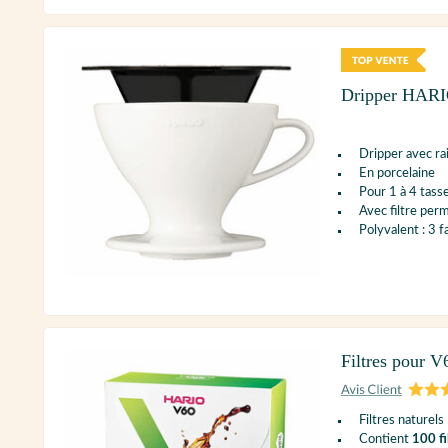
Dripper HARIO
Dripper avec ra
En porcelaine
Pour 1 à 4 tasse
Avec filtre per
Polyvalent : 3 f
Filtres pour V
Filtres naturels
Contient
100 fi