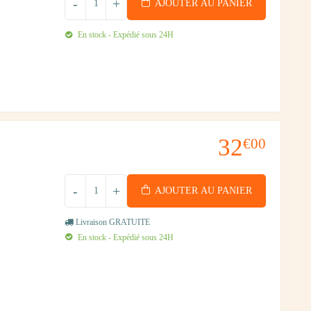
-
+
AJOUTER AU PANIER
En stock - Expédié sous 24H
32
€00
-
+
AJOUTER AU PANIER
Livraison GRATUITE
En stock - Expédié sous 24H