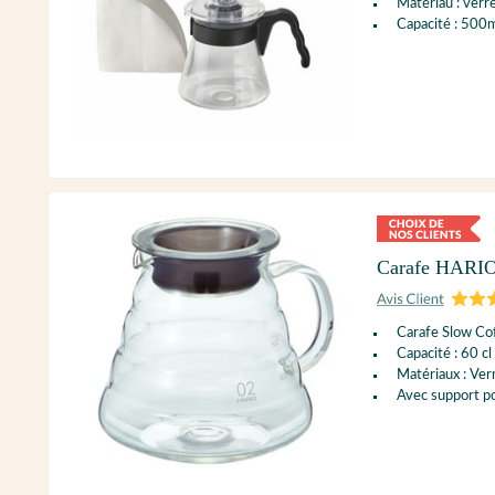
Matériau : verre
Capacité : 500m
Carafe HARIO 
Carafe Slow Co
Capacité : 60 cl
Matériaux : Verr
Avec support p