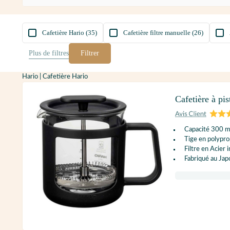
Cafetière Hario (35)
Cafetière filtre manuelle (26)
Plus de
filtres
Filtrer
Hario | Cafetière Hario
Cafetière à pi
Capacité 300 m
Tige en polypr
Filtre en Acier 
Fabriqué au Jap