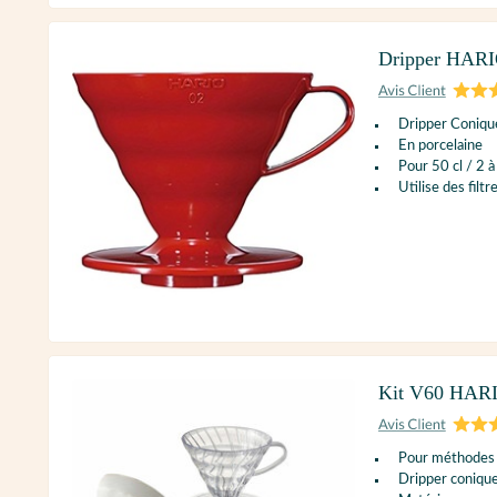
Dripper HARI
Dripper Conique
En porcelaine
Pour 50 cl / 2 à
Utilise des filt
Kit V60 HARIO
Pour méthodes
Dripper coniqu