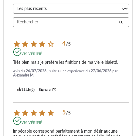
4
/
5
AVIS VÉRIFIÉ
Très bien mais je préfère les finitions de ma vielle bialetti.
Avis du
26/07/2026
, suite à une expérience du
27/06/2026
par
Alexandre M.
UTILE
(0)
Signaler
5
/
5
AVIS VÉRIFIÉ
impécable correspond parfaitement à mon désir aucune 