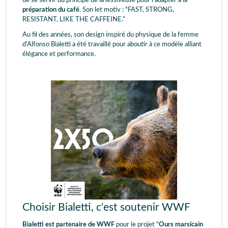
de se servir du principe de la lessiveuse pour l'adapter à la
préparation du café
. Son let motiv : "FAST, STRONG,
RESISTANT, LIKE THE CAFFEINE.”
Au fil des années, son design inspiré du physique de la femme
d'Alfonso Bialetti a été travaillé pour aboutir à ce modèle alliant
élégance et performance.
Choisir Bialetti, c'est soutenir WWF
Bialetti est partenaire de WWF
pour le projet "
Ours marsicain