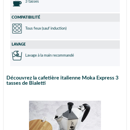
3 tasses
COMPATIBILITÉ
Tous feux (sauf induction)
LAVAGE
Lavage à la main recommandé
Découvrez la cafetière italienne Moka Express 3
tasses de Bialetti