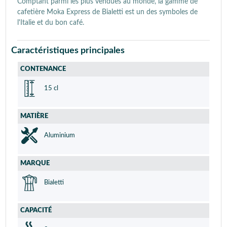
Comptant parmi les plus vendues au monde, la gamme de
cafetière Moka Express de Bialetti est un des symboles de
l'Italie et du bon café.
Caractéristiques principales
CONTENANCE
15 cl
MATIÈRE
Aluminium
MARQUE
Bialetti
CAPACITÉ