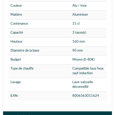
Couleur
Alu / Inox
Matière
Aluminium
Contenance
15 cl
Capacité
3 tasse(s)
Hauteur
160 mm
Diamètre de la base
90 mm
Budget
Moyen (0-80€)
Type de chauffe
Compatible tous feux
sauf induction
Lavage
Lave-vaisselle
déconseillé
EAN :
8006363011624