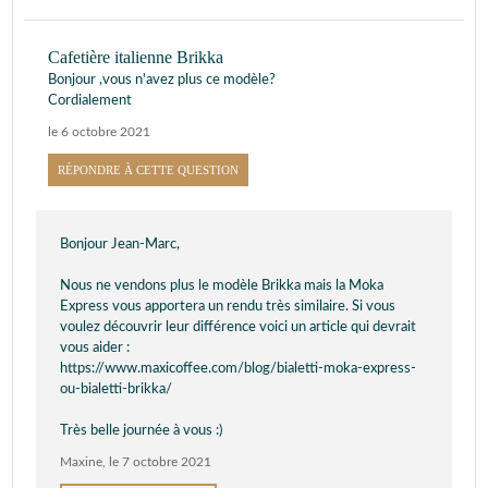
Cafetière italienne Brikka
Bonjour ,vous n'avez plus ce modèle?
Cordialement
le 6 octobre 2021
RÉPONDRE À CETTE QUESTION
Bonjour Jean-Marc,
Nous ne vendons plus le modèle Brikka mais la Moka
Express vous apportera un rendu très similaire. Si vous
voulez découvrir leur différence voici un article qui devrait
vous aider :
https://www.maxicoffee.com/blog/bialetti-moka-express-
ou-bialetti-brikka/
Très belle journée à vous :)
Maxine
,
le 7 octobre 2021