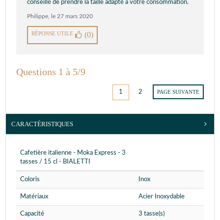
conseillé de prendre la taille adapté a votre consommation.
Philippe
,
le 27 mars 2020
RÉPONSE UTILE
(0)
Questions 1 à 5/9
1
2
PAGE SUIVANTE
CARACTÉRISTIQUES
Cafetière italienne - Moka Express - 3
tasses / 15 cl - BIALETTI
Coloris
Inox
Matériaux
Acier Inoxydable
Capacité
3 tasse(s)