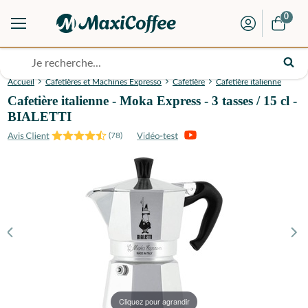
0
Accueil
Cafetières et Machines Expresso
Cafetière
Cafetière italienne
Cafetière italienne - Moka Express - 3 tasses / 15 cl -
BIALETTI
(
78
)
Cliquez pour agrandir