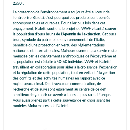
2x50
".
La protection de l'environnement a toujours été au cœur de
l'entreprise Bialetti, c'est pourquoi ces produits sont pensés
écoresponsables et durables. Pour aller plus loin dans cet
engagement, Bialetti soutient le projet de WWF visant à
sauver
la population d'ours bruns de l'Apennin de l'extinction
. Cet ours
brun, symbole du patrimoine environnemental de l'Italie,
bénéficie d'une protection en vertu des réglementations
nationales et internationales. Malheureusement, sa survie reste
menacée par les changements anthropiques de l'écosystème et
sa population est réduite à 50-60 individus. WWF et Bialetti
travaillent en collaboration pour aider à la croissance, l'expansion
et la régulation de cette population, tout en veillant à la gestion
des conflits et des activités humaines en rapport avec ce
majestueux animal. Des travaux de communication, de
recherche et de suivi sont également au centre de ce défi
ambitieux de garantir un avenir à l'ours le plus rare d'Europe.
Vous aussi prenez part à cette sauvegarde en choisissant les
modèles Moka express de Bialetti.