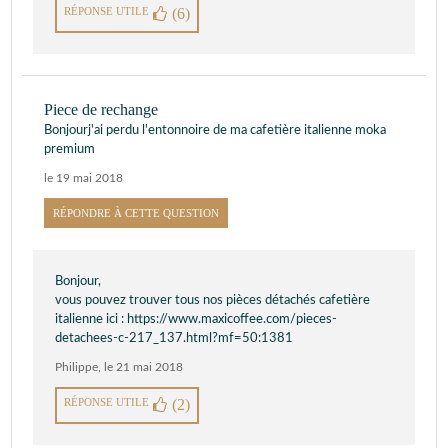
RÉPONSE UTILE
(6)
Piece de rechange
Bonjourj'ai perdu l'entonnoire de ma cafetière italienne moka
premium
le 19 mai 2018
RÉPONDRE À CETTE QUESTION
Bonjour,
vous pouvez trouver tous nos pièces détachés cafetière
italienne ici : https://www.maxicoffee.com/pieces-
detachees-c-217_137.html?mf=50:1381
Philippe
,
le 21 mai 2018
RÉPONSE UTILE
(2)