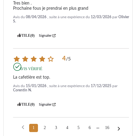
Tres bien .

Prochaine fous je prendrai en plus grand
Avis du
08/04/2026
, suite à une expérience du
12/03/2026
par
Olivier
S.
UTILE
(0)
Signaler
4
/
5
AVIS VÉRIFIÉ
La cafetière est top.
Avis du
15/01/2026
, suite à une expérience du
17/12/2025
par
Corentin N.
UTILE
(0)
Signaler
1
2
3
4
5
6
16