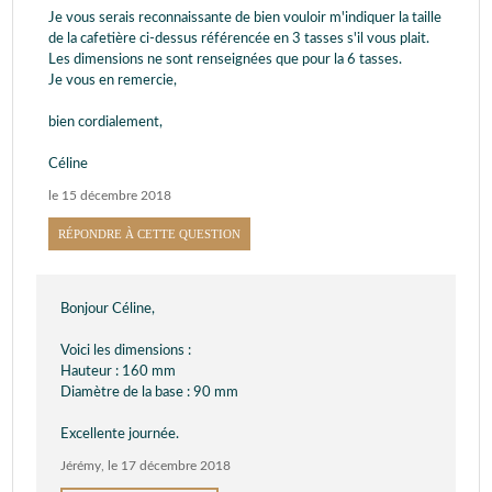
Je vous serais reconnaissante de bien vouloir m'indiquer la taille
de la cafetière ci-dessus référencée en 3 tasses s'il vous plait.
Les dimensions ne sont renseignées que pour la 6 tasses.
Je vous en remercie,
bien cordialement,
Céline
le 15 décembre 2018
RÉPONDRE À CETTE QUESTION
Bonjour Céline,
Voici les dimensions :
Hauteur : 160 mm
Diamètre de la base : 90 mm
Excellente journée.
Jérémy
,
le 17 décembre 2018