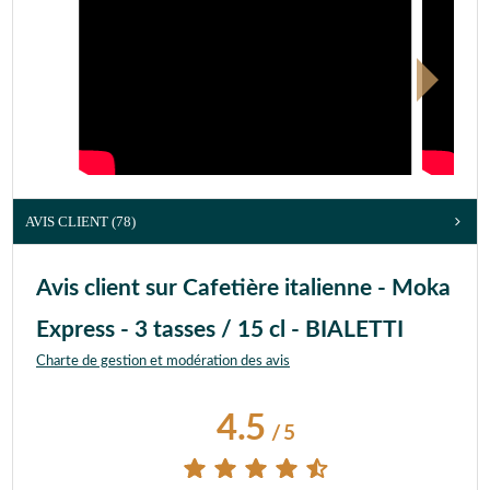
AVIS CLIENT
(78)
Avis client sur Cafetière italienne - Moka
Express - 3 tasses / 15 cl - BIALETTI
Charte de gestion et modération des avis
4.5
/
5