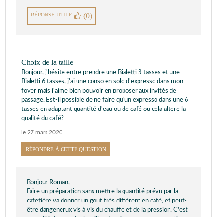
RÉPONSE UTILE
(0)
Choix de la taille
Bonjour, j'hésite entre prendre une Bialetti 3 tasses et une
Bialetti 6 tasses, j'ai une conso en solo d'expresso dans mon
foyer mais j'aime bien pouvoir en proposer aux invités de
passage. Est-il possible de ne faire qu'un expresso dans une 6
tasses en adaptant quantité d'eau ou de café ou cela altere la
qualité du café?
le 27 mars 2020
RÉPONDRE À CETTE QUESTION
Bonjour Roman,
Faire un préparation sans mettre la quantité prévu par la
cafetière va donner un gout très différent en café, et peut-
être dangenerux vis à vis du chauffe et de la pression. C'est