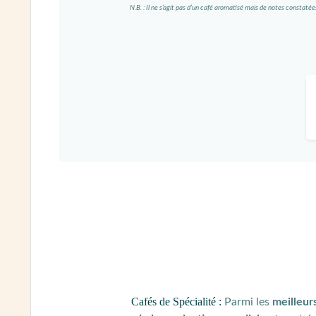
N.B. : Il ne s’agit pas d’un café aromatisé mais de notes constatée
Cafés de Spécialité :
Parmi les
meilleur