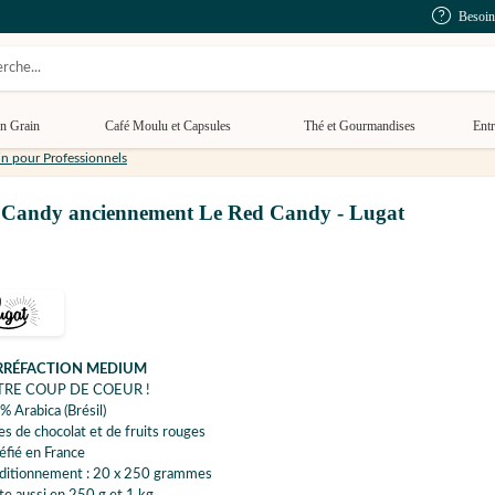
Besoin
n Grain
Café Moulu et Capsules
Thé et Gourmandises
Entr
in pour Professionnels
ed Candy anciennement Le Red Candy - Lugat
RRÉFACTION MEDIUM
RE COUP DE COEUR !
 Arabica (Brésil)
s de chocolat et de fruits rouges
éfié en France
ditionnement : 20 x 250 grammes