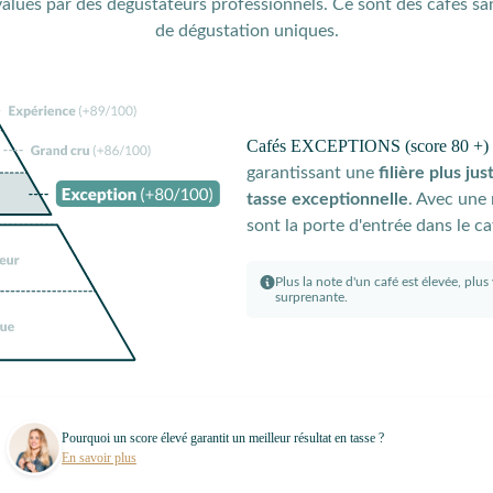
alués par des dégustateurs professionnels. Ce sont des cafés sa
de dégustation uniques.
Cafés EXCEPTIONS (score 80 +)
garantissant une
filière plus jus
tasse exceptionnelle
. Avec une
sont la porte d'entrée dans le ca
Plus la note d'un café est élevée, plu
surprenante.
Pourquoi un score élevé garantit un meilleur résultat en tasse ?
En savoir plus