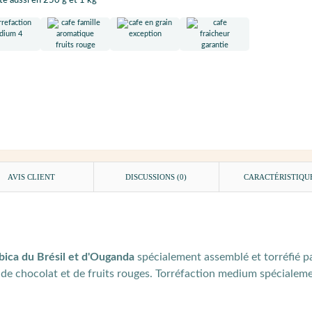
te aussi en 250 g et 1 kg
AVIS CLIENT
DISCUSSIONS (0)
CARACTÉRISTIQU
ica du Brésil et d'Ouganda
spécialement assemblé et torréfié pa
 de chocolat et de fruits rouges. Torréfaction medium spécialeme