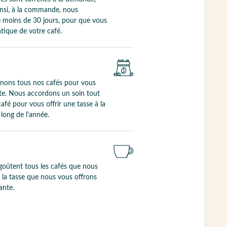
insi, à la commande, nous
e moins de 30 jours, pour que vous
atique de votre café.
nnons tous nos cafés pour vous
olte. Nous accordons un soin tout
café pour vous offrir une tasse à la
 long de l'année.
goûtent tous les cafés que nous
e la tasse que nous vous offrons
ante.