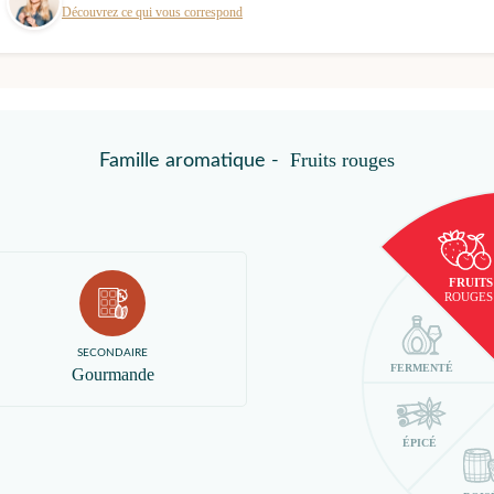
Découvrez ce qui vous correspond
Fruits rouges
Famille aromatique -
FRUITS
ROUGES
SECONDAIRE
FERMENTÉ
Gourmande
ÉPICÉ