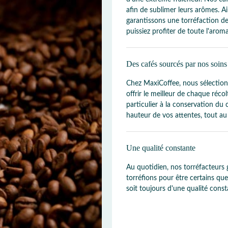
afin de sublimer leurs arômes. A
garantissons une torréfaction d
puissiez profiter de toute l'arom
Des cafés sourcés par nos soins
Chez MaxiCoffee, nous sélectio
offrir le meilleur de chaque réc
particulier à la conservation du 
hauteur de vos attentes, tout au
Une qualité constante
Au quotidien, nos torréfacteurs 
torréfions pour être certains qu
soit toujours d'une qualité const