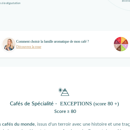
BOIS
s à la dégustation
Comment choisir la famille aromatique de mon café ?
Découvrez la roue
EXCEPTIONS (score 80 +)
Cafés de Spécialité -
Score ≥ 80
s cafés du monde
, issus d'un terroir avec une histoire et une traç