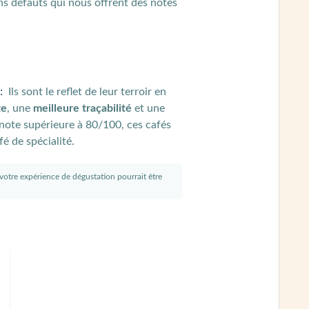
ns défauts qui nous offrent des notes
 :
Ils sont le reflet de leur terroir en
te
, une
meilleure traçabilité
et une
 note supérieure à 80/100, ces cafés
fé de spécialité.
s votre expérience de dégustation pourrait être