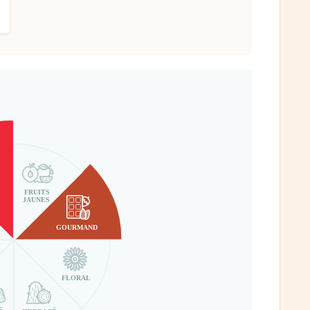
FRUITS
JAUNES
GOURMAND
FLORAL