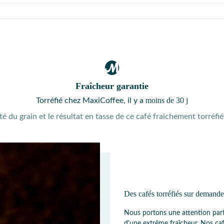
Fraîcheur garantie
moins de 30 j
Torréfié chez MaxiCoffee, il y a
té du grain et le résultat en tasse de ce café fraichement torréf
Des cafés torréfiés sur demande
Nous portons une attention part
d'une extrême fraîcheur. Nos caf