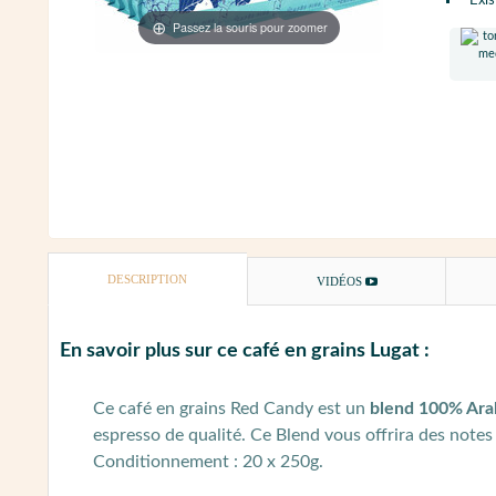
Exis
Passez la souris pour zoomer
DESCRIPTION
VIDÉOS
En savoir plus sur ce café en grains Lugat :
Ce café en grains Red Candy est un
blend 100% Arab
espresso de qualité. Ce Blend vous offrira des notes
Conditionnement : 20 x 250g.