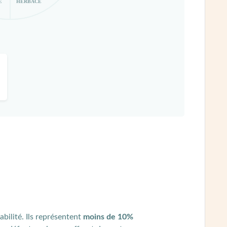
É
HERBACÉ
abilité. Ils représentent
moins de 10%