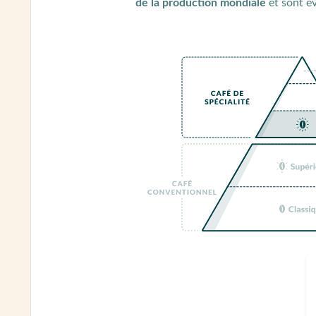
de la production mondiale
et sont év