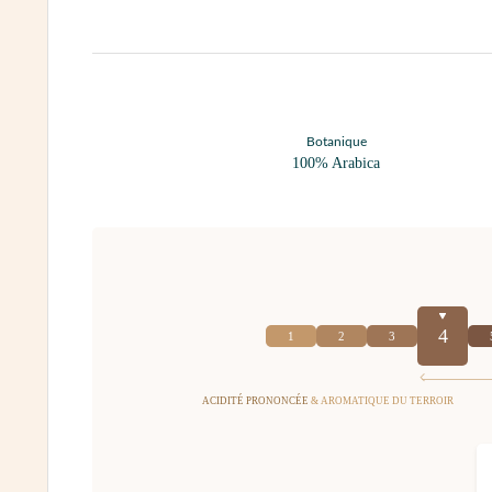
Botanique
100% Arabica
4
1
2
3
ACIDITÉ PRONONCÉE
& AROMATIQUE DU TERROIR