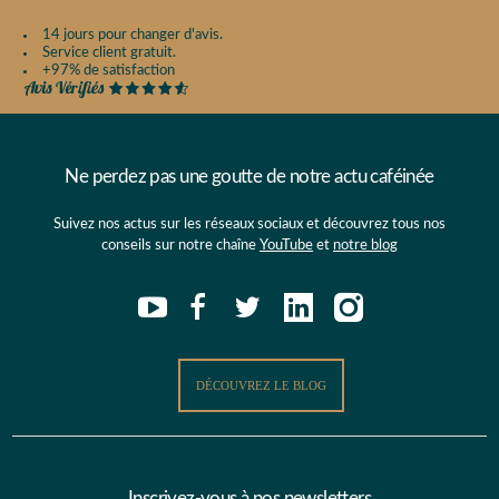
14 jours pour changer d'avis.
Service client gratuit.
+97% de satisfaction
Ne perdez pas une goutte de notre actu caféinée
Suivez nos actus sur les réseaux sociaux et découvrez tous nos
conseils sur notre chaîne
YouTube
et
notre blog
DÉCOUVREZ LE BLOG
Inscrivez-vous à nos newsletters