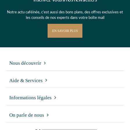
Notre actu caféinée, c’est aussi des bons plans, des offres exclusives et
les conseils de nos experts dans votre boîte mail
EN SAVOIR PLUS
Nous découvrir
Aide & Services
Informations légales
On parle de nous