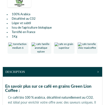
100% Arabica
Décaféiné au C02
Léger et subtil
Issu de l'agriculture biologique
Torréfié en France
1Kg
DESCRIPTION
En savoir plus sur ce café en grains Green Lion
Coffee :
Ce
café bio 100 % arabica
,
décaféiné naturellement au CO2
,
est idéal pour enrichir votre offre avec des saveurs uniques. Il