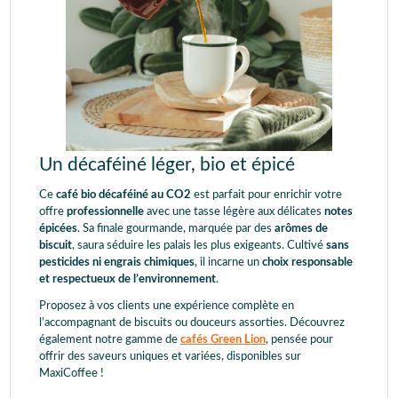
Un décaféiné léger, bio et épicé
Ce
café bio décaféiné au CO2
est parfait pour enrichir votre
offre
professionnelle
avec une tasse légère aux délicates
notes
épicées
. Sa finale gourmande, marquée par des
arômes de
biscuit
, saura séduire les palais les plus exigeants. Cultivé
sans
pesticides ni engrais chimiques
, il incarne un
choix responsable
et respectueux de l’environnement
.
Proposez à vos clients une expérience complète en
l’accompagnant de biscuits ou douceurs assorties. Découvrez
également notre gamme de
cafés Green Lion
, pensée pour
offrir des saveurs uniques et variées, disponibles sur
MaxiCoffee !