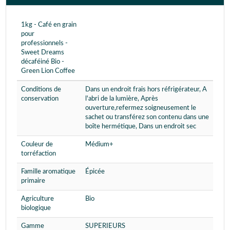
1kg - Café en grain
pour
professionnels -
Sweet Dreams
décaféiné Bio -
Green Lion Coffee
Conditions de
Dans un endroit frais hors réfrigérateur, A
conservation
l'abri de la lumière, Après
ouverture,refermez soigneusement le
sachet ou transférez son contenu dans une
boîte hermétique, Dans un endroit sec
Couleur de
Médium+
torréfaction
Famille aromatique
Épicée
primaire
Agriculture
Bio
biologique
Gamme
SUPERIEURS