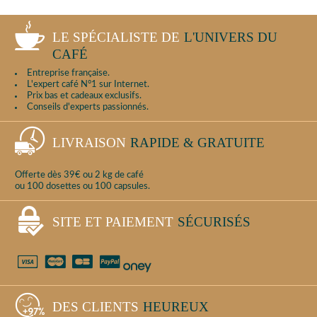
LE SPÉCIALISTE DE
L'UNIVERS DU
CAFÉ
Entreprise française.
L'expert café N°1 sur Internet.
Prix bas et cadeaux exclusifs.
Conseils d'experts passionnés.
LIVRAISON
RAPIDE & GRATUITE
Offerte dès 39€ ou 2 kg de café
ou 100 dosettes ou 100 capsules.
SITE ET PAIEMENT
SÉCURISÉS
DES CLIENTS
HEUREUX