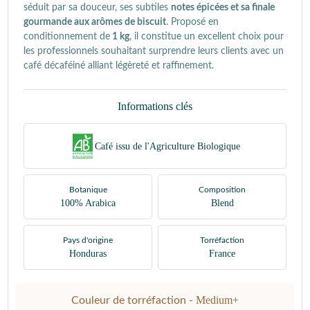
séduit par sa douceur, ses subtiles
notes épicées et sa finale
gourmande aux arômes de biscuit
. Proposé en
conditionnement de
1 kg
, il constitue un excellent choix pour
les professionnels souhaitant surprendre leurs clients avec un
café décaféiné alliant légèreté et raffinement.
Informations clés
Café issu de l'Agriculture Biologique
Botanique
Composition
100% Arabica
Blend
Pays d'origine
Torréfaction
Honduras
France
Medium+
Couleur de torréfaction -