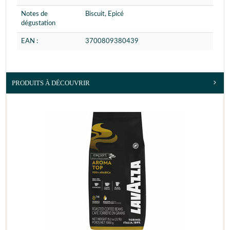
Notes de
Biscuit, Epicé
dégustation
EAN :
3700809380439
PRODUITS À DÉCOUVRIR