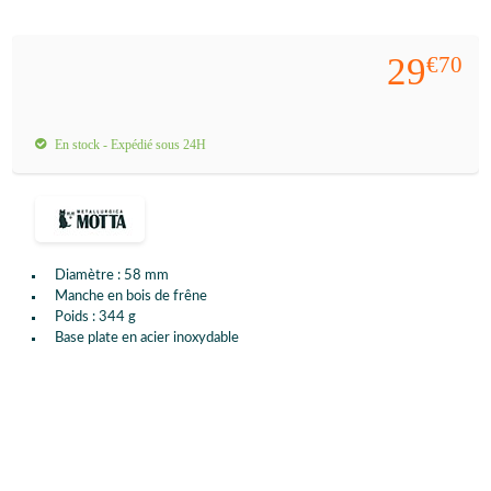
29
€70
En stock - Expédié sous 24H
Diamètre : 58 mm
Manche en bois de frêne
Poids : 344 g
Base plate en acier inoxydable