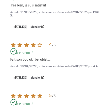
Très bien, je suis satisfait
Avis du
11/03/2025
, suite à une expérience du
09/02/2025
par
Paul
S.
UTILE
(0)
Signaler
4
/
5
AVIS VÉRIFIÉ
Fait son boulot,  bel objet....
Avis du
10/04/2022
, suite à une expérience du
06/03/2022
par
A.A.
UTILE
(0)
Signaler
5
/
5
AVIS VÉRIFIÉ