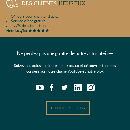
DES CLIENTS
HEUREUX
14 jours pour changer d'avis.
Service client gratuit.
+97% de satisfaction
Ne perdez pas une goutte de notre actu caféinée
Suivez nos actus sur les réseaux sociaux et découvrez tous nos
conseils sur notre chaîne
YouTube
et
notre blog
DÉCOUVREZ LE BLOG