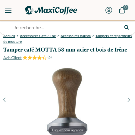
0
Accueil
Accessoires Café / Thé
Accessoires Barista
Tampers et répartiteurs
de mouture
Tamper café MOTTA 58 mm acier et bois de frêne
(
6
)
Cliquez pour agrandir