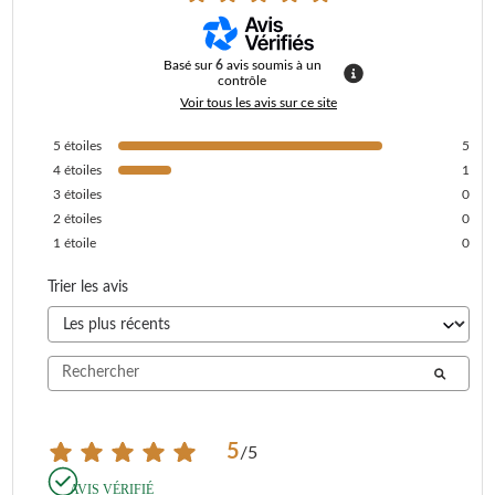
Basé sur
6
avis soumis à un
contrôle
Voir tous les avis sur ce site
5
étoiles
5
4
étoiles
1
3
étoiles
0
2
étoiles
0
1
étoile
0
Trier les avis
5
/
5
AVIS VÉRIFIÉ