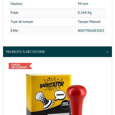
Hauteur
94 mm
Poids
0.344 Kg
Type de tamper
Tamper Manuel
EAN :
8007986081001
PRODUITS À DÉCOUVRIR