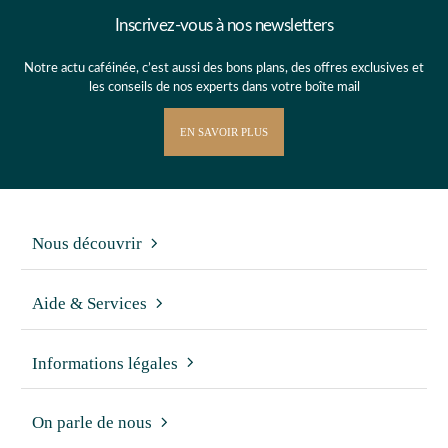
Inscrivez-vous à nos newsletters
Notre actu caféinée, c’est aussi des bons plans, des offres exclusives et
les conseils de nos experts dans votre boîte mail
EN SAVOIR PLUS
Nous découvrir
Aide & Services
Informations légales
On parle de nous