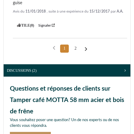
guise
Avis du
11/01/2018
, suite à une expérience du
15/12/2017
par
A.A.
UTILE
(0)
Signaler
1
2
DISCUSSIONS (2)
Questions et réponses de clients sur
Tamper café MOTTA 58 mm acier et bois
de frêne
Vous souhaitez poser une question? Un de nos experts ou de nos
clients vous répondra.