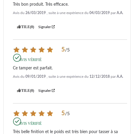
Très bon produit. Très efficace.
Avis du
26/03/2019
, suite à une expérience du
04/03/2019
par
A.A.
UTILE
(0)
Signaler
5
/
5
AVIS VÉRIFIÉ
Ce tamper est parfait.
Avis du
09/01/2019
, suite à une expérience du
12/12/2018
par
A.A.
UTILE
(0)
Signaler
5
/
5
AVIS VÉRIFIÉ
Très belle finition et le poids est très bien pour tasser à sa 