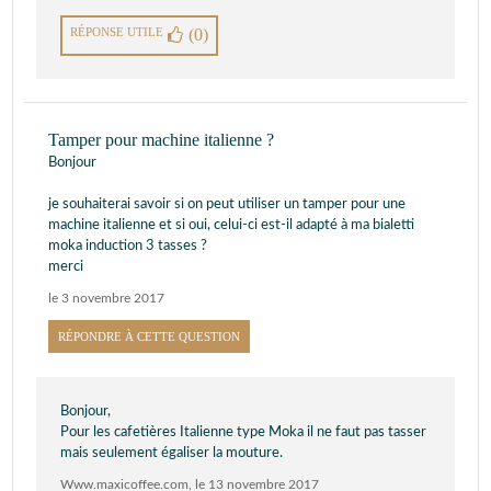
RÉPONSE UTILE
(0)
Tamper pour machine italienne ?
Bonjour
je souhaiterai savoir si on peut utiliser un tamper pour une
machine italienne et si oui, celui-ci est-il adapté à ma bialetti
moka induction 3 tasses ?
merci
le 3 novembre 2017
RÉPONDRE À CETTE QUESTION
Bonjour,
Pour les cafetières Italienne type Moka il ne faut pas tasser
mais seulement égaliser la mouture.
Www.maxicoffee.com
,
le 13 novembre 2017