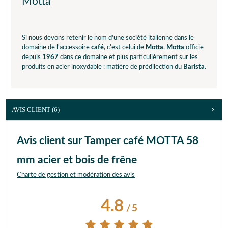
Motta
Si nous devons retenir le nom d'une société italienne dans le
domaine de l'accessoire
café
, c'est celui de
Motta
.
Motta
officie
depuis
1967
dans ce domaine et plus particulièrement sur les
produits en acier inoxydable : matière de prédilection du
Barista
.
AVIS CLIENT
(6)
Avis client sur Tamper café MOTTA 58
mm acier et bois de frêne
Charte de gestion et modération des avis
4.8
/
5