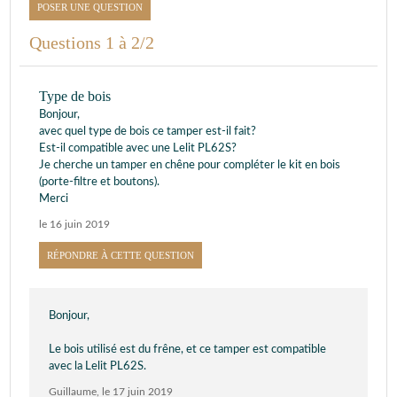
POSER UNE QUESTION
Questions 1 à 2/2
Type de bois
Bonjour,
avec quel type de bois ce tamper est-il fait?
Est-il compatible avec une Lelit PL62S?
Je cherche un tamper en chêne pour compléter le kit en bois
(porte-filtre et boutons).
Merci
le 16 juin 2019
RÉPONDRE À CETTE QUESTION
Bonjour,
Le bois utilisé est du frêne, et ce tamper est compatible
avec la Lelit PL62S.
Guillaume
,
le 17 juin 2019