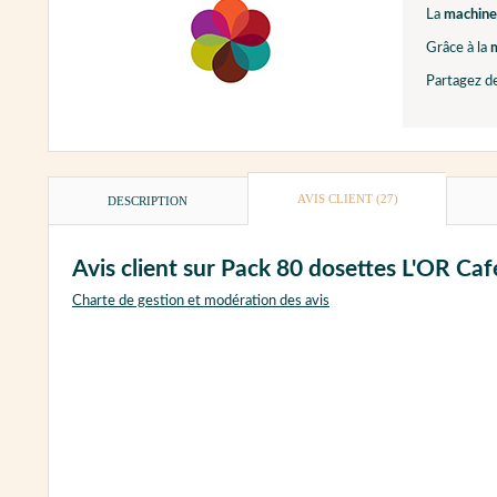
La
machine
Grâce à la
Partagez d
AVIS CLIENT
(27)
DESCRIPTION
Avis client sur Pack 80 dosettes L'OR C
Charte de gestion et modération des avis