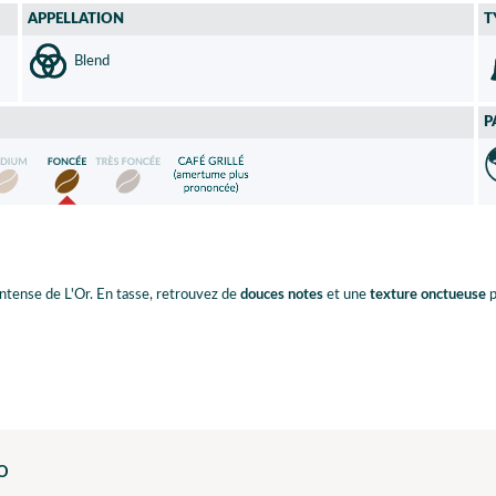
APPELLATION
T
Blend
P
ntense de L'Or. En tasse, retrouvez de
douces notes
et une
texture onctueuse
p
o