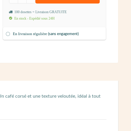
100 dosettes = Livraison GRATUITE
En stock - Expédié sous 24H
En livraison régulière
(sans engagement)
n café corsé et une texture veloutée, idéal à tout