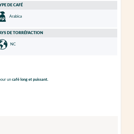
YPE DE CAFÉ
Arabica
AYS DE TORRÉFACTION
NC
our un
café long et puissant.