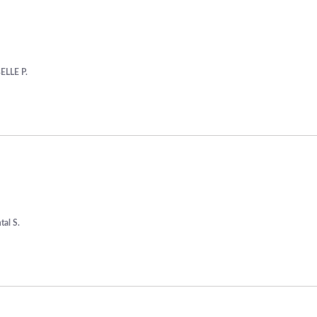
ELLE P.
tal S.