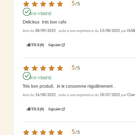
5
/
5
AVIS VÉRIFIÉ
Delicieux  très bon cafe
Avis du
08/09/2025
, suite à une expérience du
13/08/2025
par
ISAB
UTILE
(0)
Signaler
5
/
5
AVIS VÉRIFIÉ
Très bon produit.  Je le consomme régulièrement .
Avis du
16/08/2025
, suite à une expérience du
18/07/2025
par
Chan
UTILE
(0)
Signaler
5
/
5