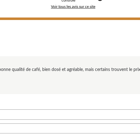
contrôle
Voir tous les avis sur ce site
nne qualité de café, bien dosé et agréable, mais certains trouvent le pri