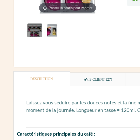
Passez la souris pour zoomer
DESCRIPTION
AVIS CLIENT
(27)
Laissez vous séduire par les douces notes et la fine
moment de la journée. Longueur en tasse = 120ml. C
Caractéristiques principales du café :