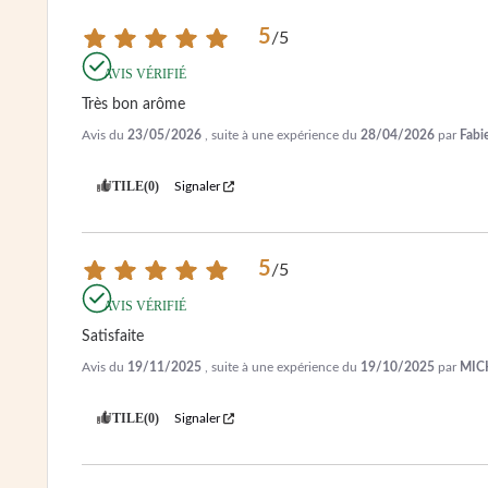
5
/
5
AVIS VÉRIFIÉ
Très bon arôme
Avis du
23/05/2026
, suite à une expérience du
28/04/2026
par
Fabi
UTILE
(0)
Signaler
5
/
5
AVIS VÉRIFIÉ
Satisfaite
Avis du
19/11/2025
, suite à une expérience du
19/10/2025
par
MICH
UTILE
(0)
Signaler