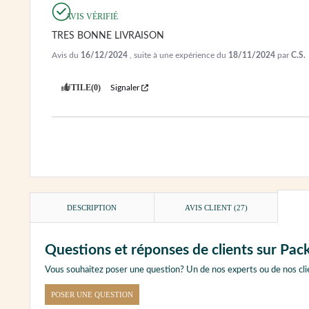
AVIS VÉRIFIÉ
TRES BONNE LIVRAISON
Avis du
16/12/2024
, suite à une expérience du
18/11/2024
par
C.S.
UTILE
(0)
Signaler
DESCRIPTION
AVIS CLIENT
(27)
Questions et réponses de clients sur Pa
Vous souhaitez poser une question? Un de nos experts ou de nos cli
POSER UNE QUESTION