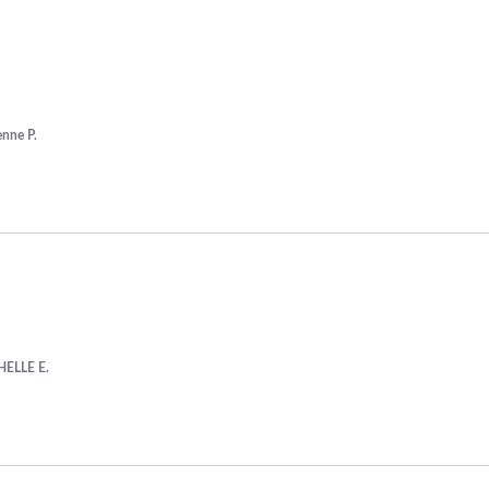
enne P.
ELLE E.