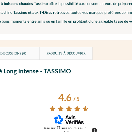
 à boissons chaudes Tassimo
offre la possibilité aux consommateurs de préparer
machine Tassimo et aux T-Discs
retrouvez toutes vos marques préférées com
e bons moments entre amis ou en famille en profitant d'une
agréable tasse de v
DISCUSSIONS (0)
PRODUITS À DÉCOUVRIR
afé Long Intense - TASSIMO
4.6
/
5
Basé sur
27
avis soumis à un