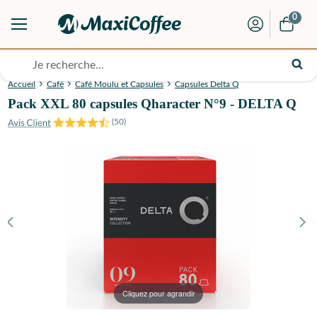
0
Accueil
Café
Café Moulu et Capsules
Capsules Delta Q
Pack XXL 80 capsules Qharacter N°9 - DELTA Q
(
50
)
Cliquez pour agrandir