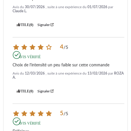
Avis du
30/07/2026
, suite à une expérience du
01/07/2026
par
Claude L.
UTILE
(0)
Signaler
4
/
5
AVIS VÉRIFIÉ
Choix de l'intensité un peu faible sur cette commande
Avis du
12/03/2026
, suite à une expérience du
13/02/2026
par
ROZA
A.
UTILE
(0)
Signaler
5
/
5
AVIS VÉRIFIÉ