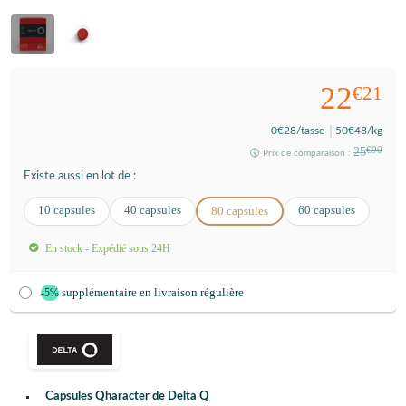
22
€21
0
€28
/tasse
50
€48
/kg
25
€90
Prix de comparaison :
Existe aussi en lot de :
10 capsules
40 capsules
60 capsules
80 capsules
En stock - Expédié sous 24H
supplémentaire en livraison régulière
-5%
Capsules Qharacter de Delta Q