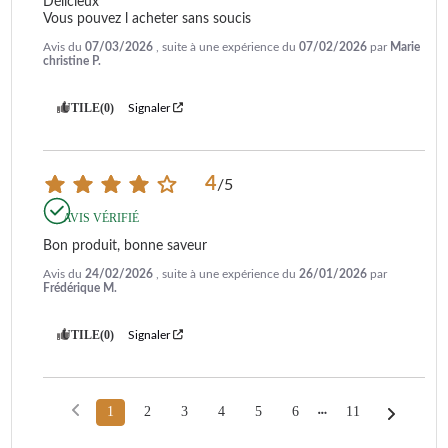
Délicieux 

Vous pouvez l acheter sans soucis
Avis du
07/03/2026
, suite à une expérience du
07/02/2026
par
Marie
christine P.
UTILE
(0)
Signaler
4
/
5
AVIS VÉRIFIÉ
Bon produit, bonne saveur
Avis du
24/02/2026
, suite à une expérience du
26/01/2026
par
Frédérique M.
UTILE
(0)
Signaler
1
2
3
4
5
6
11