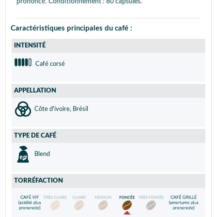
prononcé
.
Conditionnement : 80 capsules.
Caractéristiques principales du café :
INTENSITÉ
Café corsé
APPELLATION
Côte d'ivoire, Brésil
TYPE DE CAFÉ
Blend
TORRÉFACTION