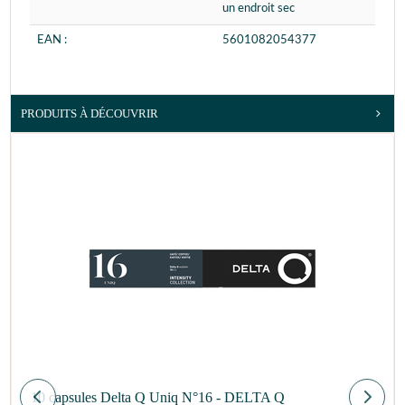
un endroit sec
EAN :
5601082054377
PRODUITS À DÉCOUVRIR
10 capsules Delta Q Uniq N°16 - DELTA Q