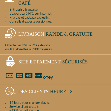
CAFÉ
Entreprise française.
L'expert café N°1 sur Internet.
Prix bas et cadeaux exclusifs.
Conseils d'experts passionnés.
LIVRAISON
RAPIDE & GRATUITE
Offerte dès 39€ ou 2 kg de café
ou 100 dosettes ou 100 capsules.
SITE ET PAIEMENT
SÉCURISÉS
DES CLIENTS
HEUREUX
14 jours pour changer d'avis.
Service client gratuit.
+97% de satisfaction