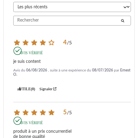
4
/
5
AVIS VÉRIFIÉ
je suis content
Avis du
06/08/2026
, suite à une expérience du
08/07/2026
par
Ernest
O.
UTILE
(0)
Signaler
5
/
5
AVIS VÉRIFIÉ
produit à un prix concurrentiel

de bonne qualité