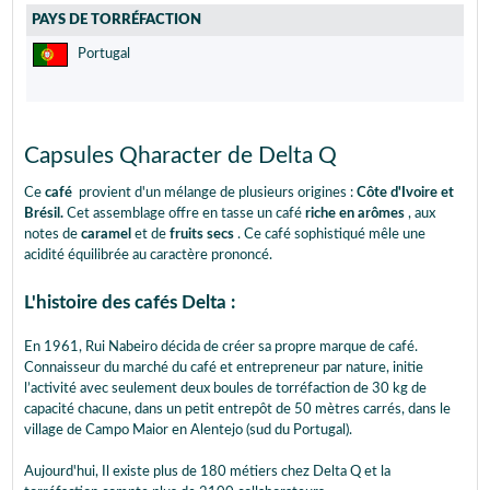
PAYS DE TORRÉFACTION
Portugal
Capsules Qharacter de Delta Q
Ce
café
provient d'un mélange de plusieurs origines :
Côte d'Ivoire et
Brésil.
Cet assemblage offre en tasse un café
riche en arômes
, aux
notes de
caramel
et de
fruits secs
. Ce café sophistiqué mêle une
acidité équilibrée au caractère prononcé.
L'histoire des cafés Delta :
En 1961, Rui Nabeiro décida de créer sa propre marque de café.
Connaisseur du marché du café et entrepreneur par nature, initie
l’activité avec seulement deux boules de torréfaction de 30 kg de
capacité chacune, dans un petit entrepôt de 50 mètres carrés, dans le
village de Campo Maior en Alentejo (sud du Portugal).
Aujourd'hui, Il existe plus de 180 métiers chez Delta Q et la