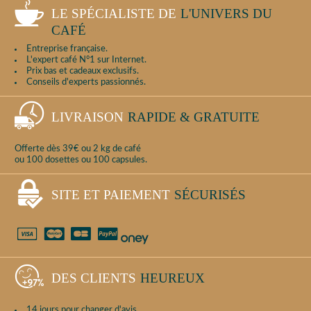
LE SPÉCIALISTE DE
L'UNIVERS DU
CAFÉ
Entreprise française.
L'expert café N°1 sur Internet.
Prix bas et cadeaux exclusifs.
Conseils d'experts passionnés.
LIVRAISON
RAPIDE & GRATUITE
Offerte dès 39€ ou 2 kg de café
ou 100 dosettes ou 100 capsules.
SITE ET PAIEMENT
SÉCURISÉS
DES CLIENTS
HEUREUX
14 jours pour changer d'avis.