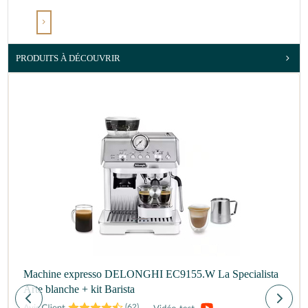
PRODUITS À DÉCOUVRIR
Machine expresso DELONGHI EC9155.W La Specialista
Arte blanche + kit Barista
(
62
)