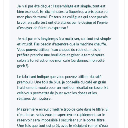
Je n'ai pas été déçue : l'assemblage est simple, tout est
bien expliqué. En dix minutes, la Superkop a pris place sur
mon plan de travail. Et tous les collègues qui sont passés
la voir en salle test ont été attirés par le design et l'envie
d'essayer de faire un expresso !
Je n'ai pas mis longtemps à la maitriser, car tout est simple
et intuitif. Pas besoin d'attendre que la machine chauffe.
Vous pouvez utiliser l'eau chaude du robinet, mais je
préfère prendre une bouilloire et gérer la température
selon la torréfaction de mon café (pardonnez mon côté
geek !).
Le fabricant indique que vous pouvez utiliser du café
prémoulu. Une fois de plus, je conseille du café en grain
fraichement moulu pour un meilleur résultat en tasse. Et
cela vous permettra de jouer avec les doses et les
réglages de mouture.
Ma première erreur : mettre trop de café dans le filtre. Si
c'est le cas, vous vous en apercevrez rapidement car le
réservoir sera impossible à sécuriser sur le porte-filtre.
Une fois que tout est prêt, avec le récipient rempli d'eau