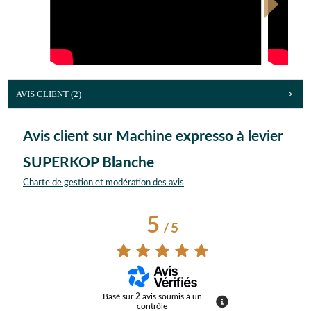
AVIS CLIENT
(2)
Avis client sur Machine expresso à levier
SUPERKOP Blanche
Charte de gestion et modération des avis
5
/
5
Basé sur
2
avis soumis à un
contrôle