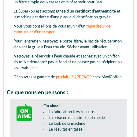
un filtre simple deux tasses et le réservoir pour l'eau.
La Superkop est accompagnée d'un
certificat d'authenticité
et
la machine est dotée d'une plaque d'identification gravée.
Nous vous conseillons de vous munir d'un
répartiteur de
mouture et d'un tamper.
Pour l'entretien, nettoyez le porte-filtre, le bac de récupération
d’eau et la grille à l'eau chaude. Séchez avant utilisation.
Nettoyez le réservoir à l'eau chaude et séchez avec un chiffon
doux. Ne démontez pas le fond et ne passez pas ce récipient au
lave-vaisselle.
Découvrez la gamme de
produits SUPERKOP
chez MaxiCoffee.
Ce que nous en pensons :
On aime :
La fabrication très robuste.
La prise en main simple et rapide
Le look de la machine
Le résultat en tasse