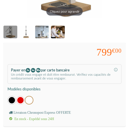
Cliquez pour agrandir
799
€00
Payer en
par carte bancaire
Un crédit vous engage et doit être remboursé. Vérifiez vos capacités de
remboursement avant de vous engager.
Modèles disponibles
Livraison Chronopost Express OFFERTE
En stock - Expédié sous 24H