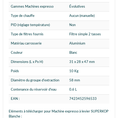
Gammes Machines expresso
Évolutives
Type de chauffe
Aucun (manuelle)
PID (réglage température)
Non
Type de filtres fournis
Filtre simple 2 tasses
Matériau carrosserie
Aluminium
Couleur
Blanc
Dimensions (L x Px H)
31 x 28 x 47 mm
Poids
10 Kg
Diamètre du groupe d'extraction
58 mm
Contenance du réservoir d'eau
0.6 L
EAN :
7423452596533
Eléments à télécharger pour Machine expresso à levier SUPERKOP
Blanche :