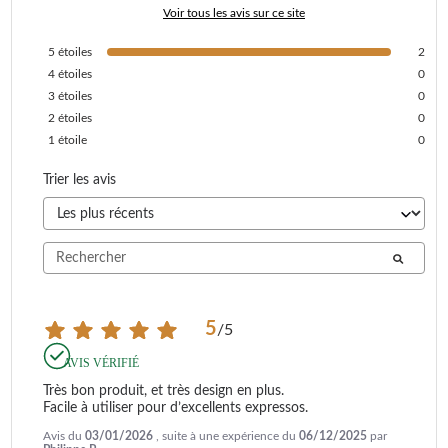
Voir tous les avis sur ce site
5
étoiles
2
4
étoiles
0
3
étoiles
0
2
étoiles
0
1
étoile
0
Trier les avis
5
/
5
AVIS VÉRIFIÉ
Très bon produit, et très design en plus.

Facile à utiliser pour d’excellents expressos.
Avis du
03/01/2026
, suite à une expérience du
06/12/2025
par