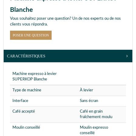
Blanche
Vous souhaitez poser une question? Un de nos experts ou de nos
clients vous répondra.
POSER UNE QUESTION
CARACTÉRISTIQUES
Machine expresso à levier
SUPERKOP Blanche
Type de machine
À levier
Interface
Sans écran
Café accepté
Café en grain
fraîchement moulu
Moulin conseillé
Moulin expresso
conseillé