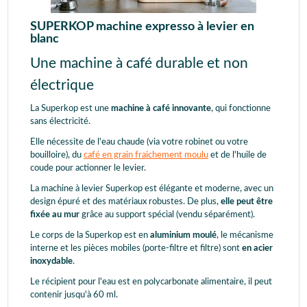
SUPERKOP machine expresso à levier en
blanc
Une machine à café durable et non
électrique
La Superkop est une
machine à café innovante
, qui fonctionne
sans électricité.
Elle nécessite de l'eau chaude (via votre robinet ou votre
bouilloire), du
café en grain fraichement moulu
et de l'huile de
coude pour actionner le levier.
La machine à levier Superkop est élégante et moderne, avec un
design épuré et des matériaux robustes. De plus,
elle peut être
fixée au mur
grâce au support spécial (vendu séparément).
Le corps de la Superkop est en
aluminium moulé
, le mécanisme
interne et les pièces mobiles (porte-filtre et filtre) sont
en acier
inoxydable
.
Le récipient pour l'eau est en polycarbonate alimentaire, il peut
contenir jusqu'à 60 ml.