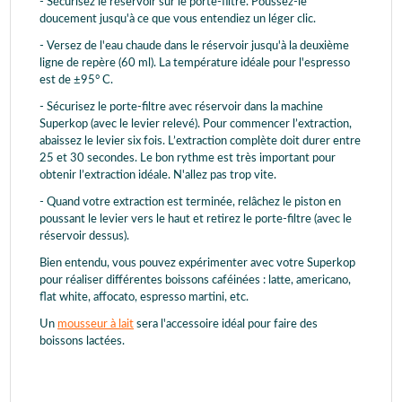
- Sécurisez le réservoir sur le porte-filtre. Poussez-le
doucement jusqu'à ce que vous entendiez un léger clic.
- Versez de l'eau chaude dans le réservoir jusqu'à la deuxième
ligne de repère (60 ml). La température idéale pour l'espresso
est de ±95° C.
- Sécurisez le porte-filtre avec réservoir dans la machine
Superkop (avec le levier relevé). Pour commencer l’extraction,
abaissez le levier six fois. L’extraction complète doit durer entre
25 et 30 secondes. Le bon rythme est très important pour
obtenir l’extraction idéale. N'allez pas trop vite.
- Quand votre extraction est terminée, relâchez le piston en
poussant le levier vers le haut et retirez le porte-filtre (avec le
réservoir dessus).
Bien entendu, vous pouvez expérimenter avec votre Superkop
pour réaliser différentes boissons caféinées : latte, americano,
flat white, affocato, espresso martini, etc.
Un
mousseur à lait
sera l'accessoire idéal pour faire des
boissons lactées.