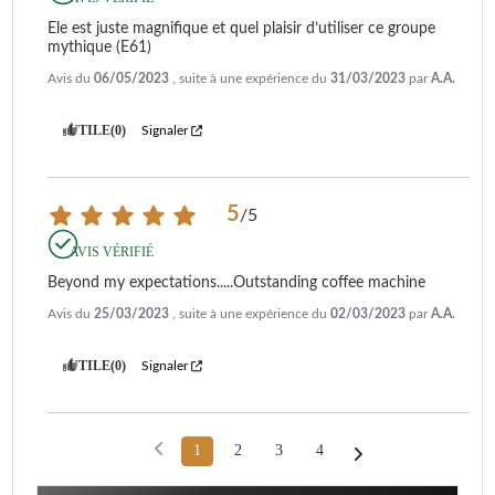
Ele est juste magnifique et quel plaisir d’utiliser ce groupe 
mythique (E61)
Avis du
06/05/2023
, suite à une expérience du
31/03/2023
par
A.A.
UTILE
(0)
Signaler
5
/
5
AVIS VÉRIFIÉ
Beyond my expectations.....Outstanding coffee machine
Avis du
25/03/2023
, suite à une expérience du
02/03/2023
par
A.A.
UTILE
(0)
Signaler
1
2
3
4