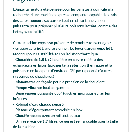
L’Appartamento a été pensée pour les baristas à domicile à la
recherche d’une machine expresso compacte, capable d’extraire
des cafés toujours savoureux tout en offrant une vapeur
puissante pour préparer plusieurs boissons lactées, comme des
lattes, avec facilité.
Cette machine expresso présente de nombreux avantages :
- Groupe café E61 professionnel : Le légendaire
groupe E61
reconnu pour sa stabilité et son isolation thermique.
-
Chaudière de 1.8 L
: Chaudière en cuivre reliée à des
échangeurs en laiton (augmente la rétention thermique et la
puissance de la vapeur d'environ 40% par rapport à d'autres
systèmes de chaudières)
-
Manomètre
en façade pour la pression de la chaudière
-
Pompe vibrante
haut de gamme
-
Buse vapeur
puissante
Cool Touch
en inox pour éviter les
brûlures
-
Robinet d'eau chaude séparé
-
Plateau d'égouttement
amovible en inox
-
Chauffe-tasses
avec un rail tout autour
- Un
réservoir de 1.9 litres
, ce qui est remarquable pour la taille
de la machine