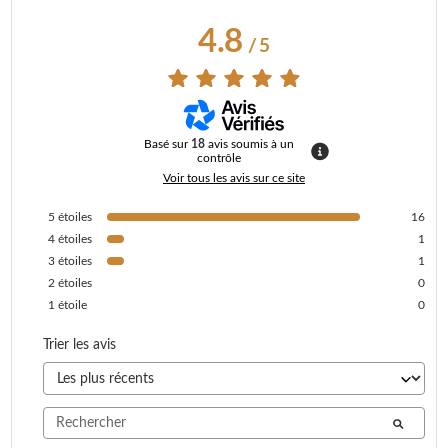
4.8
/
5
Basé sur
18
avis soumis à un
contrôle
Voir tous les avis sur ce site
5
étoiles
16
4
étoiles
1
3
étoiles
1
2
étoiles
0
1
étoile
0
Trier les avis