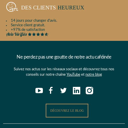
DES CLIENTS
HEUREUX
14 jours pour changer d'avis.
Service client gratuit.
+97% de satisfaction
Ne perdez pas une goutte de notre actu caféinée
Suivez nos actus sur les réseaux sociaux et découvrez tous nos
conseils sur notre chaîne
YouTube
et
notre blog
DÉCOUVREZ LE BLOG