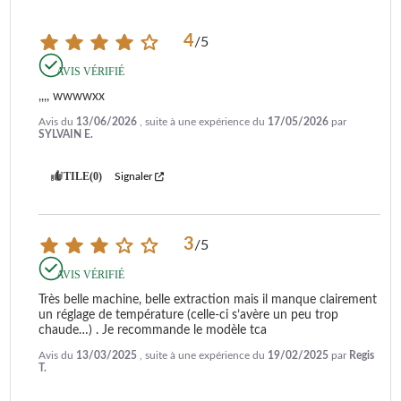
4
/
5
AVIS VÉRIFIÉ
,,,, wwwwxx
Avis du
13/06/2026
, suite à une expérience du
17/05/2026
par
SYLVAIN E.
UTILE
(0)
Signaler
3
/
5
AVIS VÉRIFIÉ
Très belle machine, belle extraction mais il manque clairement 
un réglage de température (celle-ci s’avère un peu trop 
chaude…) . Je recommande le modèle tca
Avis du
13/03/2025
, suite à une expérience du
19/02/2025
par
Regis
T.