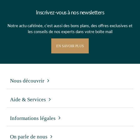
Inscrivez-vous à nos newsletters
Notre actu caféinée, c’est aussi des bons plans, des offres exclusives et
les conseils de nos experts dans votre boîte mail
EN SAVOIR PLUS
Nous découvrir
Aide & Services
Informations légales
On parle de nous