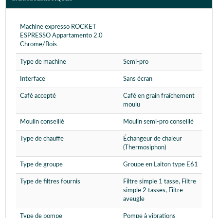
Machine expresso ROCKET
ESPRESSO Appartamento 2.0
Chrome/Bois
Type de machine
Semi-pro
Interface
Sans écran
Café accepté
Café en grain fraîchement
moulu
Moulin conseillé
Moulin semi-pro conseillé
Type de chauffe
Échangeur de chaleur
(Thermosiphon)
Type de groupe
Groupe en Laiton type E61
Type de filtres fournis
Filtre simple 1 tasse, Filtre
simple 2 tasses, Filtre
aveugle
Type de pompe
Pompe à vibrations