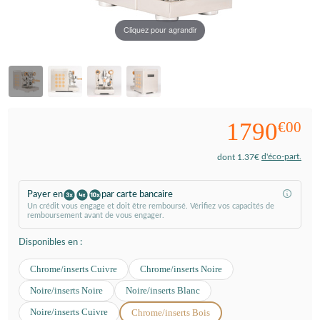
Cliquez pour agrandir
1790
€00
d'éco-part.
dont 1.37€
Payer en
par carte bancaire
Un crédit vous engage et doit être remboursé. Vérifiez vos capacités de
remboursement avant de vous engager.
Disponibles en :
Chrome/inserts Cuivre
Chrome/inserts Noire
Noire/inserts Noire
Noire/inserts Blanc
Noire/inserts Cuivre
Chrome/inserts Bois