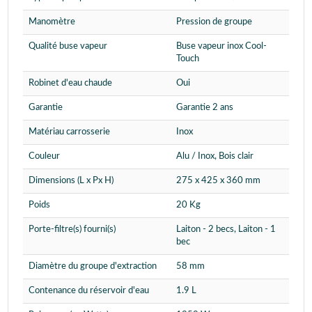
Manomètre
Pression de groupe
Qualité buse vapeur
Buse vapeur inox Cool-
Touch
Robinet d'eau chaude
Oui
Garantie
Garantie 2 ans
Matériau carrosserie
Inox
Couleur
Alu / Inox, Bois clair
Dimensions (L x Px H)
275 x 425 x 360 mm
Poids
20 Kg
Porte-filtre(s) fourni(s)
Laiton - 2 becs, Laiton - 1
bec
Diamètre du groupe d'extraction
58 mm
Contenance du réservoir d'eau
1.9 L