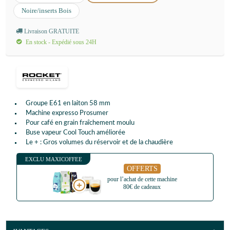
Noire/inserts Bois
Livraison GRATUITE
En stock - Expédié sous 24H
Groupe E61 en laiton 58 mm
Machine expresso Prosumer
Pour café en grain fraîchement moulu
Buse vapeur Cool Touch améliorée
Le + : Gros volumes du réservoir et de la chaudière
EXCLU MAXICOFFEE
OFFERTS
pour l’achat de cette machine
80€ de cadeaux