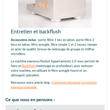
Entretien et backflush
Accessoires inclus
: porte-filtre 1 bec en laiton, porte-filtre 2
becs en laiton, filtre aveugle, filtre simple 1 et 2 tasses, tamper
en acier de qualité, brosse de nettoyage de groupe et chiffon
microfibre.
La machine expresso Rocket Appartamento 2.0 vous permet de
faire un
Backflush
(nettoyage en profondeur), pour nettoyer
votre machine, en utilisant le filtre aveugle fourni et un
détergent spécialisé.
Retrouvez notre article blog :
Comment entretenir sa machine
expresso manuelle
.
Ce que nous en pensons :