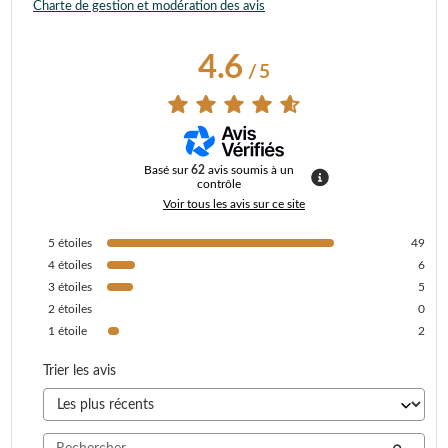
Charte de gestion et modération des avis
4.6
/
5
Basé sur
62
avis soumis à un
contrôle
Voir tous les avis sur ce site
5
étoiles
49
4
étoiles
6
3
étoiles
5
2
étoiles
0
1
étoile
2
Trier les avis