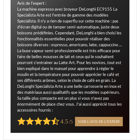
Avis de l'expert :
La machine expresso avec broyeur DeLonghi EC9155 La
Specialista Arte est l'entrée de gamme des modèles
Specialista. Il n'y a rien de superflu sur cette machine : pas
d'écran digital ou de tamper semi-automatique, juste deux
boissons prédéfinies. Cependant, DeLonghi a bien choisi les
fonctionnalités essentielles pour pouvoir réaliser des
boissons diverses : espresso, americano, latte, cappuccino ...
La buse vapeur semi-professionnelle est très efficace pour
faire de belles mousses de lait et ceux qui le souhaitent
pourront s'entrainer au Latte Art. Pour les novices, tout est
bien expliqué dans le manuel pour apprendre à régler le
moulin et la température pour pouvoir apprécier le café et
ses différents arômes, selon le choix de café en grain. La
DeLonghi Specialista Arte a une belle carrosserie en inox et
des matériaux aussi qualitatifs que les modèles supérieurs.
Sa taille plus compacte est un plus si vous n'avez pas
énormément de place chez vous. J'ai aussi apprécié tous les
accessoires fournis :
4.5
/5
VOIR L'AVIS DE L'EXPERT