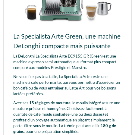
La Specialista Arte Green, une machine
DeLonghi compacte mais puissante
La DeLonghi La Specialista Arte EC9155.GR (Green) est une
machine expresso semi-automatique au format plus compact
comparé aux modèles Prestigio et Maestro.
Ne vous fiez pas à sa taille, La Specialista Arte reste une
machine à café performante, qui vous permettra d'apprécier un
bon café ou de vous entrainer au Latte Art pour vos boissons
lactées préférées.
Avec ses
15 réglages de mouture
, le
moulin intégré
assure une
mouture précise et homogène. Choisissez facilement la
quantité de café moulu souhaitée (une ou deux doses) et
profitez d'un broyage automatique en plaçant simplement le
porte-filtre sous le moulin. La trémie peut accueillir
180 g de
grains
, pour une préparation simplifiée.