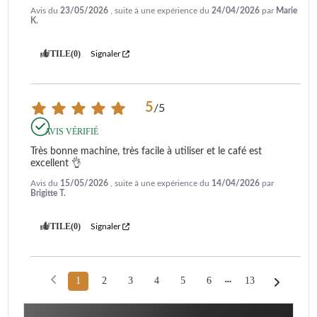
Avis du
23/05/2026
, suite à une expérience du
24/04/2026
par
Marie
K.
UTILE
(0)
Signaler
5
/
5
AVIS VÉRIFIÉ
Très bonne machine, très facile à utiliser et le café est 
excellent 👌
Avis du
15/05/2026
, suite à une expérience du
14/04/2026
par
Brigitte T.
UTILE
(0)
Signaler
1
2
3
4
5
6
13