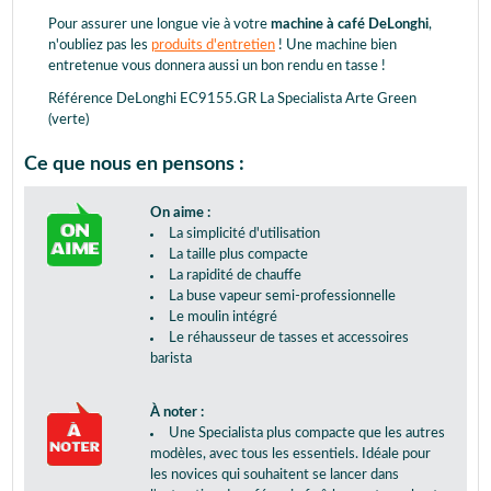
Pour assurer une longue vie à votre
machine à café DeLonghi
,
n'oubliez pas les
produits d'entretien
! Une machine bien
entretenue vous donnera aussi un bon rendu en tasse !
Référence DeLonghi EC9155.GR La Specialista Arte Green
(verte)
Ce que nous en pensons :
On aime :
La simplicité d'utilisation
La taille plus compacte
La rapidité de chauffe
La buse vapeur semi-professionnelle
Le moulin intégré
Le réhausseur de tasses et accessoires
barista
À noter :
Une Specialista plus compacte que les autres
modèles, avec tous les essentiels. Idéale pour
les novices qui souhaitent se lancer dans