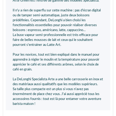
Arte Green est l'entrée de gamme des modèles Specialista.
Il n'y a rien de superflu sur cette machine : pas d'écran digital
ou de tamper semi-automatique, juste deux boissons
prédéfinies. Cependant, DeLonghi a bien choisi les
fonctionnalités essentielles pour pouvoir réaliser diverses
boissons : espresso, américano, latte, cappuccino…
La buse vapeur semi-professionnelle est très efficace pour
faire de belles mousses de lait et ceux qui le souhaitent
pourront s'entrainer au Latte Art.
Pour les novices, tout est bien expliqué dans le manuel pour
apprendre à régler le moulin et la température pour pouvoir
apprécier le café et ses différents arômes, selon le choix de
café en grain.
La DeLonghi Specialista Arte a une belle carrosserie en inox et
des matériaux aussi qualitatifs que les modèles supérieurs.
Sa taille plus compacte est un plus si vous n'avez pas
énormément de place chez vous. J'ai aussi apprécié tous les
accessoires fournis : tout est là pour entamer votre aventure
barista maison !