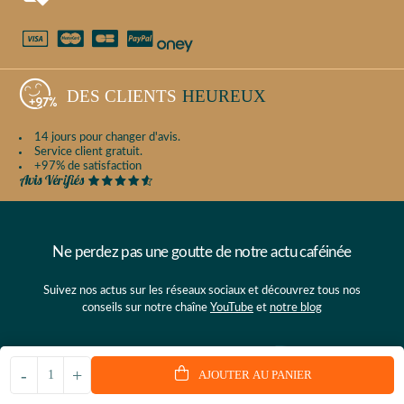
DES CLIENTS
HEUREUX
14 jours pour changer d'avis.
Service client gratuit.
+97% de satisfaction
Ne perdez pas une goutte de notre actu caféinée
Suivez nos actus sur les réseaux sociaux et découvrez tous nos
conseils sur notre chaîne
YouTube
et
notre blog
-
+
AJOUTER AU PANIER