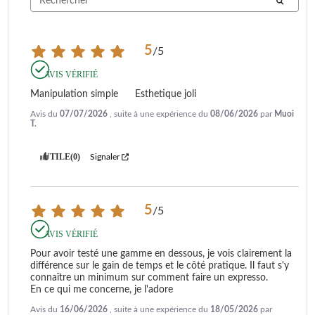
5
/
5
AVIS VÉRIFIÉ
Manipulation simple      Esthetique joli
Avis du
07/07/2026
, suite à une expérience du
08/06/2026
par
Muoi
T.
UTILE
(0)
Signaler
5
/
5
AVIS VÉRIFIÉ
Pour avoir testé une gamme en dessous, je vois clairement la 
différence sur le gain de temps et le côté pratique. Il faut s'y 
connaître un minimum sur comment faire un expresso. 

En ce qui me concerne, je l'adore
Avis du
16/06/2026
, suite à une expérience du
18/05/2026
par