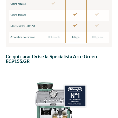
Crema-mousse
Crema italienne
Mousse de lait Latte Art
Association avec moulin
Optionnelle
Intégré
Obligatoire
Ce qui caractérise la Specialista Arte Green
EC9155.GR