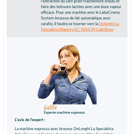
l'extraction du café grain fraîchement moulu et
faire des boissons lactées avec une buse vapeur
efficace. Pour une machine avec le LatteCrema
System (mousse de lait automatique avec
carafe), il faudra se tourner vers la
Delonghi La
Specialista Maestro EC 9865.M Cold Brew
L'avis de l'expert :
La machine expresso avec broyeur DeLonghi La Specialista