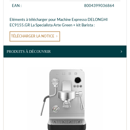
EAN :
8004399036864
Eléments à télécharger pour Machine Expresso DELONGHI
EC9155.GR La Specialista Arte Green + kit Barista :
TÉLÉCHARGER LA NOTICE
PRODUITS À DÉCOUVRIR