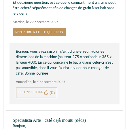
Et deuxième question, est ce que le compartiment à grains peut
être acheté séparément afin de changer de grain à souhait sans
le vider ?
Martine
,
le 29 décembre 2025
RÉPONDRE À CETTE QUESTION
Bonjour, vous avez raison il s'agit d'une erreur, voici les
dimensions de la machine (hauteur 275 x profondeur 365 x
largeur 400). En ce qui concerne le bac à grains celui-ci n'est
pas amovible, donc il vous faudra le vider pour changer de
café. Bonne journée
Amandine
,
le 30 décembre 2025
RÉPONSE UTILE
(0)
Specialista Arte - café déjà moulu (déca)
Bonjour,