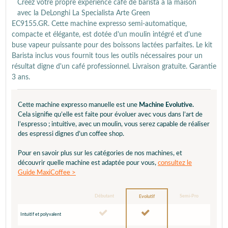
Créez votre propre expérience café de barista à la maison
avec la DeLonghi La Specialista Arte Green
EC9155.GR. Cette machine expresso semi-automatique,
compacte et élégante, est dotée d'un moulin intégré et d'une
buse vapeur puissante pour des boissons lactées parfaites. Le kit
Barista inclus vous fournit tous les outils nécessaires pour un
résultat digne d'un café professionnel. Livraison gratuite. Garantie
3 ans.
Cette machine expresso manuelle est une
Machine Evolutive.
Cela signifie qu’elle est faite pour évoluer avec vous dans l’art de
l’espresso ; intuitive, avec un moulin, vous serez capable de réaliser
des espressi dignes d’un coffee shop.
Pour en savoir plus sur les catégories de nos machines, et
découvrir quelle machine est adaptée pour vous,
consultez le
Guide MaxiCoffee >
Débutant
Semi-Pro
Evolutif
Intuitif et polyvalent