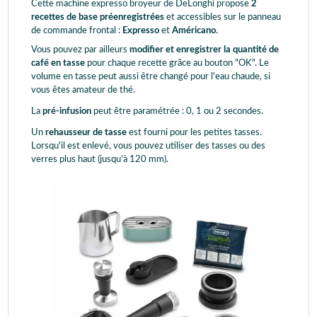
Cette machine expresso broyeur de DeLonghi propose
2
recettes de base préenregistrées
et accessibles sur le panneau
de commande frontal :
Expresso
et
Américano
.
Vous pouvez par ailleurs
modifier et enregistrer la quantité de
café en tasse
pour chaque recette grâce au bouton "OK". Le
volume en tasse peut aussi être changé pour l'eau chaude, si
vous êtes amateur de thé.
La
pré-infusion
peut être paramétrée : 0, 1 ou 2 secondes.
Un
rehausseur de tasse
est fourni pour les petites tasses.
Lorsqu'il est enlevé, vous pouvez utiliser des tasses ou des
verres plus haut (jusqu'à 120 mm).