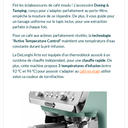
Fini les éclaboussures de café moulu ! L'accessoire
Dosing &
Tamping
, conçu pour s'adapter parfaitement au porte-filtre,
empêche la mouture de se répandre. De plus, il vous guide pour
un tassage uniforme sur le tapis inclus, pour une extraction
parfaite à chaque fois.
Pour un café aux arômes parfaitement révélés, la
technologie
"Active Temperature Control"
maintient une température d'eau
constante durant la pré-infusion.
La DeLonghi Arte est équipée d'un thermoblock associé à un
système de chauffe indépendant, pour une
chauffe rapide
. De
plus, cette machine propose
3 températures d’infusion
(entre
92 °C et 96 °C) pour pouvoir s'adapter au
café en grain
utilisé
selon sa couleur de torréfaction.