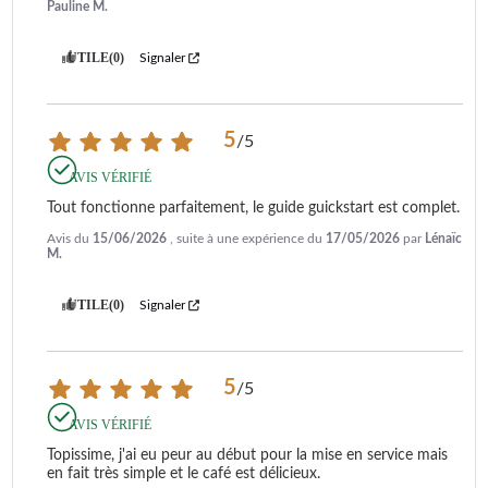
Pauline M.
UTILE
(0)
Signaler
5
/
5
AVIS VÉRIFIÉ
Tout fonctionne parfaitement, le guide guickstart est complet.
Avis du
15/06/2026
, suite à une expérience du
17/05/2026
par
Lénaïc
M.
UTILE
(0)
Signaler
5
/
5
AVIS VÉRIFIÉ
Topissime, j'ai eu peur au début pour la mise en service mais 
en fait très simple et le café est délicieux.