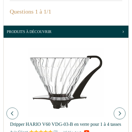
Questions 1 à 1/1
PRODUITS À DÉCOUVRIR
Dripper HARIO V60 VDG-03-B en verre pour 1 à 4 tasses
(
2
)