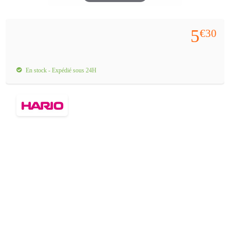
5
€30
En stock - Expédié sous 24H