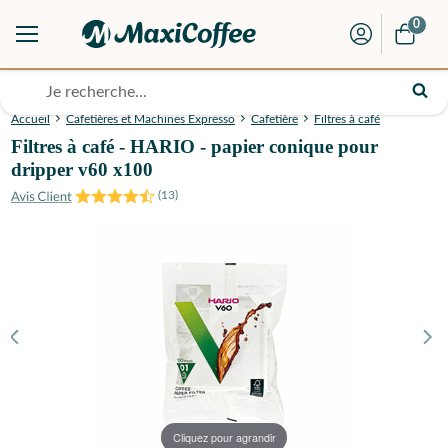
0
Accueil
Cafetières et Machines Expresso
Cafetière
Filtres à café
Filtres à café - HARIO - papier conique pour
dripper v60 x100
(
13
)
Cliquez pour agrandir