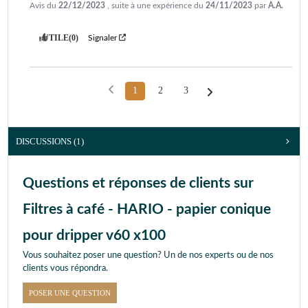
Avis du
22/12/2023
, suite à une expérience du
24/11/2023
par
A.A.
UTILE
(0)
Signaler
1
2
3
DISCUSSIONS (1)
Questions et réponses de clients sur
Filtres à café - HARIO - papier conique
pour dripper v60 x100
Vous souhaitez poser une question? Un de nos experts ou de nos
clients vous répondra.
POSER UNE QUESTION