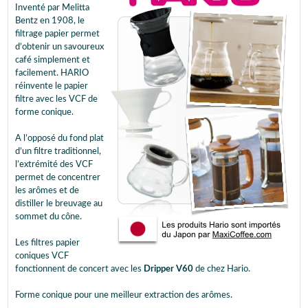
Inventé par Melitta
Bentz en 1908, le
filtrage papier permet
d’obtenir un savoureux
café simplement et
facilement. HARIO
réinvente le papier
filtre avec les VCF de
forme conique.
A l’opposé du fond plat
d’un filtre traditionnel,
l’extrémité des VCF
permet de concentrer
les arômes et de
distiller le breuvage au
sommet du cône.
Les filtres papier
coniques VCF
fonctionnent de concert avec les
Dripper V60
de chez Hario.
Forme conique pour une meilleur extraction des arômes.