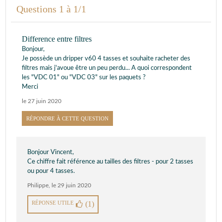
Questions 1 à 1/1
Difference entre filtres
Bonjour,
Je possède un dripper v60 4 tasses et souhaite racheter des
filtres mais j'avoue être un peu perdu... A quoi correspondent
les "VDC 01" ou "VDC 03" sur les paquets ?
Merci
le 27 juin 2020
RÉPONDRE À CETTE QUESTION
Bonjour Vincent,
Ce chiffre fait référence au tailles des filtres - pour 2 tasses
ou pour 4 tasses.
Philippe
,
le 29 juin 2020
RÉPONSE UTILE
(1)