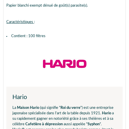
Papier blanchi exempt dénué de goût(s) parasite(s).
Caractéristiques
:
Contient : 100 filtres
Hario
La
Maison Hario
(qui signifie "
Roi du verre
") est une entreprise
japonaise spécialisée dans l'art de la table depuis 1921.
Hario
a
su rapidement gagner en notoriété grâce à ses théières et à sa
célèbre
Cafetière à dépression
aussi appelée "
Syphon
".