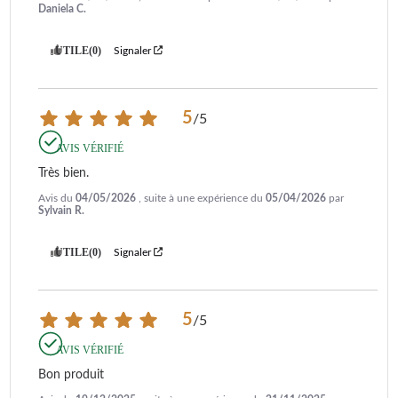
Daniela C.
UTILE
(0)
Signaler
5
/
5
AVIS VÉRIFIÉ
Très bien.
Avis du
04/05/2026
, suite à une expérience du
05/04/2026
par
Sylvain R.
UTILE
(0)
Signaler
5
/
5
AVIS VÉRIFIÉ
Bon produit