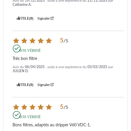
Avis du
19/12/2025
, suite à une expérience du
21/11/2025
par
Catherine A.
UTILE
(0)
Signaler
5
/
5
AVIS VÉRIFIÉ
Très bon filtre
Avis du
06/04/2025
, suite à une expérience du
03/03/2025
par
JULIEN D.
UTILE
(0)
Signaler
5
/
5
AVIS VÉRIFIÉ
Bons filtres, adaptés au dripper V60 VDC-1.