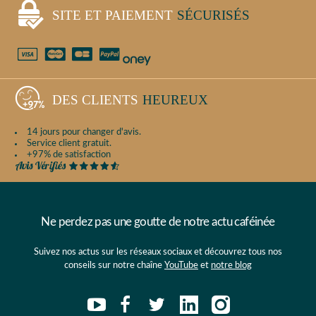
SITE ET PAIEMENT
SÉCURISÉS
DES CLIENTS
HEUREUX
14 jours pour changer d'avis.
Service client gratuit.
+97% de satisfaction
Ne perdez pas une goutte de notre actu caféinée
Suivez nos actus sur les réseaux sociaux et découvrez tous nos
conseils sur notre chaîne
YouTube
et
notre blog