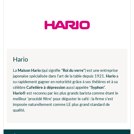
Hario
La
Maison Hario
(qui signifie "
Roi du verre
") est une entreprise
japonaise spécialisée dans l'art de la table depuis 1921.
Hario
a
su rapidement gagner en notoriété grâce à ses théières et à sa
célèbre
Cafetière à dépression
aussi appelée "
Syphon
".
Hario
® est reconnu par les plus grands barista comme étant le
meilleur 'procédé filtre' pour déguster le café : la firme s'est
imposée naturellement comme LE plus grand standard de
qualité.