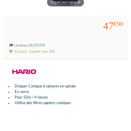
Cliquez pour agrandir
47
€90
Livraison GRATUITE
En stock - Expédié sous 24H
Dripper Conique à rainures en spirale
En verre
Pour 50cl / 4 tasses
Utilise des filtres papiers coniques