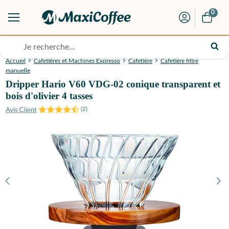
0
Accueil
Cafetières et Machines Expresso
Cafetière
Cafetière filtre
manuelle
Dripper Hario V60 VDG-02 conique transparent et
bois d'olivier 4 tasses
(
2
)