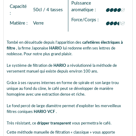
Puissance
Capacité
50cl / 4 tasses
aromatique :
:
Force/Corps :
Matière :
Verre
Tombé en désuétude depuis l’apparition des
cafetières électriques à
filtre
, la firme Japonaise
HARIO
lui redonne enfin ses lettres de
noblesse. Pour notre plus grand plaisir.
Le système de filtration de
HARIO
a révolutionné la méthode de
versement manuel qui existe depuis environ 100 ans.
Grâce à ses rayures internes en forme de spirale et son large trou
unique au fond du cône, le café peut se développer de manière
homogène avec une extraction dense et riche.
Le fond percé de large diamètre permet d’exploiter les merveilleux
filtres coniques
HARIO VCF
.
Très résistant, ce
dripper transparent
vous permettra le café.
Cette méthode manuelle de filtration « classique » vous apporte