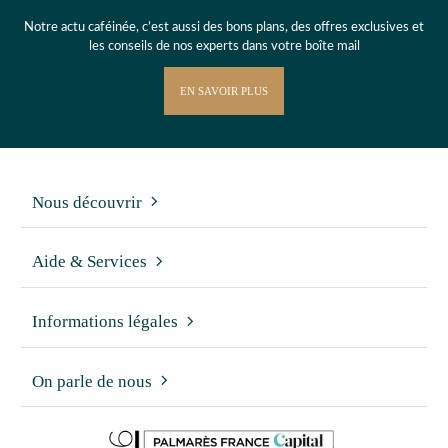
Notre actu caféinée, c’est aussi des bons plans, des offres exclusives et
les conseils de nos experts dans votre boîte mail
EN SAVOIR PLUS
Nous découvrir
Aide & Services
Informations légales
On parle de nous