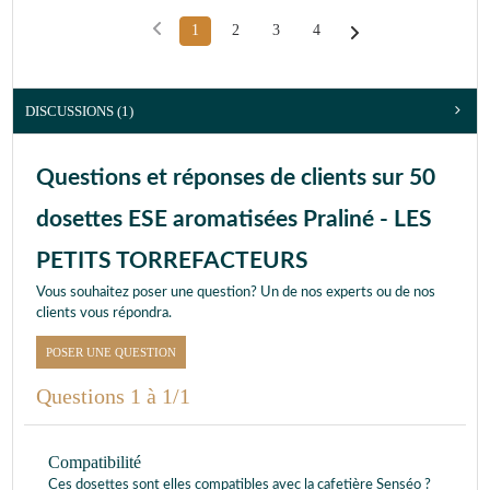
1
2
3
4
DISCUSSIONS (1)
Questions et réponses de clients sur 50
dosettes ESE aromatisées Praliné - LES
PETITS TORREFACTEURS
Vous souhaitez poser une question? Un de nos experts ou de nos
clients vous répondra.
POSER UNE QUESTION
Questions 1 à 1/1
Compatibilité
Ces dosettes sont elles compatibles avec la cafetière Senséo ?