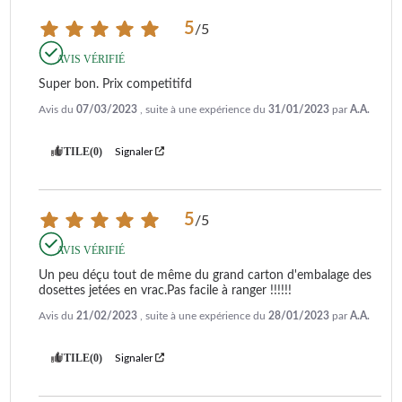
5
/
5
AVIS VÉRIFIÉ
Super bon. Prix competitifd
Avis du
07/03/2023
, suite à une expérience du
31/01/2023
par
A.A.
UTILE
(0)
Signaler
5
/
5
AVIS VÉRIFIÉ
Un peu déçu tout de même du grand carton d'embalage des 
dosettes jetées en vrac.Pas facile à ranger !!!!!!
Avis du
21/02/2023
, suite à une expérience du
28/01/2023
par
A.A.
UTILE
(0)
Signaler