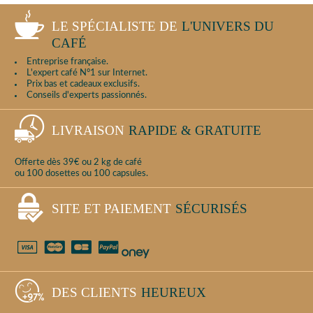
LE SPÉCIALISTE DE
L'UNIVERS DU
CAFÉ
Entreprise française.
L'expert café N°1 sur Internet.
Prix bas et cadeaux exclusifs.
Conseils d'experts passionnés.
LIVRAISON
RAPIDE & GRATUITE
Offerte dès 39€ ou 2 kg de café
ou 100 dosettes ou 100 capsules.
SITE ET PAIEMENT
SÉCURISÉS
DES CLIENTS
HEUREUX