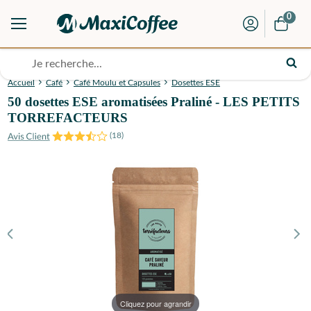
0
Accueil
Café
Café Moulu et Capsules
Dosettes ESE
50 dosettes ESE aromatisées Praliné - LES PETITS
TORREFACTEURS
(
18
)
Cliquez pour agrandir