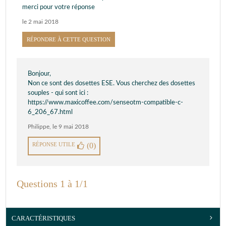
merci pour votre réponse
le 2 mai 2018
RÉPONDRE À CETTE QUESTION
Bonjour,
Non ce sont des dosettes ESE. Vous cherchez des dosettes
souples - qui sont ici :
https://www.maxicoffee.com/senseotm-compatible-c-
6_206_67.html
Philippe
,
le 9 mai 2018
RÉPONSE UTILE
(0)
Questions 1 à 1/1
CARACTÉRISTIQUES