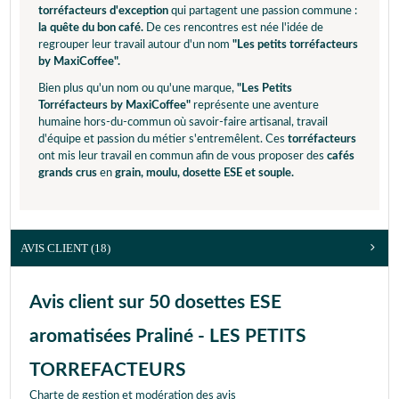
torréfacteurs d'exception
qui partagent une passion commune :
la quête du bon café.
De ces rencontres est née l'idée de
regrouper leur travail autour d'un nom
"Les petits torréfacteurs
by MaxiCoffee".
Bien plus qu'un nom ou qu'une marque,
"Les Petits
Torréfacteurs by MaxiCoffee"
représente une aventure
humaine hors-du-commun où savoir-faire artisanal, travail
d'équipe et passion du métier s'entremêlent. Ces
torréfacteurs
ont mis leur travail en commun afin de vous proposer des
cafés
grands crus
en
grain, moulu, dosette ESE et souple.
AVIS CLIENT
(18)
Avis client sur 50 dosettes ESE
aromatisées Praliné - LES PETITS
TORREFACTEURS
Charte de gestion et modération des avis