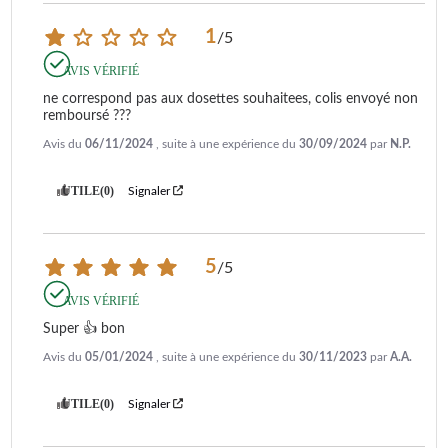
1
/
5
AVIS VÉRIFIÉ
ne correspond pas aux dosettes souhaitees, colis envoyé non 
remboursé ???
Avis du
06/11/2024
, suite à une expérience du
30/09/2024
par
N.P.
UTILE
(0)
Signaler
5
/
5
AVIS VÉRIFIÉ
Super 👍 bon
Avis du
05/01/2024
, suite à une expérience du
30/11/2023
par
A.A.
UTILE
(0)
Signaler