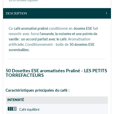
En livraison régulière
DESCRIPTION
Ce
café aromatisé praliné
conditionné en
dosette ESE
fait
ressortir avec force
l'amande, la noisette et une pointe de
vanille : un accord parfait avec le café.
Aromatisation
artificielle
.
Conditionnement : boîte de
50 dosettes ESE
suremballées.
50 Dosettes ESE aromatisées Praliné - LES PETITS
TORREFACTEURS
Caractéristiques principales du café :
INTENSITÉ
Café équilibré