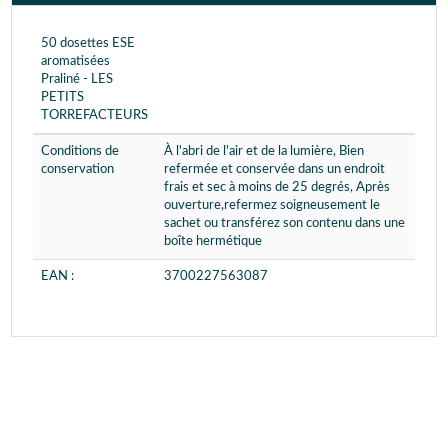
50 dosettes ESE
aromatisées
Praliné - LES
PETITS
TORREFACTEURS
Conditions de
À l'abri de l'air et de la lumière, Bien
conservation
refermée et conservée dans un endroit
frais et sec à moins de 25 degrés, Après
ouverture,refermez soigneusement le
sachet ou transférez son contenu dans une
boîte hermétique
EAN :
3700227563087