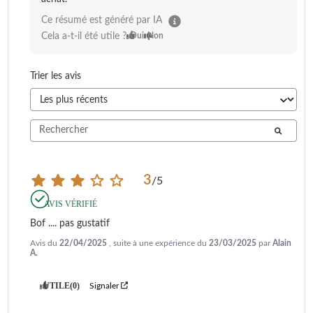
Ce résumé est généré par IA
Cela a-t-il été utile ?
Oui
Non
Trier les avis
3
/
5
AVIS VÉRIFIÉ
Bof .... pas gustatif
Avis du
22/04/2025
, suite à une expérience du
23/03/2025
par
Alain
A.
UTILE
(0)
Signaler