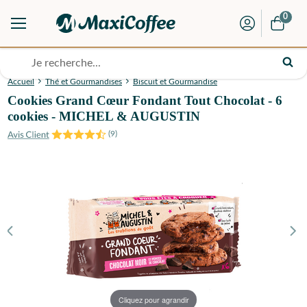
0
Accueil
Thé et Gourmandises
Biscuit et Gourmandise
Cookies Grand Cœur Fondant Tout Chocolat - 6
cookies - MICHEL & AUGUSTIN
(
9
)
Cliquez pour agrandir