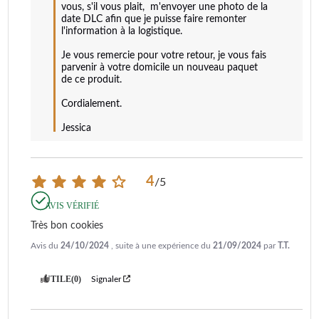
vous, s'il vous plait,  m'envoyer une photo de la 
date DLC afin que je puisse faire remonter 
l'information à la logistique.

Je vous remercie pour votre retour, je vous fais 
parvenir à votre domicile un nouveau paquet 
de ce produit.

Cordialement.

Jessica
4
/
5
AVIS VÉRIFIÉ
Très bon cookies
Avis du
24/10/2024
, suite à une expérience du
21/09/2024
par
T.T.
UTILE
(0)
Signaler