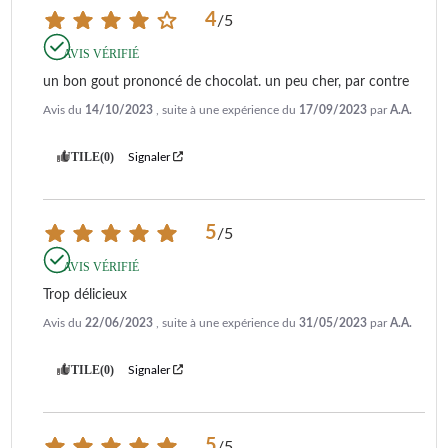
4
/
5
AVIS VÉRIFIÉ
un bon gout prononcé de chocolat. un peu cher, par contre
Avis du
14/10/2023
, suite à une expérience du
17/09/2023
par
A.A.
UTILE
(0)
Signaler
5
/
5
AVIS VÉRIFIÉ
Trop délicieux
Avis du
22/06/2023
, suite à une expérience du
31/05/2023
par
A.A.
UTILE
(0)
Signaler
5
/
5