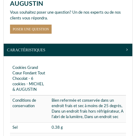
AUGUSTIN
Vous souhaitez poser une question? Un de nos experts ou de nos
clients vous répondra.
POSER UNE QUESTION
CARACTÉRISTIQUES
Cookies Grand
Cœur Fondant Tout
Chocolat - 6
cookies - MICHEL
& AUGUSTIN
Conditions de
Bien refermée et conservée dans un
conservation
endroit frais et sec à moins de 25 degrés,
Dans un endroit frais hors réfrigérateur, A
l'abri de la lumière, Dans un endroit sec
Sel
0.38 g