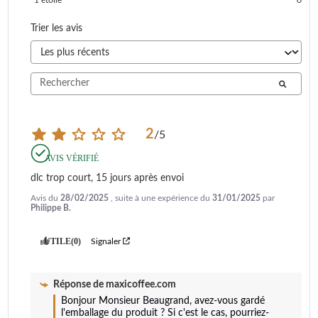
Trier les avis
2
/
5
AVIS VÉRIFIÉ
dlc trop court, 15 jours après envoi
Avis du
28/02/2025
, suite à une expérience du
31/01/2025
par
Philippe B.
UTILE
(0)
Signaler
Réponse de
maxicoffee.com
Bonjour Monsieur Beaugrand, avez-vous gardé 
l'emballage du produit ? Si c'est le cas, pourriez-