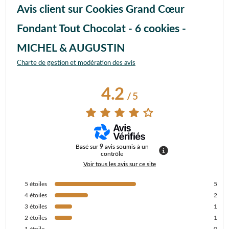
Avis client sur Cookies Grand Cœur
Fondant Tout Chocolat - 6 cookies -
MICHEL & AUGUSTIN
Charte de gestion et modération des avis
4.2
/
5
Basé sur
9
avis soumis à un
contrôle
Voir tous les avis sur ce site
5
étoiles
5
4
étoiles
2
3
étoiles
1
2
étoiles
1
1
étoile
0