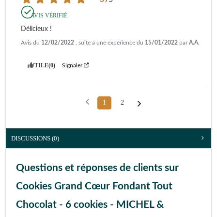
AVIS VÉRIFIÉ
Délicieux !
Avis du
12/02/2022
, suite à une expérience du
15/01/2022
par
A.A.
UTILE
(0)
Signaler
1
2
DISCUSSIONS (0)
Questions et réponses de clients sur
Cookies Grand Cœur Fondant Tout
Chocolat - 6 cookies - MICHEL &