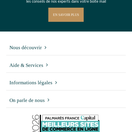
les conseils de nos experts dans votre boîte mail
EN SAVOIR PLUS
Nous découvrir
Aide & Services
Informations légales
On parle de nous