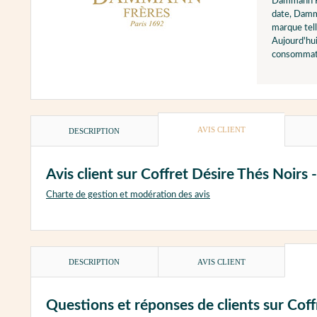
Dammann F
date, Damma
marque tell
Aujourd'hui
consommate
AVIS CLIENT
DESCRIPTION
Avis client sur Coffret Désire Thés Noi
Charte de gestion et modération des avis
DESCRIPTION
AVIS CLIENT
Questions et réponses de clients sur Co