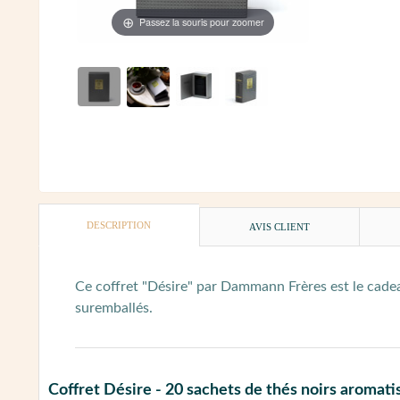
Passez la souris pour zoomer
DESCRIPTION
AVIS CLIENT
Ce coffret "Désire" par Dammann Frères est le cadea
suremballés.
Coffret Désire - 20 sachets de thés noirs aro