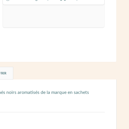
VRIR
hés noirs aromatisés de la marque en sachets