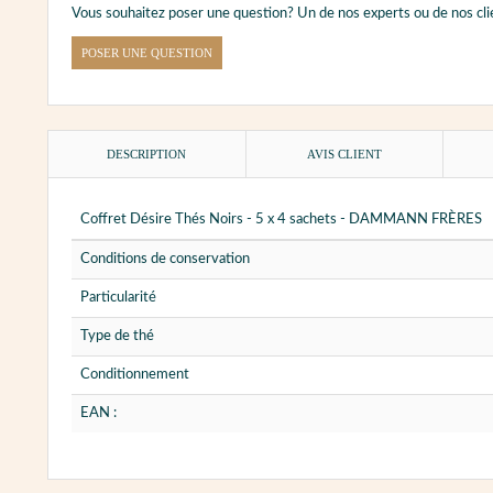
Vous souhaitez poser une question? Un de nos experts ou de nos cli
POSER UNE QUESTION
DESCRIPTION
AVIS CLIENT
Coffret Désire Thés Noirs - 5 x 4 sachets - DAMMANN FRÈRES
Conditions de conservation
Particularité
Type de thé
Conditionnement
EAN :