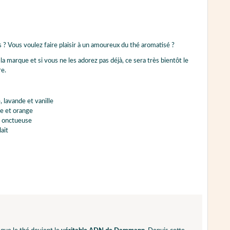
? Vous voulez faire plaisir à un amoureux du thé aromatisé ?
la marque et si vous ne les adorez pas déjà, ce sera très bientôt le
re.
 lavande et vanille
e et orange
n onctueuse
ait