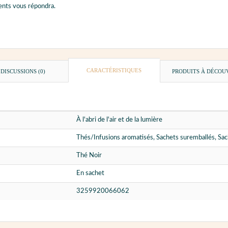
ents vous répondra.
CARACTÉRISTIQUES
DISCUSSIONS (0)
PRODUITS À DÉCOU
À l'abri de l'air et de la lumière
Thés/Infusions aromatisés, Sachets suremballés, Sa
Thé Noir
En sachet
3259920066062