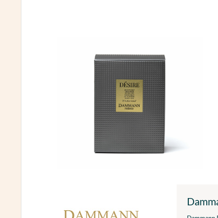
Damma