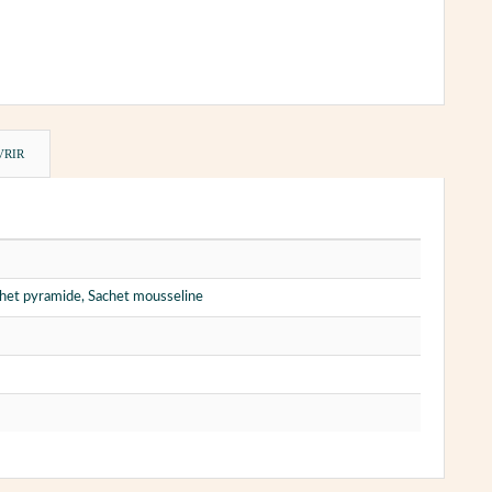
VRIR
chet pyramide, Sachet mousseline