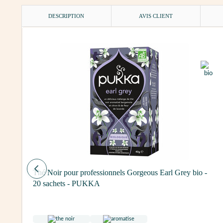
DESCRIPTION
AVIS CLIENT
E
Thé Noir pour professionnels Gorgeous Earl Grey bio -
20 sachets - PUKKA