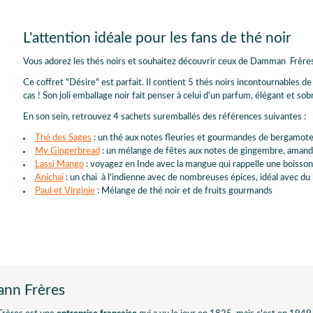
L'attention idéale pour les fans de thé noir
Vous adorez les thés noirs et souhaitez découvrir ceux de Damman Frères 
Ce coffret "Désire" est parfait. Il contient 5 thés noirs incontournables de 
cas ! Son joli emballage noir fait penser à celui d'un parfum, élégant et sob
En son sein, retrouvez 4 sachets suremballés des références suivantes :
Thé des Sages
: un thé aux notes fleuries et gourmandes de bergamote,
My Gingerbread
: un mélange de fêtes aux notes de gingembre, amand
Lassi Mango
: voyagez en Inde avec la mangue qui rappelle une boisso
Anichaï
: un chaï à l'indienne avec de nombreuses épices, idéal avec du l
Paul et Virginie
: Mélange de thé noir et de fruits gourmands
nn Frères