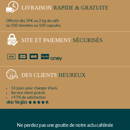
LIVRAISON
RAPIDE & GRATUITE
Offerte dès 39€ ou 2 kg de café
ou 100 dosettes ou 100 capsules.
SITE ET PAIEMENT
SÉCURISÉS
DES CLIENTS
HEUREUX
14 jours pour changer d'avis.
Service client gratuit.
+97% de satisfaction
Ne perdez pas une goutte de notre actu caféinée