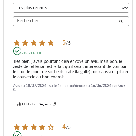
5
/
5
AVIS VÉRIFIÉ
Très bien, j'avais pourtant déjà envoyé un avis, mais bon, le 
zeste de réflexion est le fait qu'il serait intéressant de voir par 
le haut le point de sortie du café (la grille) pour aussitôt placer 
le couvercle au bon endroit.
Avis du
10/07/2026
, suite à une expérience du
16/06/2026
par
Guy
C.
UTILE
(0)
Signaler
4
/
5