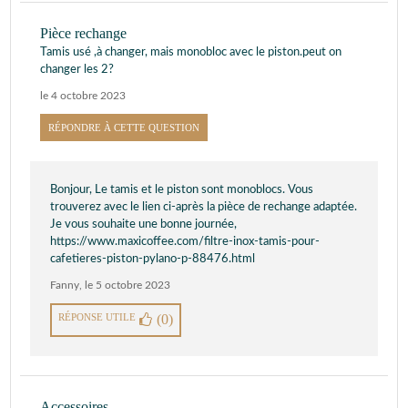
Pièce rechange
Tamis usé ,à changer, mais monobloc avec le piston.peut on
changer les 2?
le 4 octobre 2023
RÉPONDRE À CETTE QUESTION
Bonjour, Le tamis et le piston sont monoblocs. Vous
trouverez avec le lien ci-après la pièce de rechange adaptée.
Je vous souhaite une bonne journée,
https://www.maxicoffee.com/filtre-inox-tamis-pour-
cafetieres-piston-pylano-p-88476.html
Fanny
,
le 5 octobre 2023
RÉPONSE UTILE
(0)
Accessoires