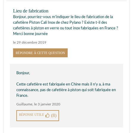
Lieu de fabrication
Bonjour, pourriez-vous m'indiquer le lieu de fabrication de la
cafetière Piston Cali Inox de chez Pylano ? Existe t-il des
cafetières à piston en verre ou tout inox fabriquées en France ?
Merci bonne journée
le 29 décembre 2019
RÉPONDRE À CETTE QUESTION
Bonjour,
Cette cafetière est fabriquée en Chine mais il n'y a, à ma
connaissance, pas de cafetière à piston qui soit fabriquée en
France.
Guillaume
,
le 3 janvier 2020
RÉPONSE UTILE
(8)