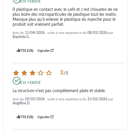
AVIS VÉRIFIÉ
0 plastique en contact avec le café et c’est chouette de ne 
plus boire des microparticules de plastique tout les matin. 
Manque plus qu’à enlever le plastique du manche pour le 
produit soit vraiment parfait.
Avis du
11/04/2026
, suite à une expérience du
08/03/2026
par
Baptiste G.
UTILE
(0)
Signaler
3
/
5
AVIS VÉRIFIÉ
La structure n'est pas complètement plate et stable.
Avis du
20/03/2026
, suite à une expérience du
15/02/2026
par
Angéline D.
UTILE
(0)
Signaler