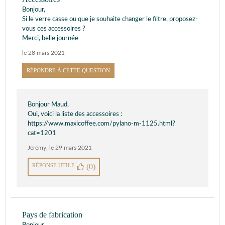
Bonjour,
Si le verre casse ou que je souhaite changer le filtre, proposez-
vous ces accessoires ?
Merci, belle journée
le 28 mars 2021
RÉPONDRE À CETTE QUESTION
Bonjour Maud,
Oui, voici la liste des accessoires :
https://www.maxicoffee.com/pylano-m-1125.html?
cat=1201
Jérémy
,
le 29 mars 2021
RÉPONSE UTILE
(0)
Pays de fabrication