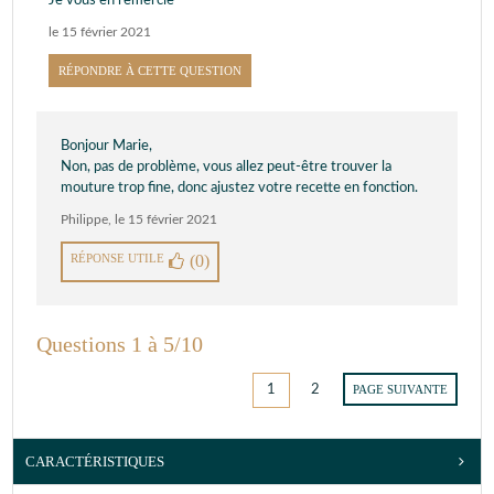
Je vous en remercie
le 15 février 2021
RÉPONDRE À CETTE QUESTION
Bonjour Marie,
Non, pas de problème, vous allez peut-être trouver la
mouture trop fine, donc ajustez votre recette en fonction.
Philippe
,
le 15 février 2021
RÉPONSE UTILE
(0)
Questions 1 à 5/10
1
2
PAGE SUIVANTE
CARACTÉRISTIQUES