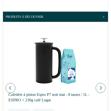
PRODUITS À DÉCOUVRIR
Cafetière à piston Espro P7 noir mat - 8 tasses / 1L -
ESPRO + 230g café Lugat