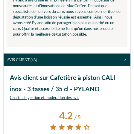
Pylano a été créée et imaginée en France, par l’incubateur de
nouveautés et d’innovations de MaxiCoffee. En tant que
spécialiste de l’univers du café, nous savons combien le rituel de
dégustation d’une boisson réussie est essentiel. Ainsi, nous
avons créé Pylano, afin de partager bien plus qu’un thé ou un
café. Qualité et accessibilité ne font qu’un dans nos produits
pour offrir la meilleure dégustation possible.
AVIS CLIENT
(43)
Avis client sur Cafetière à piston CALI
inox - 3 tasses / 35 cl - PYLANO
Charte de gestion et modération des avis
4.2
/
5