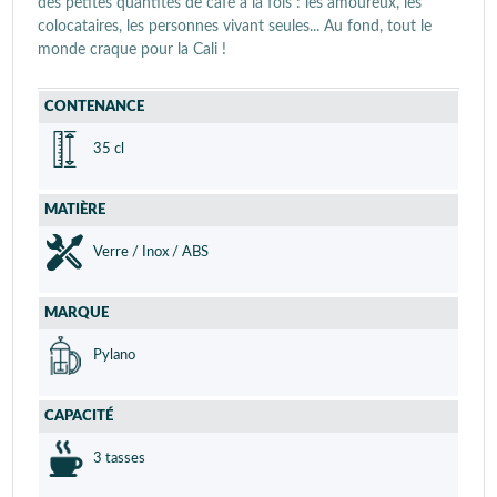
des petites quantités de café à la fois : les amoureux, les
colocataires, les personnes vivant seules... Au fond, tout le
monde craque pour la Cali !
CONTENANCE
35 cl
MATIÈRE
Verre / Inox / ABS
MARQUE
Pylano
CAPACITÉ
3 tasses