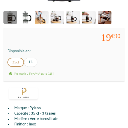
19
€90
Disponible en :
1L
35cl
En stock - Expédié sous 24H
Marque :
Pylano
Capacité :
35 cl - 3 tasses
Matière : Verre borosilicate
Finition : Inox