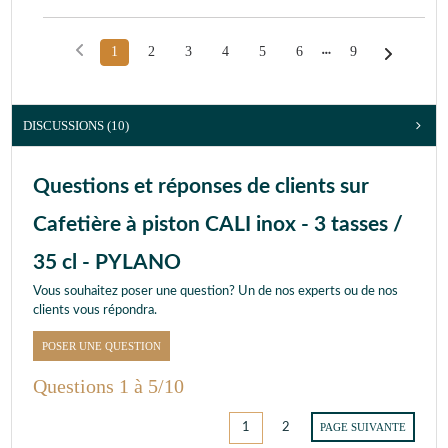
1
2
3
4
5
6
9
DISCUSSIONS (10)
Questions et réponses de clients sur
Cafetière à piston CALI inox - 3 tasses /
35 cl - PYLANO
Vous souhaitez poser une question? Un de nos experts ou de nos
clients vous répondra.
POSER UNE QUESTION
Questions 1 à 5/10
1
2
PAGE SUIVANTE