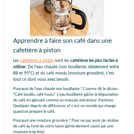
Apprendre à faire son café dans une
cafetière à piston
Les
cafetières à piston
sont les
cafetières les plus faciles à
utiliser
. De l'eau chaude (non bouillante, idéalement entre
88 et 95°C) et du café moulu (mouture grossière), c'est
tout ce dont vous avez besoin.
Pourquoi de l'eau chaude non bouillante ? Comme dit le dicton :
"Café bouillu, café foutu". L'eau bouillante gâche la dégustation
du café en agissant comme un mauvais extracteur d'arômes.
Quelques degrés de différence, et c'est un monde qui change
quand on prépare le café.
Pourquoi une mouture grossière ? Pour ne pas avoir de résidus
de café au fond de votre tasse (généralement causé par une
mouture trop fine).