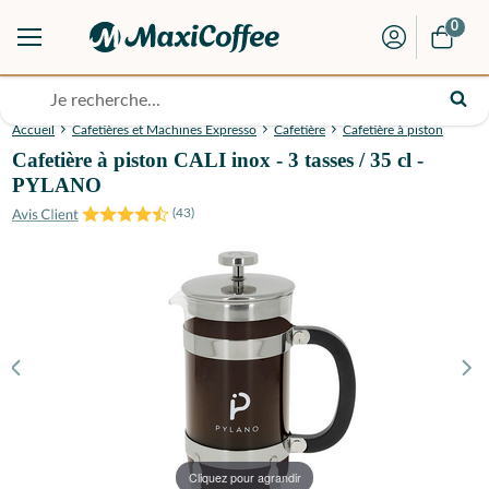
0
Accueil
Cafetières et Machines Expresso
Cafetière
Cafetière à piston
Cafetière à piston CALI inox - 3 tasses / 35 cl -
PYLANO
(
43
)
Cliquez pour agrandir