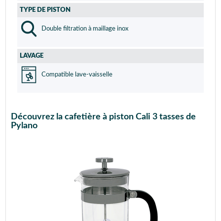
TYPE DE PISTON
Double filtration à maillage inox
LAVAGE
Compatible lave-vaisselle
Découvrez la cafetière à piston Cali 3 tasses de
Pylano