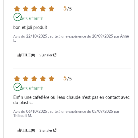
5
/
5
AVIS VÉRIFIÉ
bon et joli produit
Avis du
22/10/2025
, suite à une expérience du
20/09/2025
par
Anne
L.
UTILE
(0)
Signaler
5
/
5
AVIS VÉRIFIÉ
Enfin une cafetière où l’eau chaude n’est pas en contact avec 
du plastic.
Avis du
06/10/2025
, suite à une expérience du
05/09/2025
par
Thibault M.
UTILE
(0)
Signaler