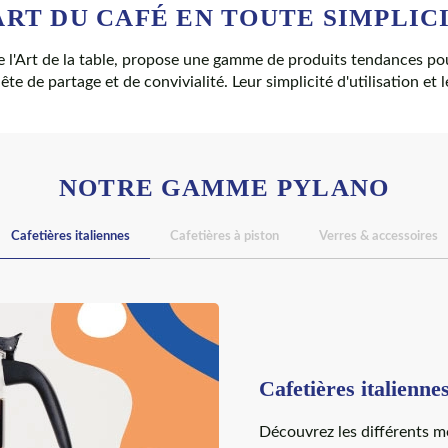
ART DU CAFÉ EN TOUTE SIMPLIC
e l'Art de la table, propose une gamme de produits tendances p
te de partage et de convivialité. Leur simplicité d'utilisation et 
NOTRE GAMME PYLANO
Cafetières italiennes
Cafetières à piston
Verres & accessoires
Cafetières italienne
Découvrez les différents mo