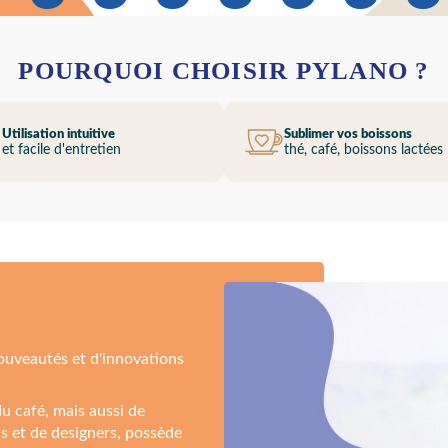
POURQUOI CHOISIR PYLANO ?
Utilisation intuitive
Sublimer vos boissons
et facile d'entretien
thé, café, boissons lactées
nouveautés et d'innovations
u café, mais aussi de
ns et de designers, possède