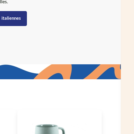
lles.
 italiennes