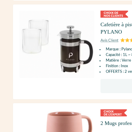
Cafetière à pi
PYLANO
Marque : Pylan
Capacité : 1L ~
Matière : Verre 
Finition : Inox
OFFERTS : 2 ver
2 Mugs profes