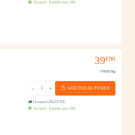
En stock - Expédié sous 24H
39
€90
79
€80
/kg
-
+
AJOUTER AU PANIER
Livraison GRATUITE
En stock - Expédié sous 24H