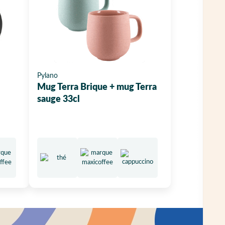
Pylano
Mug Terra Brique + mug Terra
sauge 33cl