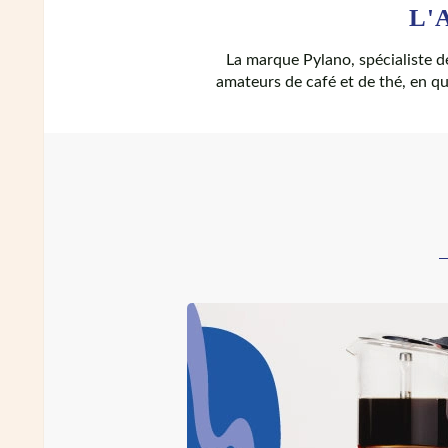
L'
La marque Pylano, spécialiste d
amateurs de café et de thé, en quê