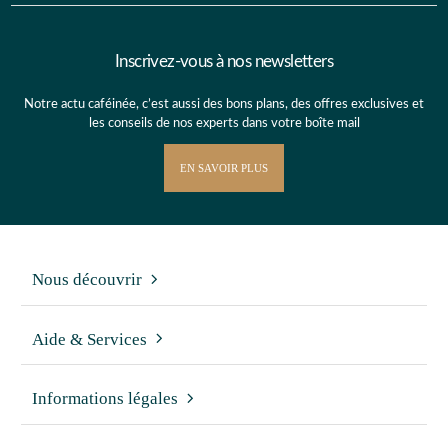
Inscrivez-vous à nos newsletters
Notre actu caféinée, c’est aussi des bons plans, des offres exclusives et
les conseils de nos experts dans votre boîte mail
EN SAVOIR PLUS
Nous découvrir
Aide & Services
Informations légales