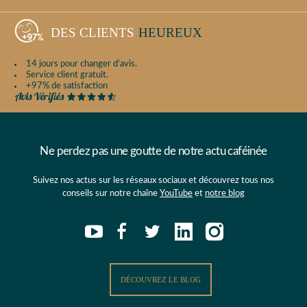
DES CLIENTS
HEUREUX
14 jours pour changer d'avis.
Service client gratuit.
+97% de satisfaction
Ne perdez pas une goutte de notre actu caféinée
Suivez nos actus sur les réseaux sociaux et découvrez tous nos
conseils sur notre chaîne
YouTube
et
notre blog
DÉCOUVREZ LE BLOG