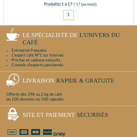
17
(au total)
Produit(s)
1
à
17
/
1
LE SPÉCIALISTE DE
L'UNIVERS DU
CAFÉ
Entreprise française.
L'expert café N°1 sur Internet.
Prix bas et cadeaux exclusifs.
Conseils d'experts passionnés.
LIVRAISON
RAPIDE & GRATUITE
Offerte dès 39€ ou 2 kg de café
ou 100 dosettes ou 100 capsules.
SITE ET PAIEMENT
SÉCURISÉS