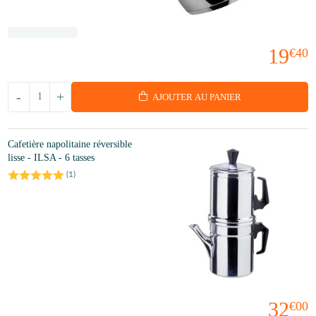
19
€40
-
+
AJOUTER AU PANIER
Cafetière napolitaine réversible
lisse - ILSA - 6 tasses
(
1
)
32
€00