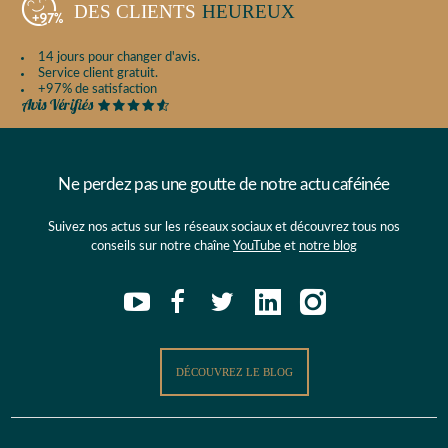
DES CLIENTS
HEUREUX
14 jours pour changer d'avis.
Service client gratuit.
+97% de satisfaction
Ne perdez pas une goutte de notre actu caféinée
Suivez nos actus sur les réseaux sociaux et découvrez tous nos
conseils sur notre chaîne
YouTube
et
notre blog
DÉCOUVREZ LE BLOG