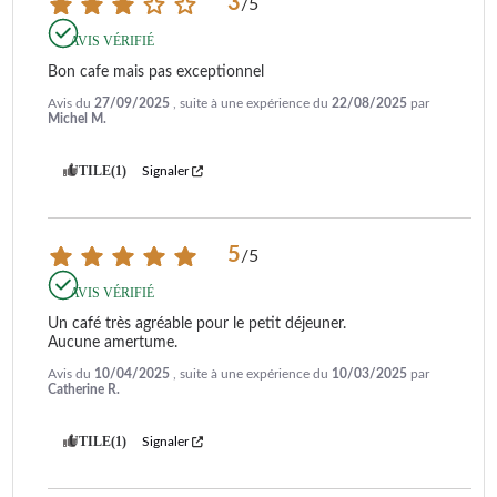
3
/
5
AVIS VÉRIFIÉ
Bon cafe mais pas exceptionnel
Avis du
27/09/2025
, suite à une expérience du
22/08/2025
par
Michel M.
UTILE
(1)
Signaler
5
/
5
AVIS VÉRIFIÉ
Un café très agréable pour le petit déjeuner.

Aucune amertume.
Avis du
10/04/2025
, suite à une expérience du
10/03/2025
par
Catherine R.
UTILE
(1)
Signaler