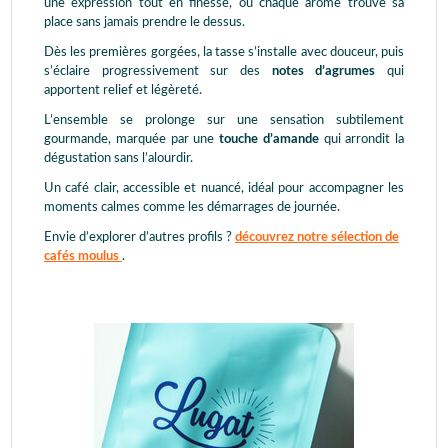
une expression tout en finesse, où chaque arôme trouve sa
place sans jamais prendre le dessus.
Dès les premières gorgées, la tasse s’installe avec douceur, puis
s’éclaire progressivement sur des
notes d’agrumes
qui
apportent relief et légèreté.
L’ensemble se prolonge sur une sensation subtilement
gourmande, marquée par une
touche d’amande
qui arrondit la
dégustation sans l’alourdir.
Un café clair, accessible et nuancé, idéal pour accompagner les
moments calmes comme les démarrages de journée.
Envie d’explorer d’autres profils ?
découvrez notre sélection de
cafés moulus
.