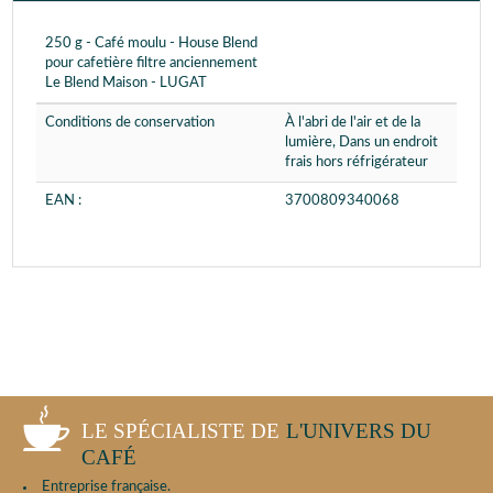
250 g - Café moulu - House Blend
pour cafetière filtre anciennement
Le Blend Maison - LUGAT
Conditions de conservation
À l'abri de l'air et de la
lumière, Dans un endroit
frais hors réfrigérateur
EAN :
3700809340068
LE SPÉCIALISTE DE
L'UNIVERS DU
CAFÉ
Entreprise française.