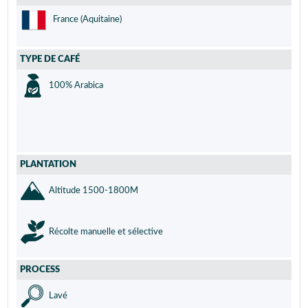
France (Aquitaine)
TYPE DE CAFÉ
100% Arabica
PLANTATION
Altitude 1500-1800M
Récolte manuelle et sélective
PROCESS
Lavé