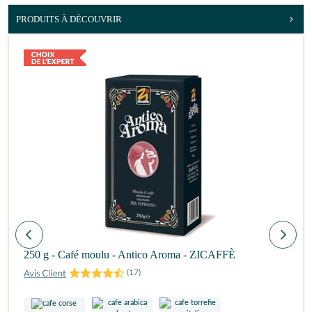
PRODUITS À DÉCOUVRIR
250 g - Café moulu - Antico Aroma - ZICAFFÈ
(
17
)