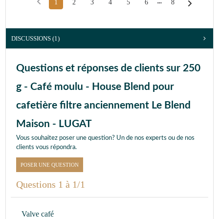
1
2
3
4
5
6
8
DISCUSSIONS (1)
Questions et réponses de clients sur 250
g - Café moulu - House Blend pour
cafetière filtre anciennement Le Blend
Maison - LUGAT
Vous souhaitez poser une question? Un de nos experts ou de nos
clients vous répondra.
POSER UNE QUESTION
Questions 1 à 1/1
Valve café