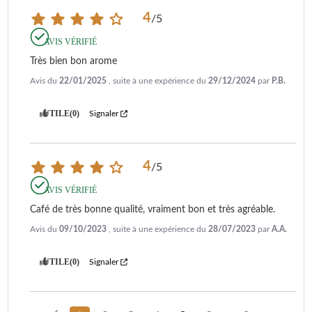
4
/
5
AVIS VÉRIFIÉ
Très bien bon arome
Avis du
22/01/2025
, suite à une expérience du
29/12/2024
par
P.B.
UTILE
(0)
Signaler
4
/
5
AVIS VÉRIFIÉ
Café de très bonne qualité, vraiment bon et très agréable.
Avis du
09/10/2023
, suite à une expérience du
28/07/2023
par
A.A.
UTILE
(0)
Signaler