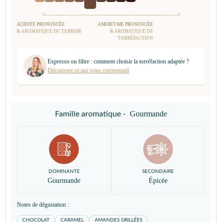
ACIDITÉ PRONONCÉE
AMERTUME PRONONCÉE
& AROMATIQUE DU TERROIR
& AROMATIQUE DE
TORRÉFACTION
Expresso ou filtre : comment choisir la torréfaction adaptée ?
Découvrez ce qui vous correspond
Gourmande
Famille aromatique -
DOMINANTE
SECONDAIRE
Gourmande
Épicée
Notes de dégustation :
CHOCOLAT
CARAMEL
AMANDES GRILLÉES