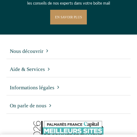
les conseils de nos experts dans votre boîte mail
EN SAVOIR PLUS
Nous découvrir
Aide & Services
Informations légales
On parle de nous