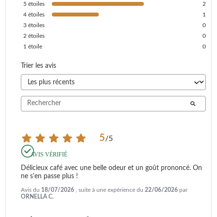
5
étoiles
2
4
étoiles
1
3
étoiles
0
2
étoiles
0
1
étoile
0
Trier les avis
5
/
5
AVIS VÉRIFIÉ
Délicieux café avec une belle odeur et un goût prononcé. On 
ne s'en passe plus !
Avis du
18/07/2026
, suite à une expérience du
22/06/2026
par
ORNELLA C.