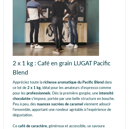
2 x 1 kg : Café en grain LUGAT Pacific
Blend
Appréciez toute la
richesse aromatique du Pacific Blend
dans
ce lot de
2 x 1 kg,
idéal pour les amateurs d'espresso comme
pour les
professionnels
. Dès la première gorgée, une
intensité
chocolatée
s'impose, portée par une belle structure en bouche.
Peu à peu, des
nuances sucrées de caramel
viennent adoucir
l'ensemble, apportant une rondeur agréable à l'expérience de
dégustation.
Ce
café de caractère
, généreux et accessible, se savoure