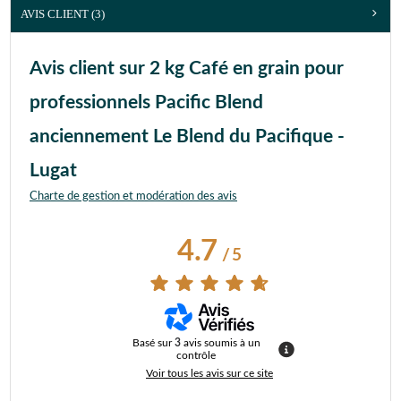
AVIS CLIENT
(3)
Avis client sur 2 kg Café en grain pour
professionnels Pacific Blend
anciennement Le Blend du Pacifique -
Lugat
Charte de gestion et modération des avis
4.7
/
5
Basé sur
3
avis soumis à un
contrôle
Voir tous les avis sur ce site