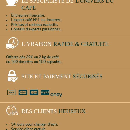
LE SPÉCIALISTE DE
L'UNIVERS DU
CAFÉ
Entreprise française.
L'expert café N°1 sur Internet.
Prix bas et cadeaux exclusifs.
Conseils d'experts passionnés.
LIVRAISON
RAPIDE & GRATUITE
Offerte dès 39€ ou 2 kg de café
ou 100 dosettes ou 100 capsules.
SITE ET PAIEMENT
SÉCURISÉS
DES CLIENTS
HEUREUX
14 jours pour changer d'avis.
Service client gratuit.