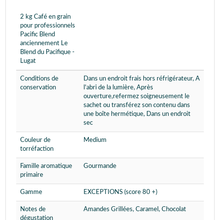
2 kg Café en grain
pour professionnels
Pacific Blend
anciennement Le
Blend du Pacifique -
Lugat
Conditions de
Dans un endroit frais hors réfrigérateur, A
conservation
l'abri de la lumière, Après
ouverture,refermez soigneusement le
sachet ou transférez son contenu dans
une boîte hermétique, Dans un endroit
sec
Couleur de
Medium
torréfaction
Famille aromatique
Gourmande
primaire
Gamme
EXCEPTIONS (score 80 +)
Notes de
Amandes Grillées, Caramel, Chocolat
dégustation