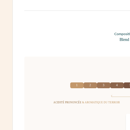
Composit
Blend
1
2
3
4
ACIDITÉ PRONONCÉE
& AROMATIQUE DU TERROIR