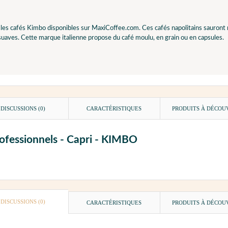
es cafés Kimbo disponibles sur MaxiCoffee.com. Ces cafés napolitains sauront ra
uaves. Cette marque italienne propose du café moulu, en grain ou en capsules.
DISCUSSIONS (0)
CARACTÉRISTIQUES
PRODUITS À DÉCOU
professionnels - Capri - KIMBO
DISCUSSIONS (0)
CARACTÉRISTIQUES
PRODUITS À DÉCOU