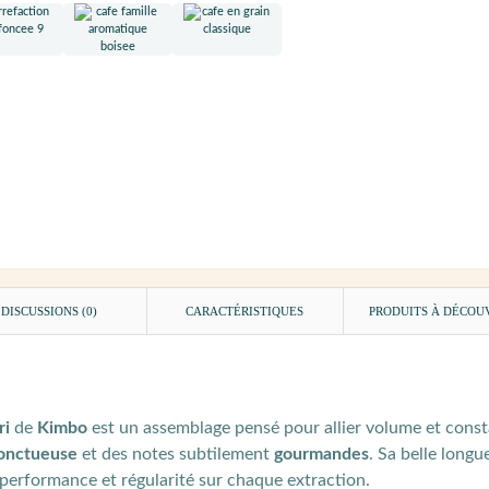
DISCUSSIONS (0)
CARACTÉRISTIQUES
PRODUITS À DÉCOU
ri
de
Kimbo
est un assemblage pensé pour allier volume et constan
onctueuse
et des notes subtilement
gourmandes
. Sa belle long
performance et régularité sur chaque extraction.