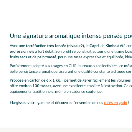
Une signature aromatique intense pensée pou
Avec une
torréfaction très foncée (niveau 9)
, le
Capri
de
Kimbo
a été con
professionnels
à fort débit. Son profil se construit autour d’une trame
boi
fruits secs
et de
pain toasté
, pour une tasse expressive et équilibrée, idé
Parfaitement adapté aux usages en CHR, bureaux ou collectivités, ce méla
belle persistance aromatique, assurant une qualité constante à chaque ser
Proposé en
carton de 6 x 1 kg
, il permet de gérer facilement les volumes
offre environ
100 tasses
, avec une excellente stabilité à l’extraction. Ce
équipements traditionnels, même en cadence soutenue.
Elargissez votre gamme et découvrez l'ensemble de nos
cafés en grain
!