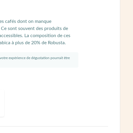
es cafés dont on manque
é. Ce sont souvent des produits de
accessibles. La composition de ces
abica à plus de 20% de Robusta.
s votre expérience de dégustation pourrait être