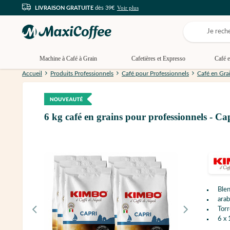
Voir plus
LIVRAISON GRATUITE
dès 39€
Machine à Café à Grain
Cafetières et Expresso
Café e
Accueil
Produits Professionnels
Café pour Professionnels
Café en Gra
6 kg café en grains pour professionnels - 
Ble
arab
Torr
6 x 