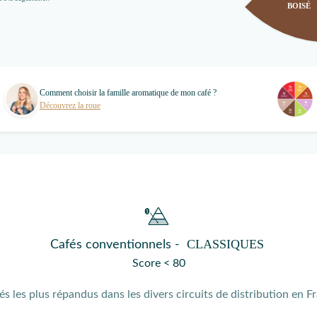
BOISÉ
Comment choisir la famille aromatique de mon café ?
Découvrez la roue
CLASSIQUES
Cafés conventionnels -
Score < 80
fés les plus répandus dans les divers circuits de distribution en F