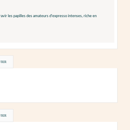
vir les papilles des amateurs d'expresso intenses, riche en
VRIR
VRIR