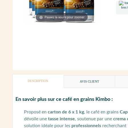
Passez la souris pour zoomer
DESCRIPTION
AVIS CLIENT
En savoir plus sur ce café en grains Kimbo :
Proposé en
carton de 6 x 1 kg
, le café en grains
Cap
dévoile une
tasse intense
, soutenue par une
crema 
solution idéale pour les
professionnels
recherchant 