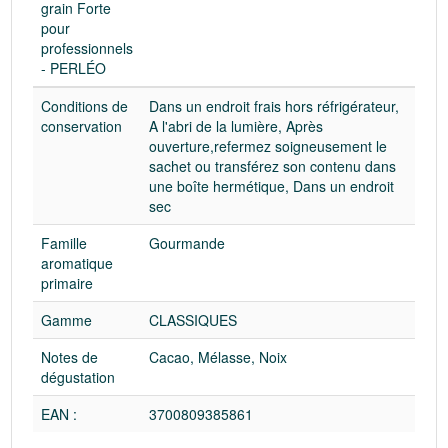
grain Forte
pour
professionnels
- PERLÉO
Conditions de
Dans un endroit frais hors réfrigérateur,
conservation
A l'abri de la lumière, Après
ouverture,refermez soigneusement le
sachet ou transférez son contenu dans
une boîte hermétique, Dans un endroit
sec
Famille
Gourmande
aromatique
primaire
Gamme
CLASSIQUES
Notes de
Cacao, Mélasse, Noix
dégustation
EAN :
3700809385861