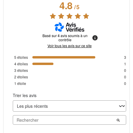
4.8
/
5
Basé sur
4
avis soumis à un
contrôle
Voir tous les avis sur ce site
5
étoiles
3
4
étoiles
1
3
étoiles
0
2
étoiles
0
1
étoile
0
Trier les avis