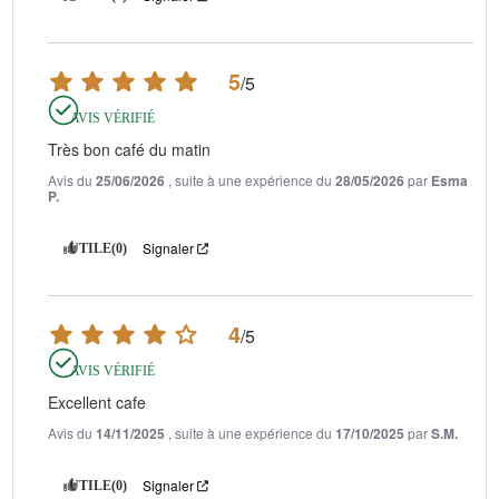
5
/
5
AVIS VÉRIFIÉ
Très bon café du matin
Avis du
25/06/2026
, suite à une expérience du
28/05/2026
par
Esma
P.
Signaler
UTILE
(0)
4
/
5
AVIS VÉRIFIÉ
Excellent cafe
Avis du
14/11/2025
, suite à une expérience du
17/10/2025
par
S.M.
Signaler
UTILE
(0)