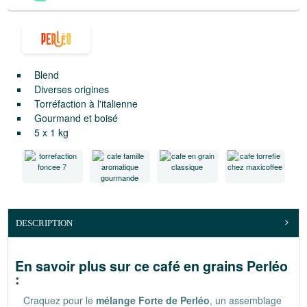
Blend
Diverses origines
Torréfaction à l'italienne
Gourmand et boisé
5 x 1 kg
DESCRIPTION
En savoir plus sur ce café en grains Perléo
:
Craquez pour le
mélange Forte de Perléo
, un assemblage