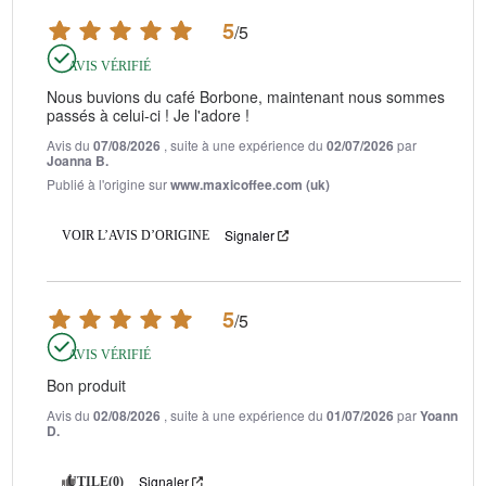
5
/
5
AVIS VÉRIFIÉ
Nous buvions du café Borbone, maintenant nous sommes 
passés à celui-ci ! Je l'adore !
Avis du
07/08/2026
, suite à une expérience du
02/07/2026
par
Joanna B.
Publié à l'origine sur
www.maxicoffee.com (uk)
Signaler
VOIR L’AVIS D’ORIGINE
5
/
5
AVIS VÉRIFIÉ
Bon produit
Avis du
02/08/2026
, suite à une expérience du
01/07/2026
par
Yoann
D.
Signaler
UTILE
(0)