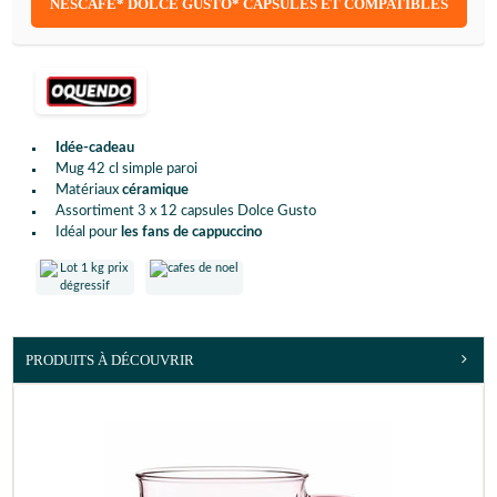
NESCAFÉ* DOLCE GUSTO* CAPSULES ET COMPATIBLES
Idée-cadeau
Mug 42 cl simple paroi
Matériaux
céramique
Assortiment 3 x 12 capsules Dolce Gusto
Idéal pour
les fans de cappuccino
PRODUITS À DÉCOUVRIR