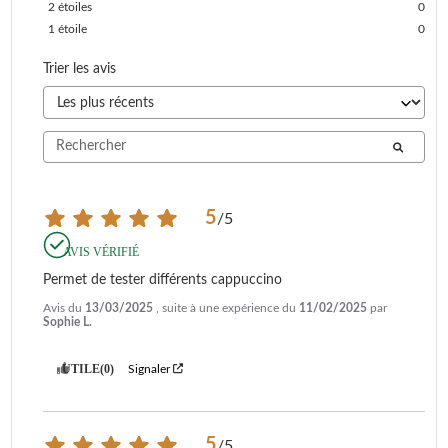
2
étoiles
0
1
étoile
0
Trier les avis
5
/
5
AVIS VÉRIFIÉ
Permet de tester différents cappuccino
Avis du
13/03/2025
, suite à une expérience du
11/02/2025
par
Sophie L.
UTILE
(0)
Signaler
5
/
5