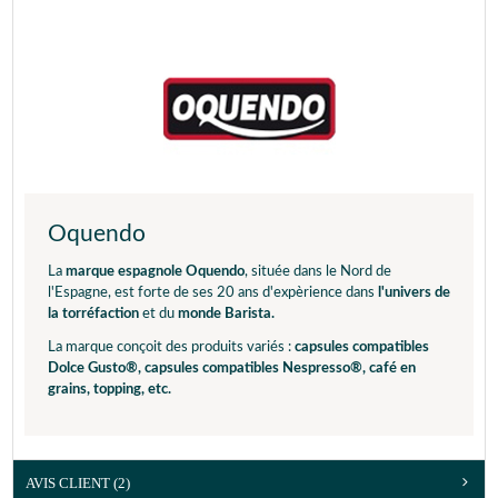
Oquendo
La
marque espagnole Oquendo
, située dans le Nord de
l'Espagne, est forte de ses 20 ans d'expèrience dans
l'univers de
la torréfaction
et du
monde Barista.
La marque conçoit des produits variés :
capsules compatibles
Dolce Gusto®, capsules compatibles Nespresso®, café en
grains, topping, etc.
AVIS CLIENT
(2)