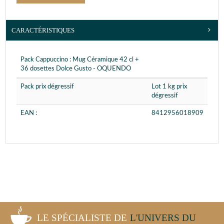
CARACTÉRISTIQUES
Pack Cappuccino : Mug Céramique 42 cl +
36 dosettes Dolce Gusto - OQUENDO
Pack prix dégressif
Lot 1 kg prix
dégressif
EAN :
8412956018909
LE SPÉCIALISTE DE
L'UNIVERS DU