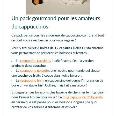
Un pack gourmand pour les amateurs
de cappuccinos
Ce pack pensé pour les amoureux de cappuccino comprend tout
ce dont vous avez besoin pour vous régaler !
Vous y trouverez
3 boîtes de 12 capsules Dolce Gusto
chacune
vous permettant de préparer les boissons suivantes :
Le
cappuccino classique
, indétrônable, c'est la
version
originale du cappuccino
.
Le
cappuccino noisette
, une recette gourmande qui ajoute
une
touche de fruits à coque
dans votre boisson.
Le
cappuccino Irish
, un cappuccino qui donne l'impression de
boire un véritable
Irish Coffee
, mais fait sans alcool !
Et déguster ces boissons, plus la peine de chercher le mug idéal,
nous l'avons trouvé pour vous ! Ce
mug cappuccino d'Oquendo
en céramique est pensé pour les boissons longues ; de quoi
profiter de vos soirées d'automne et d'hiver !