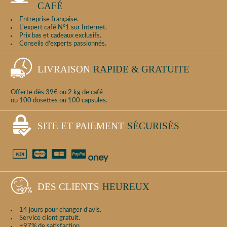
CAFÉ
Entreprise française.
L'expert café N°1 sur Internet.
Prix bas et cadeaux exclusifs.
Conseils d'experts passionnés.
LIVRAISON
RAPIDE & GRATUITE
Offerte dès 39€ ou 2 kg de café
ou 100 dosettes ou 100 capsules.
SITE ET PAIEMENT
SÉCURISÉS
DES CLIENTS
HEUREUX
14 jours pour changer d'avis.
Service client gratuit.
+97% de satisfaction