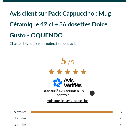
Avis client sur Pack Cappuccino : Mug
Céramique 42 cl + 36 dosettes Dolce
Gusto - OQUENDO
Charte de gestion et modération des avis
5
/
5
Basé sur
2
avis soumis à un
contrôle
Voir tous les avis sur ce site
5
étoiles
2
4
étoiles
0
3
étoiles
0