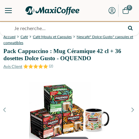
0
Accueil
Café
Café Moulu et Capsules
Nescafé* Dolce Gusto* capsules et
compatibles
Pack Cappuccino : Mug Céramique 42 cl + 36
dosettes Dolce Gusto - OQUENDO
(
2
)