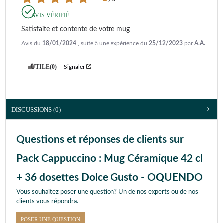
AVIS VÉRIFIÉ
Satisfaite et contente de votre mug
Avis du
18/01/2024
, suite à une expérience du
25/12/2023
par
A.A.
UTILE
(0)
Signaler
DISCUSSIONS (0)
Questions et réponses de clients sur
Pack Cappuccino : Mug Céramique 42 cl
+ 36 dosettes Dolce Gusto - OQUENDO
Vous souhaitez poser une question? Un de nos experts ou de nos
clients vous répondra.
POSER UNE QUESTION