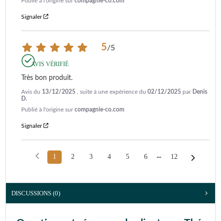
Publié à l'origine sur
compagnie-co.com
Signaler
5
/
5
AVIS VÉRIFIÉ
Très bon produit.
Avis du
13/12/2025
, suite à une expérience du
02/12/2025
par
Denis
D.
Publié à l'origine sur
compagnie-co.com
Signaler
1
2
3
4
5
6
12
DISCUSSIONS (0)