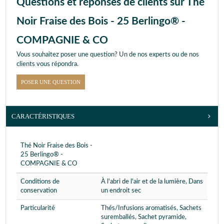
Questions et réponses de clients sur Thé
Noir Fraise des Bois - 25 Berlingo® -
COMPAGNIE & CO
Vous souhaitez poser une question? Un de nos experts ou de nos
clients vous répondra.
POSER UNE QUESTION
CARACTÉRISTIQUES
Thé Noir Fraise des Bois -
25 Berlingo® -
COMPAGNIE & CO
Conditions de
À l'abri de l'air et de la lumière, Dans
conservation
un endroit sec
Particularité
Thés/Infusions aromatisés, Sachets
suremballés, Sachet pyramide,