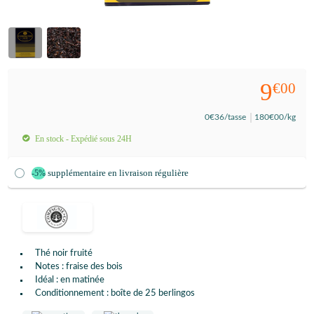
9
€00
0
€36
/tasse
180
€00
/kg
En stock - Expédié sous 24H
supplémentaire en livraison régulière
-5%
Thé noir fruité
Notes : fraise des bois
Idéal : en matinée
Conditionnement : boîte de 25 berlingos