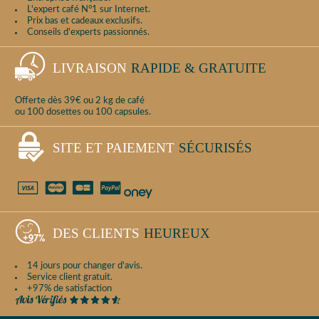
L'expert café N°1 sur Internet.
Prix bas et cadeaux exclusifs.
Conseils d'experts passionnés.
LIVRAISON
RAPIDE & GRATUITE
Offerte dès 39€ ou 2 kg de café
ou 100 dosettes ou 100 capsules.
SITE ET PAIEMENT
SÉCURISÉS
DES CLIENTS
HEUREUX
14 jours pour changer d'avis.
Service client gratuit.
+97% de satisfaction