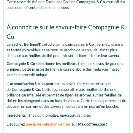
Cette tasse de thé noir Fraise des Bois de
Compagnie & Co
vous offrira
une pause détente idéale en matinée.
À connaître sur le savoir-faire Compagnie &
Co
Le
sachet Berlingo®
, étudié par la
Compagnie & Co
, permet, grâce à
sa forme pyramidale et sa texture proche de la soie, de laisser plus
d'espace aux
feuilles de thé
pour infuser et libérer toute leur saveur.
Compagnie & Co
sélectionne les meilleurs thés noirs issus de grandes
origines. Cette maison de thé française élabore des mélanges maison
selon un procédé unique.
L'
aromatisation à la vapeur
est un savoir-faire caractéristique
de
Compagnie & Co
. Cette technique offre aux feuilles de thé une
brillance caramélisée et permet de figer les arômes sur les feuilles de
thé en les plongeant dans un bain de vapeur. Cette technique permet de
dévoiler un parfum et des saveurs fidèles tant en nez qu'en bouche.
Ingrédients
:
Thé noir aromatisé, morceaux de fraise.
Découvrez
une large sélection de thés
sur
Maxicoffee.com !