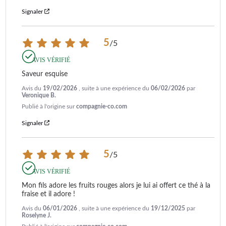
Signaler
5
/
5
AVIS VÉRIFIÉ
Saveur esquise
Avis du
19/02/2026
, suite à une expérience du
06/02/2026
par
Veronique B.
Publié à l'origine sur
compagnie-co.com
Signaler
5
/
5
AVIS VÉRIFIÉ
Mon fils adore les fruits rouges alors je lui ai offert ce thé à la 
fraise et il adore !
Avis du
06/01/2026
, suite à une expérience du
19/12/2025
par
Roselyne J.