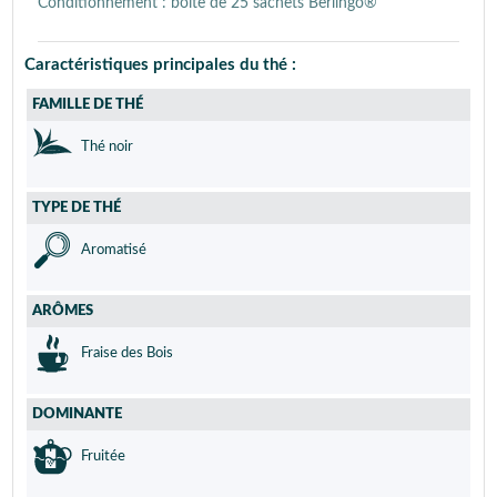
Conditionnement : boîte de 25 sachets Berlingo®
Caractéristiques principales du thé :
FAMILLE DE THÉ
Thé noir
TYPE DE THÉ
Aromatisé
ARÔMES
Fraise des Bois
DOMINANTE
Fruitée