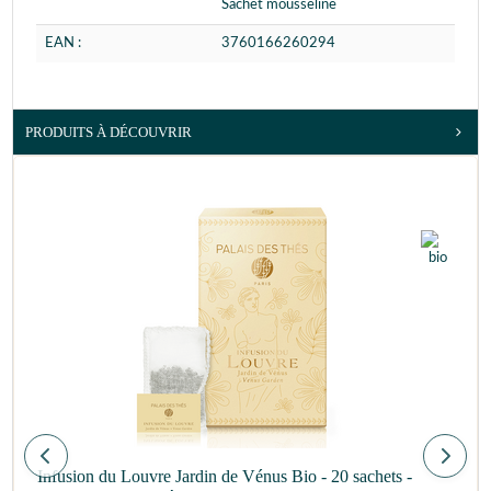
Sachet mousseline
EAN :
3760166260294
PRODUITS À DÉCOUVRIR
Infusion du Louvre Jardin de Vénus Bio - 20 sachets -