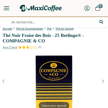
0
Accueil
Thé et Gourmandises
Thé
Thé en Sachet
Thé Noir Fraise des Bois - 25 Berlingo® -
COMPAGNIE & CO
(
1
)
Cliquez pour agrandir