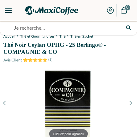
0
Accueil
Thé et Gourmandises
Thé
Thé en Sachet
Thé Noir Ceylan OPHG - 25 Berlingo® -
COMPAGNIE & CO
(
1
)
Cliquez pour agrandir