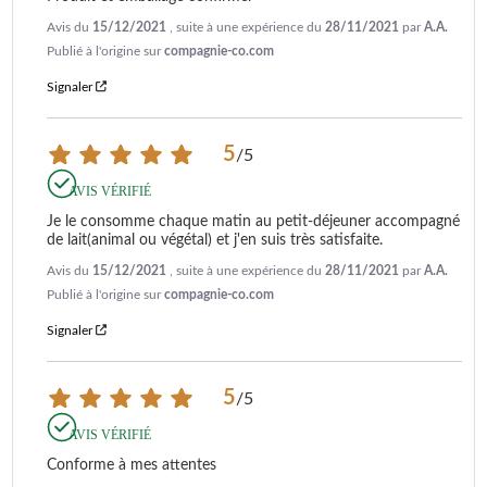
Avis du
15/12/2021
, suite à une expérience du
28/11/2021
par
A.A.
Publié à l'origine sur
compagnie-co.com
Signaler
5
/
5
AVIS VÉRIFIÉ
Je le consomme chaque matin au petit-déjeuner accompagné 
de lait(animal ou végétal) et j'en suis très satisfaite.
Avis du
15/12/2021
, suite à une expérience du
28/11/2021
par
A.A.
Publié à l'origine sur
compagnie-co.com
Signaler
5
/
5
AVIS VÉRIFIÉ
Conforme à mes attentes