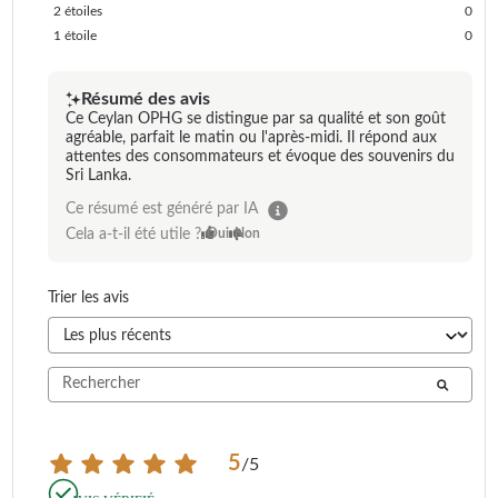
2
étoiles
0
1
étoile
0
Résumé des avis
Ce Ceylan OPHG se distingue par sa qualité et son goût
agréable, parfait le matin ou l'après-midi. Il répond aux
attentes des consommateurs et évoque des souvenirs du
Sri Lanka.
Ce résumé est généré par IA
Cela a-t-il été utile ?
Oui
Non
Trier les avis
5
/
5