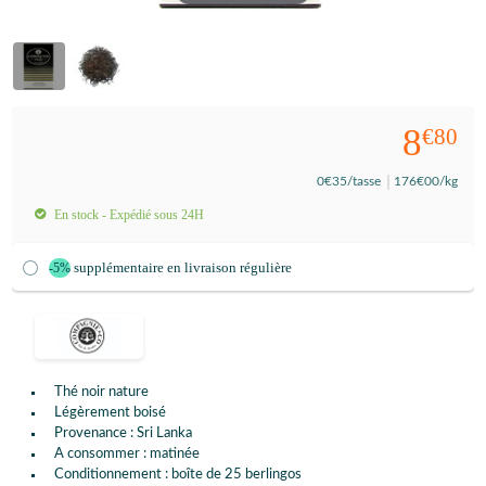
8
€80
0
€35
/tasse
176
€00
/kg
En stock - Expédié sous 24H
supplémentaire en livraison régulière
-5%
Thé noir nature
Légèrement boisé
Provenance : Sri Lanka
A consommer : matinée
Conditionnement : boîte de 25 berlingos