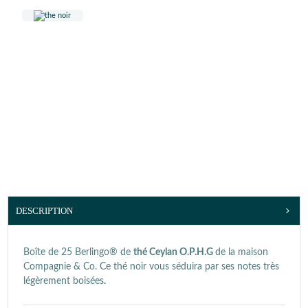
DESCRIPTION
Boîte de 25 Berlingo® de
thé Ceylan O.P.H.G
de la maison
Compagnie & Co. Ce thé noir vous séduira par ses notes très
légèrement boisées
.