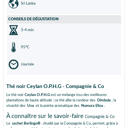
Sri Lanka
CONSEILS DE DÉGUSTATION
3-4 min
95°C
Journée
Thé noir Ceylan O.P.H.G - Compagnie & Co
Le thé noir
Ceylan O.P.H.G
est un mélange issu des meilleures
plantations de haute altitude : ce thé allie la rondeur des
Dimbula
, la
vivacité des
Uva
et la pointe aromatique des
Numura Eliya
.
À connaître sur le savoir-faire
Compagnie & Co
Le
sachet Berlingo®
, étudié par la Compagnie & Co, permet, grâce à