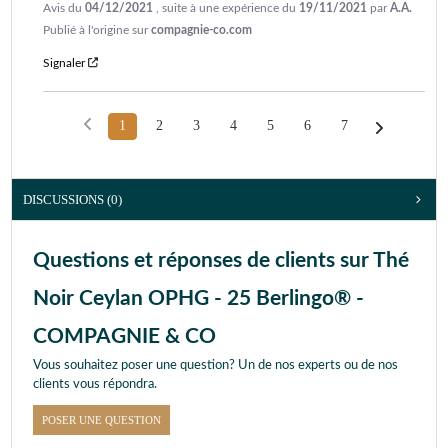
Avis du
04/12/2021
, suite à une expérience du
19/11/2021
par
A.A.
Publié à l'origine sur
compagnie-co.com
Signaler
1
2
3
4
5
6
7
DISCUSSIONS (0)
Questions et réponses de clients sur Thé
Noir Ceylan OPHG - 25 Berlingo® -
COMPAGNIE & CO
Vous souhaitez poser une question? Un de nos experts ou de nos
clients vous répondra.
POSER UNE QUESTION