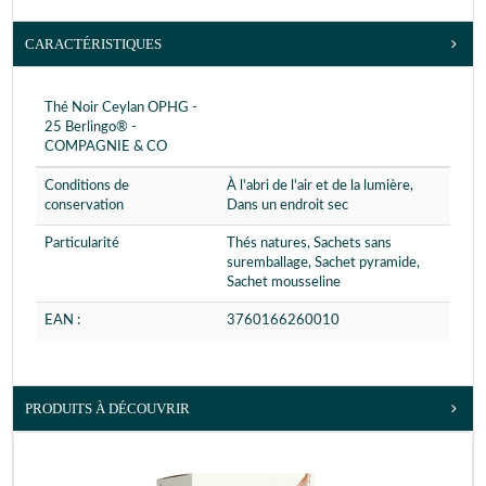
CARACTÉRISTIQUES
Thé Noir Ceylan OPHG -
25 Berlingo® -
COMPAGNIE & CO
Conditions de
À l'abri de l'air et de la lumière,
conservation
Dans un endroit sec
Particularité
Thés natures, Sachets sans
suremballage, Sachet pyramide,
Sachet mousseline
EAN :
3760166260010
PRODUITS À DÉCOUVRIR