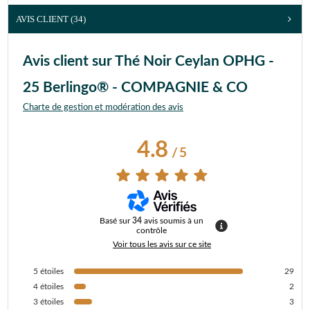
AVIS CLIENT
(34)
Avis client sur Thé Noir Ceylan OPHG -
25 Berlingo® - COMPAGNIE & CO
Charte de gestion et modération des avis
4.8
/
5
Basé sur
34
avis soumis à un
contrôle
Voir tous les avis sur ce site
5
étoiles
29
4
étoiles
2
3
étoiles
3