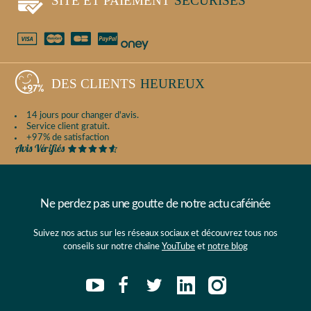
SITE ET PAIEMENT
SÉCURISÉS
DES CLIENTS
HEUREUX
14 jours pour changer d'avis.
Service client gratuit.
+97% de satisfaction
Ne perdez pas une goutte de notre actu caféinée
Suivez nos actus sur les réseaux sociaux et découvrez tous nos
conseils sur notre chaîne
YouTube
et
notre blog