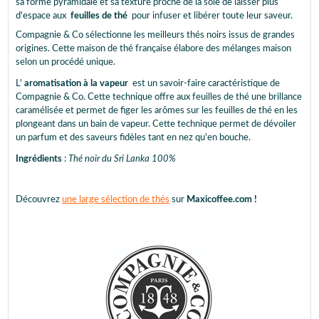
sa forme pyramidale et sa texture proche de la soie de laisser plus
d'espace aux
feuilles de thé
pour infuser et libérer toute leur saveur.
Compagnie & Co sélectionne les meilleurs thés noirs issus de grandes
origines. Cette maison de thé française élabore des mélanges maison
selon un procédé unique.
L'
aromatisation à la vapeur
est un savoir-faire caractéristique de
Compagnie & Co. Cette technique offre aux feuilles de thé une brillance
caramélisée et permet de figer les arômes sur les feuilles de thé en les
plongeant dans un bain de vapeur. Cette technique permet de dévoiler
un parfum et des saveurs fidèles tant en nez qu'en bouche.
Ingrédients
:
Thé noir du Sri Lanka 100%
Découvrez
une large sélection de thés
sur
Maxicoffee.com !