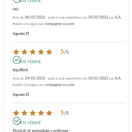
AVIS VÉRIFIÉ
ras.
Avis du
06/03/2022
, suite à une expérience du
20/02/2022
par
A.A.
Publié à l'origine sur
compagnie-co.com
Signaler
5
/
5
AVIS VÉRIFIÉ
équilibré
Avis du
24/01/2022
, suite à une expérience du
10/01/2022
par
A.A.
Publié à l'origine sur
compagnie-co.com
Signaler
5
/
5
AVIS VÉRIFIÉ
Produit et emballage confirmer