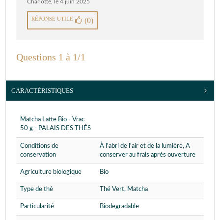
Charlotte
,
le 4 juin 2025
RÉPONSE UTILE
(0)
Questions 1 à 1/1
CARACTÉRISTIQUES
Matcha Latte Bio - Vrac
50 g - PALAIS DES THÉS
Conditions de
À l'abri de l'air et de la lumière, A
conservation
conserver au frais après ouverture
Agriculture biologique
Bio
Type de thé
Thé Vert, Matcha
Particularité
Biodegradable