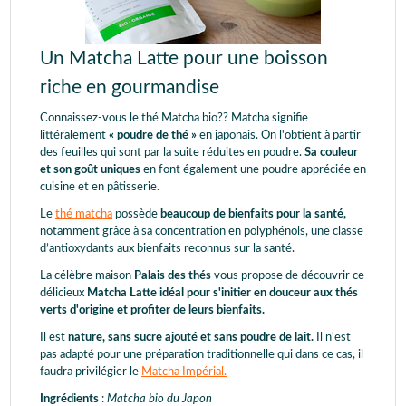
Un Matcha Latte pour une boisson
riche en gourmandise
Connaissez-vous le thé Matcha bio?? Matcha signifie
littéralement
« poudre de thé »
en japonais. On l'obtient à partir
des feuilles qui sont par la suite réduites en poudre.
Sa couleur
et son goût uniques
en font également une poudre appréciée en
cuisine et en pâtisserie.
Le
thé matcha
possède
beaucoup de bienfaits pour la santé,
notamment grâce à sa concentration en polyphénols, une classe
d’antioxydants aux bienfaits reconnus sur la santé.
La célèbre maison
Palais des thés
vous propose de découvrir ce
délicieux
Matcha Latte idéal pour s'initier en douceur aux thés
verts d'origine et profiter de leurs bienfaits.
Il est
nature, sans sucre ajouté et sans poudre de lait.
Il n'est
pas adapté pour une préparation traditionnelle qui dans ce cas, il
faudra privilégier le
Matcha Impérial.
Ingrédients
:
Matcha bio du Japon