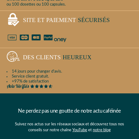
ou 100 dosettes ou 100 capsules.
SITE ET PAIEMENT
SÉCURISÉS
DES CLIENTS
HEUREUX
14 jours pour changer d'avis.
Service client gratuit.
+97% de satisfaction
Ne perdez pas une goutte de notre actu caféinée
Suivez nos actus sur les réseaux sociaux et découvrez tous nos
conseils sur notre chaîne
YouTube
et
notre blog