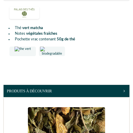
Thé
vert matcha
Notes
végétales fraîches
Pochette vrac contenant
50g de thé
PRODUITS À DÉCOUVRIR