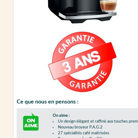
Ce que nous en pensons :
On aime :
Un design élégant et raffiné aux touches pre
Nouveau broyeur P.A.G.2
27 spécialités café maitrisées