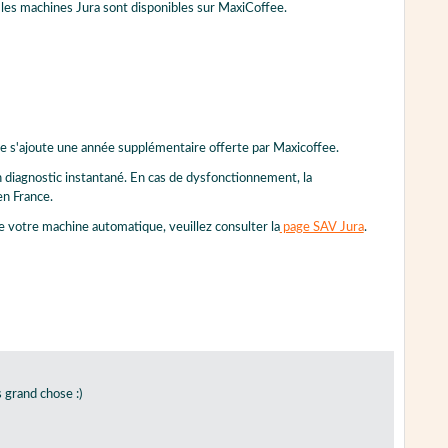
 les machines Jura sont disponibles sur MaxiCoffee.
lle s'ajoute une année supplémentaire offerte par Maxicoffee.
un diagnostic instantané. En cas de dysfonctionnement, la
en France.
de votre machine automatique, veuillez consulter la
page SAV Jura
.
 grand chose :)