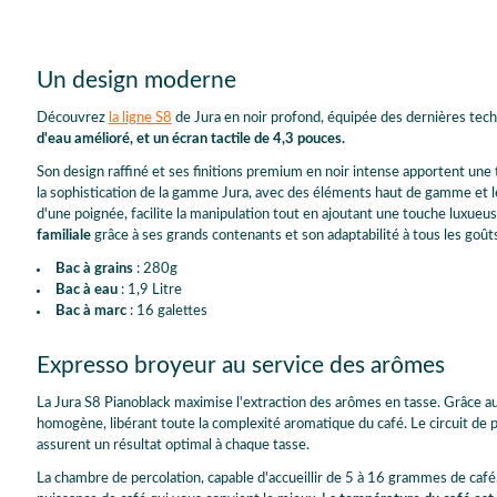
Un design moderne
Découvrez
la ligne S8
de Jura en noir profond, équipée des dernières tech
d'eau amélioré, et un écran tactile de 4,3 pouces.
Son design raffiné et ses finitions premium en noir intense apportent une
la sophistication de la gamme Jura, avec des éléments haut de gamme et le 
d'une poignée, facilite la manipulation tout en ajoutant une touche luxueus
familiale
grâce à ses grands contenants et son adaptabilité à tous les goût
Bac à grains
: 280g
Bac à eau
: 1,9 Litre
Bac à marc
: 16 galettes
Expresso broyeur au service des arômes
La Jura S8 Pianoblack maximise l'extraction des arômes en tasse. Grâce au
homogène, libérant toute la complexité aromatique du café. Le circuit de p
assurent un résultat optimal à chaque tasse.
La chambre de percolation, capable d'accueillir de 5 à 16 grammes de café