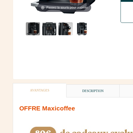
Passez la souris pour zoomer
AVANTAGES
DESCRIPTION
OFFRE Maxicoffee