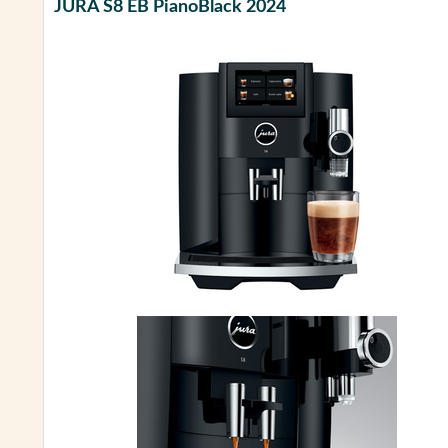
JURA S8 EB PianoBlack 2024