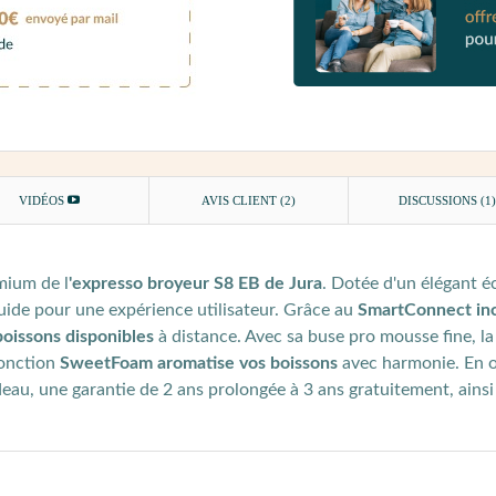
VIDÉOS
AVIS CLIENT
(2)
DISCUSSIONS (1
mium de l
'expresso broyeur S8 EB de Jura
. Dotée d'un élégant é
luide pour une expérience utilisateur. Grâce au
SmartConnect inc
oissons disponibles
à distance. Avec sa buse pro mousse fine, l
fonction
SweetFoam aromatise vos boissons
avec harmonie. En 
deau, une garantie de 2 ans prolongée à 3 ans gratuitement, ainsi