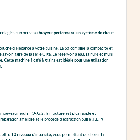
nologies : un nouveau
broyeur performant, un système de circuit
 touche d'élégance à votre cuisine. La S8 combine la compacité et
savoir-faire de la série Giga. Le réservoir à eau, rainuré et muni
e. Cette machine à café à grains est
idéale pour une utilisation
s.
 nouveau moulin P.A.G.2, la mouture est plus rapide et
réparation amélioré et le procédé d'extraction pulsé (P.E.P)
,
offre 10 niveaux d'intensité
, vous permettant de choisir la