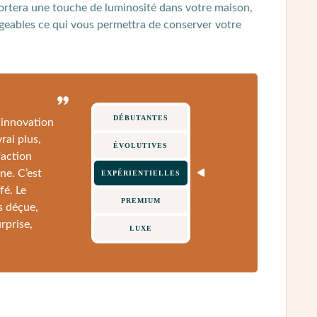
portera une touche de luminosité dans votre maison,
angeables ce qui vous permettra de conserver votre
DÉBUTANTES
 innovation
rai plus,
ÉVOLUTIVES
faction
ne. C’est
EXPÉRIENTIELLES
fé. Le
PREMIUM
s déçue,
rprise,
LUXE