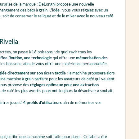
 surprise de la marque : DeLonghi propose une nouvelle
hangement des bacs à grain. L'idée : vous vous régalez avec un
, soit de conserver le reliquat et de le mixer avec le nouveau café
Rivelia
lactées, on passe à 16 boissons : de quoi ravir tous les
fee Routine, une technologie
qui offre une
mémorisation des
s boissons, afin de vous offrir une expérience personnalisée.
lée directement sur son écran tactile
: la machine proposera alors
 une machine à grain parfaite pour les amateurs de café qui veulent
a vous propose des
réglages optimaux pour une extraction
e café les plus avertis pourront toujours la désactiver à souhait.
strer jusqu'à
4 profils d'utilisateurs
afin de mémoriser vos
qui justifie que la machine soit faite pour durer. Ce label a été