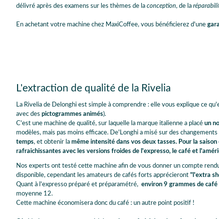
délivré après des examens sur les thèmes de la
conception
, de la
réparabili
En achetant votre machine chez MaxiCoffee, vous bénéficierez d'une
gara
L'extraction de qualité de la Rivelia
La Rivelia de Delonghi est simple à comprendre : elle vous explique ce qu'e
avec des
pictogrammes animés
).
C'est une machine de qualité, sur laquelle la marque italienne a placé
un no
modèles, mais pas moins efficace. De'Longhi a misé sur des changements r
temps
, et obtenir la
même intensité dans vos deux tasses. Pour la saison 
rafraichissantes avec les versions froides de l'expresso, le café et l'améri
Nos experts ont testé cette machine afin de vous donner un compte rendu ob
disponible, cependant les amateurs de cafés forts apprécieront
"l'extra sh
Quant à l'expresso préparé et préparamétré,
environ 9 grammes de café e
moyenne 12.
Cette machine économisera donc du café : un autre point positif !