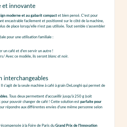
e et innovante
ign moderne et au gabarit compact
et bien pensé. C'est pour
ant encastrable facilement et positionné sur le côté de la machine,
plus de place lorsqu'elle n'est pas utilisée. Tout semble s'assembler
éale pour une utilisation familiale :
r un café et d'en servir un autre !
urs/ Avec ce modèle, ils seront
blanc et noir
.
in interchangeables
Il s'agit de la seule machine à café à grain DeLonghi qui permet de
ables
. Tous deux permettent d'accueillir jusqu'à 250 g (soit
ac pour pouvoir changer de café ! Cette solution est
parfaite pour
our répondre aux différentes envies d'une même personne selon
 récompensée à la Foire de Paris du
Grand Prix de l'Innovation