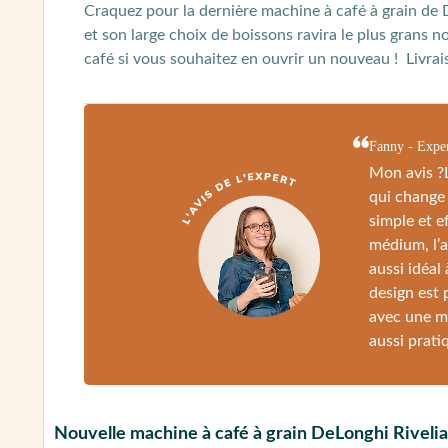
Craquez pour la dernière machine à café à grain de 
et son large choix de boissons ravira le plus grans 
café si vous souhaitez en ouvrir un nouveau ! Livrai
Fanny - Exper
Mon avis ?L
qui change 
simple et e
médium, l’a
aussi idéal
design est 
avec une me
aussi prati
Nouvelle machine à café à grain DeLonghi Rivelia