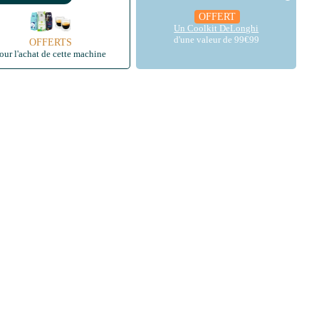
OFFERT
Un Coolkit DeLonghi
d'une valeur de 99€99
OFFERTS
our l'achat de cette machine