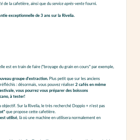
té
de la cafetière, ainsi que du
service après-vente
fourni.
ntie exceptionnelle de 3 ans sur la Rivelia.
lle est en train de faire ("broyage du grain en cours" par exemple,
uveau groupe d'extraction.
Plus petit que sur les anciens
éfléchis : désormais, vous pouvez réaliser
2 cafés en même
estivale, vous pourrez vous préparer des boissons
cano, à tester!
jectif. Sur la Rivelia, le très recherché Doppio + n'est pas
ot"
que propose cette cafetière.
st utilisé
, là où une machine en utilisera normalement en