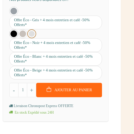
Offre Éco - Gris + 4 mois entretien et café -50%
Offerts*
Offre Éco - Noir + 4 mois entretien et café -50%
Offerts*
Offre Éco - Blanc + 4 mois entretien et café -50%
Offerts*
Offre Éco - Beige + 4 mois entretien et café -50%
Offerts*
-
+
AJOUTER AU PANIER
Livraison Chronopost Express OFFERTE
En stock Expédié sous 24H