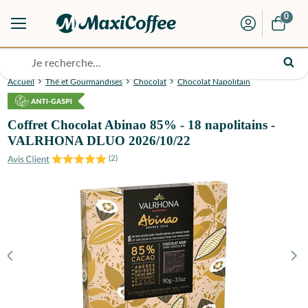
0
Accueil
Thé et Gourmandises
Chocolat
Chocolat Napolitain
Coffret Chocolat Abinao 85% - 18 napolitains -
VALRHONA DLUO 2026/10/22
(
2
)