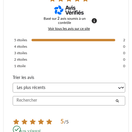
Basé sur
2
avis soumis à un
contrôle
Voir tous les avis sur ce site
5
étoiles
2
4
étoiles
0
3
étoiles
0
2
étoiles
0
1
étoile
0
Trier les avis
5
/
5
AVIS VÉRIFIÉ