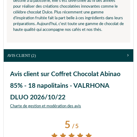
destiné à la pâtisserie, elle s'est diversifiée au fil des années
pour réaliser des créations chocolatées innovantes comme le
célèbre chocolat Dulce. Plus récemment une gamme
d'inspiration fruitée fait la part belle à ces ingrédients dans leurs
préparations. Aujourd'hui, c'est toute une gamme de chocolat de
haute qualité qui accompagne nos cafés et nos thés.
AVIS CLIENT
(2)
Avis client sur Coffret Chocolat Abinao
85% - 18 napolitains - VALRHONA
DLUO 2026/10/22
Charte de gestion et modération des avis
5
/
5