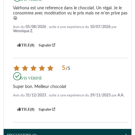
Valrhona est une reference dans le chocolat. Un régal. Je le 
consomme avec modération vu le prix mais ne m'en prive pas 
🤤
Avis du
05/08/2026
, suite à une expérience du
10/07/2026
par
Véronique Z.
UTILE
(0)
Signaler
5
/
5
AVIS VÉRIFIÉ
Super bon. Meilleur chocolat
Avis du
31/12/2023
, suite à une expérience du
29/11/2023
par
A.A.
UTILE
(0)
Signaler