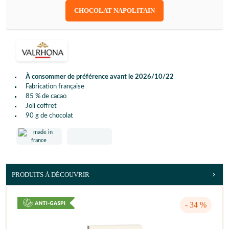
CHOCOLAT NAPOLITAIN
À consommer de préférence avant le 2026/10/22
Fabrication française
85 % de cacao
Joli coffret
90 g de chocolat
PRODUITS À DÉCOUVRIR
- 34 %