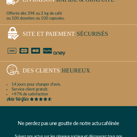
Offerte dès 39€ ou 2 kg de café
ou 100 dosettes ou 100 capsules.
SITE ET PAIEMENT
SÉCURISÉS
DES CLIENTS
HEUREUX
14 jours pour changer d'avis.
Service client gratuit.
+97% de satisfaction
Ne perdez pas une goutte de notre actu caféinée
Suivez nos actus sur les réseaux sociaux et découvrez tous nos